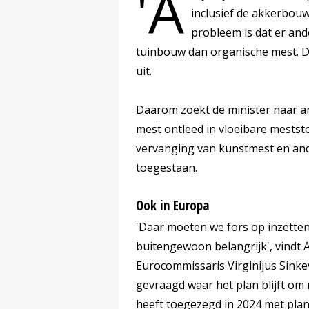
'A
inclusief de akkerbouw 
probleem is dat er and
tuinbouw dan organische mest. D
uit.
Daarom zoekt de minister naar a
mest ontleed in vloeibare mests
vervanging van kunstmest en ande
toegestaan.
Ook in Europa
'Daar moeten we fors op inzetten
buitengewoon belangrijk', vindt 
Eurocommissaris Virginijus Sinke
gevraagd waar het plan blijft om 
heeft toegezegd in 2024 met pla