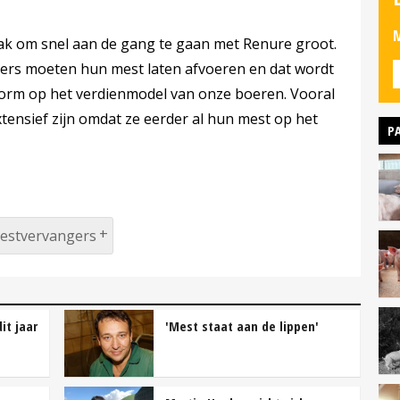
M
aak om snel aan de gang te gaan met Renure groot.
ders moeten hun mest laten afvoeren en dat wordt
norm op het verdienmodel van onze boeren. Vooral
tensief zijn omdat ze eerder al hun mest op het
P
estvervangers
it jaar
'Mest staat aan de lippen'