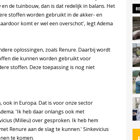
en de tuinbouw, dan is dat redelijk in balans. Het
BE
ere stoffen worden gebruikt in de akker- en
aardoor komt er wel een overschot', legt Adema
ndere oplossingen, zoals Renure. Daarbij wordt
toffen die kunnen worden gebruikt voor
re stoffen. Deze toepassing is nog niet
, ook in Europa. Dat is voor onze sector
Adema. 'Ik heb daar onlangs ook met
vicius (Milieu) over gesproken. Ik heb hem
met Renure aan de slag te kunnen.' Sinkevicius
nnen te komen.