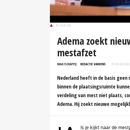
© Dirk Hol
Adema zoekt nieu
mestafzet
MAATSCHAPPIJ
REDACTIE VARKENS
09 NOV 2023 OM 0
Nederland heeft in de basis geen
binnen de plaatsingsruimte kunnen
verdeling van mest niet plaats, c
Adema. Hij zoekt nieuwe mogelijk
ls je kijkt naar de me