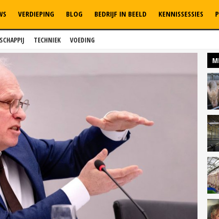
WS
VERDIEPING
BLOG
BEDRIJF IN BEELD
KENNISSESSIES
P
SCHAPPIJ
TECHNIEK
VOEDING
M