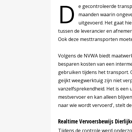
D
e gecontroleerde trans
maanden waarin ongeve
uitgevoerd. Het gaat hie
tussen de leverancier en afnemer 
Ook deze mesttransporten moeten
Volgens de NVWA biedt maatwerkve
besparen kosten van een interme
gebruiken tijdens het transport
geijkt weegwerktuig zijn niet verp
vanzelfsprekendheid. Het is een 
mestvervoer en kan alleen blijven
naar wie wordt vervoerd', stelt 
Realtime Vervoersbewijs Dierlij
Tijdens de controle werd onderz