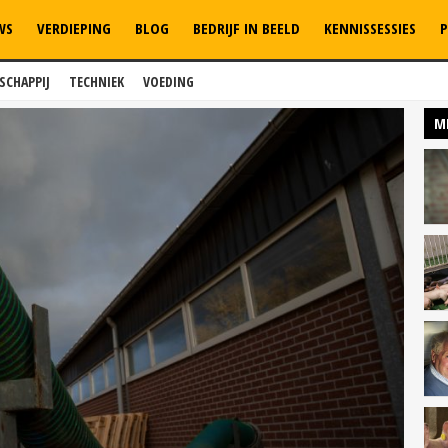
WS
VERDIEPING
BLOG
BEDRIJF IN BEELD
KENNISSESSIES
P
SCHAPPIJ
TECHNIEK
VOEDING
M