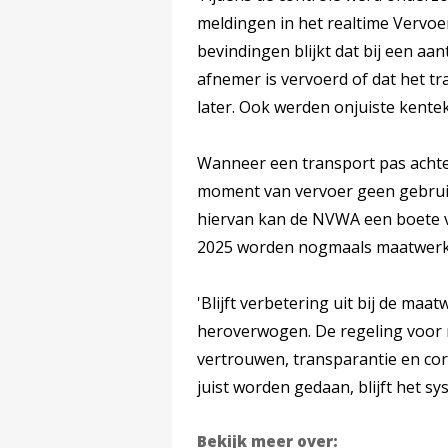
meldingen in het realtime Vervoer
bevindingen blijkt dat bij een a
afnemer is vervoerd of dat het 
later. Ook werden onjuiste kente
Wanneer een transport pas achter
moment van vervoer geen gebruik
hiervan kan de NVWA een boete v
2025 worden nogmaals maatwerkt
'Blijft verbetering uit bij de ma
heroverwogen. De regeling voor
vertrouwen, transparantie en corre
juist worden gedaan, blijft het s
Bekijk meer over: