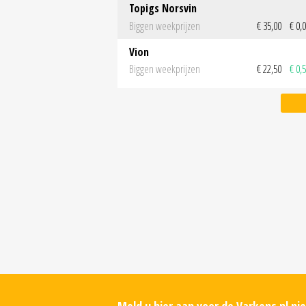
Topigs Norsvin
Biggen weekprijzen
€ 35,00
€ 0,
Vion
Biggen weekprijzen
€ 22,50
€ 0,