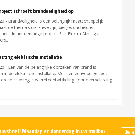
oject schroeft brandveiligheid op
20
- Brandveiligheid is een belangrijk maatschappelijk
aast de thema's dierenwelzijn, diergezondheid en
eid. In het eenjarige project 'Stal Elektra Alert' gaat
rs...
sting elektrische installatie
20
- Een van de belangrijke oorzaken van brand is
 in de elektrische installatie. Met een eenvoudige spot
r op de zekering is warmteontwikkeling door overbelasting
ieuwsbrief! Maandag en donderdag in uw mailbox