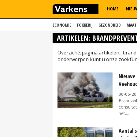
HOME
NIEU
ECONOMIE
FOKKERIJ
GEZONDHEID
MAAT
ARTIKELEN: BRANDPREVENT
Overzichtspagina artikelen: 'brand
onderwerpen kunt u onze zoekfunc
Nieuwe 
Veehoude
06-05-20
Brandveil
consultat
het...
Aantal s