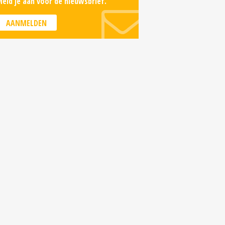
eld je aan voor de nieuwsbrief.
AANMELDEN