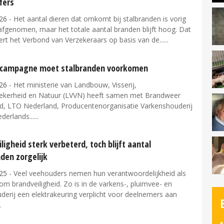
fers
26
- Het aantal dieren dat omkomt bij stalbranden is vorig
 afgenomen, maar het totale aantal branden blijft hoog. Dat
rt het Verbond van Verzekeraars op basis van de...
campagne moet stalbranden voorkomen
26
- Het ministerie van Landbouw, Visserij,
ekerheid en Natuur (LVVN) heeft samen met Brandweer
d, LTO Nederland, Producentenorganisatie Varkenshouderij
derlands...
ligheid sterk verbeterd, toch blijft aantal
den zorgelijk
25
- Veel veehouders nemen hun verantwoordelijkheid als
om brandveiligheid. Zo is in de varkens-, pluimvee- en
derij een elektrakeuring verplicht voor deelnemers aan