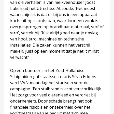
van die verhalen is van melkveehouder Joost
Luken uit het Utrechtse Abcoude. 'Het meest
waarschijnlijk is dat er bij ons in een apparaat
kortsluiting is ontstaan, waardoor een vonk is
overgesprongen op brandbaar materiaal, stof of
stro', vertelt hij. 'Kijk altijd goed naar je opslag
van hooi, stro, machines en technische
installaties. Die zaken kunnen het verschil
maken, juist op een moment dat je het 't minst
verwacht.'
Op een boerderij in het Zuid-Hollandse
Schipluiden gaf staatssecretaris Silvio Erkens
van LVVN maandag het startsein voor de
campagne. 'Een stalbrand is echt verschrikkelijk.
Het zorgt voor veel dierenleed en verdriet bij
ondernemers. Door schade brengt het ook
financiële risico's en onzekerheid over het
voortbestaan van je bedrijf met zich mee.