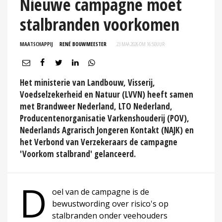
Nieuwe campagne moet
stalbranden voorkomen
MAATSCHAPPIJ
RENÉ BOUWMEESTER
23 MAA 2026 OM 16:50
UUR
Het ministerie van Landbouw, Visserij,
Voedselzekerheid en Natuur (LVVN) heeft samen
met Brandweer Nederland, LTO Nederland,
Producentenorganisatie Varkenshouderij (POV),
Nederlands Agrarisch Jongeren Kontakt (NAJK) en
het Verbond van Verzekeraars de campagne
'Voorkom stalbrand' gelanceerd.
D
oel van de campagne is de
bewustwording over risico's op
stalbranden onder veehouders