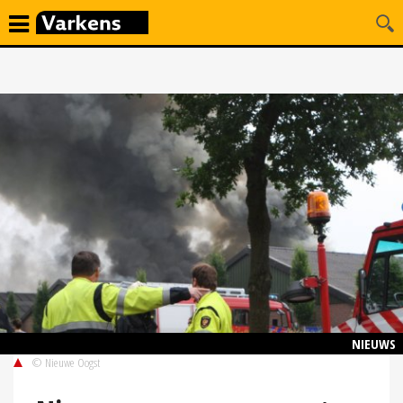
NIEUWS
© Nieuwe Oogst