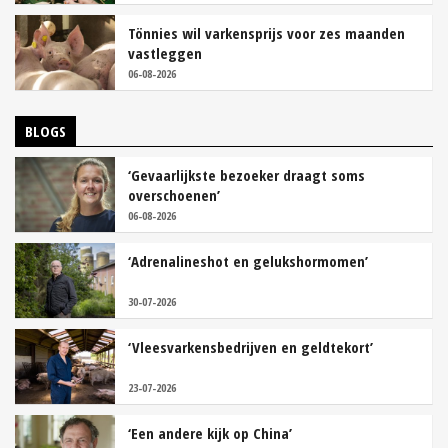
Tönnies wil varkensprijs voor zes maanden
vastleggen
06-08-2026
BLOGS
‘Gevaarlijkste bezoeker draagt soms
overschoenen’
06-08-2026
‘Adrenalineshot en gelukshormomen’
30-07-2026
‘Vleesvarkensbedrijven en geldtekort’
23-07-2026
‘Een andere kijk op China’