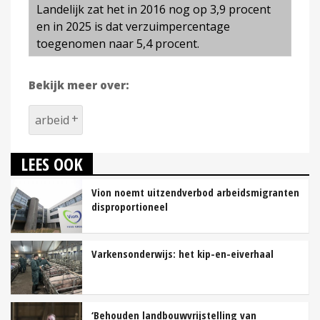
Landelijk zat het in 2016 nog op 3,9 procent
en in 2025 is dat verzuimpercentage
toegenomen naar 5,4 procent.
Bekijk meer over:
arbeid
LEES OOK
Vion noemt uitzendverbod arbeidsmigranten
disproportioneel
Varkensonderwijs: het kip-en-eiverhaal
‘Behouden landbouwvrijstelling van