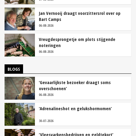
Jan Vernooij draagt voorzittersrol over op
Bart Camps
06-08-2026
Vreugdesprongetje om plots stijgende
noteringen
06-08-2026
BLOGS
‘Gevaarlijkste bezoeker draagt soms
overschoenen’
06-08-2026
‘Adrenalineshot en gelukshormomen’
30-07-2026
‘Vleesvarkensbedrijven en geldtekort’