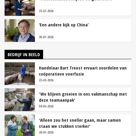
23-07-2026
‘Een andere kijk op China’
20-07-2026
BEDRIJF IN BEELD
Handelaar Bart Troost ervaart voordelen van
coöperatieve voerfusie
23-03-2026
'We blijven groeien in ons vakmanschap met
deze teamaanpak'
04-03-2026
'Alleen zou het sneller gaan, maar samen
staan we stukken sterker'
20-01-2026