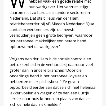
W
hebben vaak een goede relatie met
hun werkgever. Het verzuim stijgt
daarom niet zo hard als in andere sectoren in
Nederland. Dat stelt Teus van der Ham,
relatiebeheerder bij AB Midden Nederland: ‘Qua
aantallen werknemers zijn de meeste
veehouderijen geen grote bedrijven, waardoor
het personeel makkelijker een betere band
opbouwt met de werkgever.’
Volgens Van der Ham is de sociale controle en
betrokkenheid in de veehouderij daardoor veel
groter dan in andere branches. ‘Door die
onderlinge band is het personeel loyaler en
hebben ze meer plichtsbesef. Ze geven
bijvoorbeeld eerder aan dat ze zich niet helemaal
lekker voelen en vragen of ze dan een uurtje
eerder naar huis kunnen, in plaats van dat ze
zich de hele dag ziek melden.’