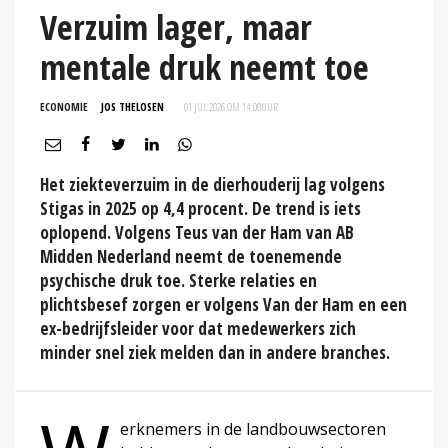
Verzuim lager, maar
mentale druk neemt toe
ECONOMIE
JOS THELOSEN
01 JUL 2026 OM 14:00
UUR
Het ziekteverzuim in de dierhouderij lag volgens
Stigas in 2025 op 4,4 procent. De trend is iets
oplopend. Volgens Teus van der Ham van AB
Midden Nederland neemt de toenemende
psychische druk toe. Sterke relaties en
plichtsbesef zorgen er volgens Van der Ham en een
ex-bedrijfsleider voor dat medewerkers zich
minder snel ziek melden dan in andere branches.
erknemers in de landbouwsectoren