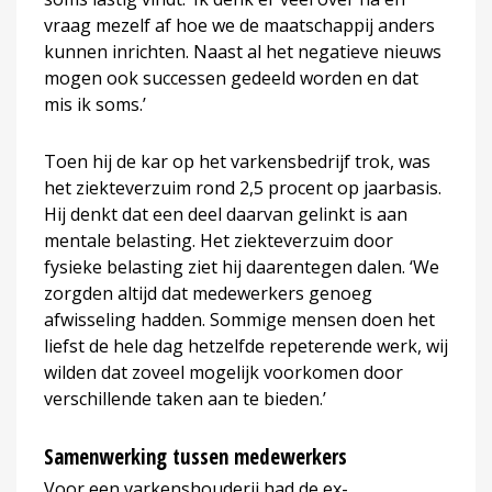
vraag mezelf af hoe we de maatschappij anders
kunnen inrichten. Naast al het negatieve nieuws
mogen ook successen gedeeld worden en dat
mis ik soms.’
Toen hij de kar op het varkensbedrijf trok, was
het ziekteverzuim rond 2,5 procent op jaarbasis.
Hij denkt dat een deel daarvan gelinkt is aan
mentale belasting. Het ziekteverzuim door
fysieke belasting ziet hij daarentegen dalen. ‘We
zorgden altijd dat medewerkers genoeg
afwisseling hadden. Sommige mensen doen het
liefst de hele dag hetzelfde repeterende werk, wij
wilden dat zoveel mogelijk voorkomen door
verschillende taken aan te bieden.’
Samenwerking tussen medewerkers
Voor een varkenshouderij had de ex-