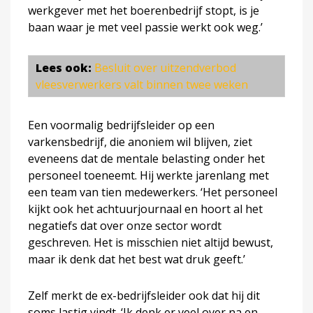
werkgever met het boerenbedrijf stopt, is je
baan waar je met veel passie werkt ook weg.’
Lees ook:
Besluit over uitzendverbod
vleesverwerkers valt binnen twee weken
Een voormalig bedrijfsleider op een
varkensbedrijf, die anoniem wil blijven, ziet
eveneens dat de mentale belasting onder het
personeel toeneemt. Hij werkte jarenlang met
een team van tien medewerkers. ‘Het personeel
kijkt ook het achtuurjournaal en hoort al het
negatiefs dat over onze sector wordt
geschreven. Het is misschien niet altijd bewust,
maar ik denk dat het best wat druk geeft.’
Zelf merkt de ex-bedrijfsleider ook dat hij dit
soms lastig vindt. ‘Ik denk er veel over na en