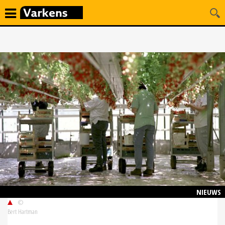
NIEUWS
©
Bert Hartman