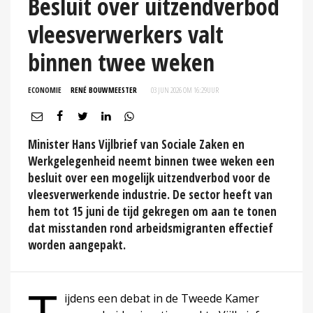
Besluit over uitzendverbod
vleesverwerkers valt
binnen twee weken
ECONOMIE
RENÉ BOUWMEESTER
03 JUN 2026 OM 16:29
UUR
Minister Hans Vijlbrief van Sociale Zaken en
Werkgelegenheid neemt binnen twee weken een
besluit over een mogelijk uitzendverbod voor de
vleesverwerkende industrie. De sector heeft van
hem tot 15 juni de tijd gekregen om aan te tonen
dat misstanden rond arbeidsmigranten effectief
worden aangepakt.
ijdens een debat in de Tweede Kamer