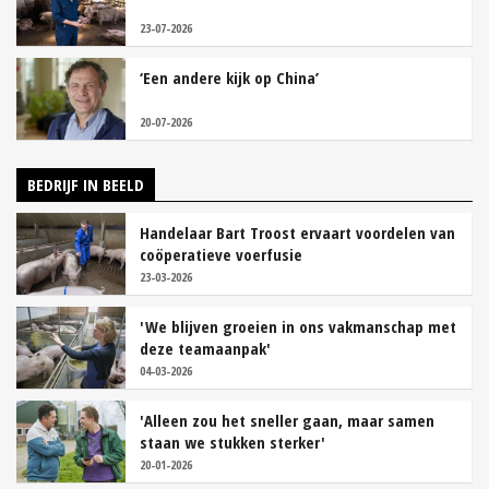
23-07-2026
‘Een andere kijk op China’
20-07-2026
BEDRIJF IN BEELD
Handelaar Bart Troost ervaart voordelen van
coöperatieve voerfusie
23-03-2026
'We blijven groeien in ons vakmanschap met
deze teamaanpak'
04-03-2026
'Alleen zou het sneller gaan, maar samen
staan we stukken sterker'
20-01-2026