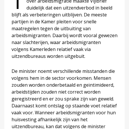
T
over arbeidsmigratie maakte Vijlbrief
duidelijk dat een uitzendverbod in beeld
blijft als verbeteringen uitblijven. De meeste
partijen in de Kamer pleiten voor snelle
maatregelen tegen de uitbuiting van
arbeidsmigranten. Daarbij wordt vooral gewezen
naar slachterijen, waar arbeidsmigranten
volgens Kamerleden relatief vaak via
uitzendbureaus worden uitgebuit.
De minister noemt verschillende misstanden die
volgens hem in de sector voorkomen. Mensen
zouden worden onderbetaald en geïntimideerd,
arbeidstijden zouden niet correct worden
geregistreerd en er zou sprake zijn van geweld.
Daarnaast komt ontslag op staande voet relatief
vaak voor. Wanneer arbeidsmigranten voor hun
huisvesting afhankelijk zijn van het
uitzendbureau, kan dat volgens de minister