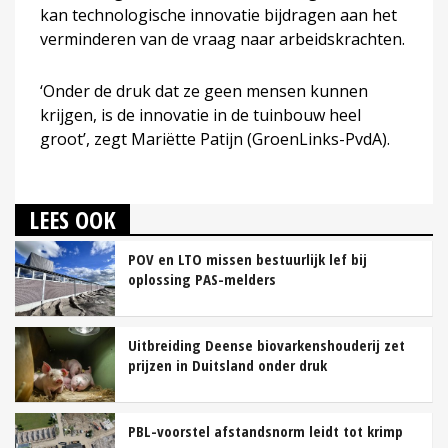
kan technologische innovatie bijdragen aan het
verminderen van de vraag naar arbeidskrachten.
‘Onder de druk dat ze geen mensen kunnen
krijgen, is de innovatie in de tuinbouw heel
groot’, zegt Mariëtte Patijn (GroenLinks-PvdA).
LEES OOK
POV en LTO missen bestuurlijk lef bij
oplossing PAS-melders
Uitbreiding Deense biovarkenshouderij zet
prijzen in Duitsland onder druk
PBL-voorstel afstandsnorm leidt tot krimp