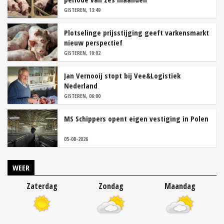
GISTEREN, 13:49
Plotselinge prijsstijging geeft varkensmarkt
nieuw perspectief
GISTEREN, 10:02
Jan Vernooij stopt bij Vee&Logistiek
Nederland
GISTEREN, 06:00
MS Schippers opent eigen vestiging in Polen
05-08-2026
WEER
Zaterdag
Zondag
Maandag