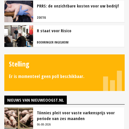
PRRS: de onzichtbare kosten voor uw bedrijf
ZOETIS
R staat voor Risico
BOEHRINGER INGELHEIM
Stelling
Er is momenteel geen poll beschikbaar.
NIEUWS VAN NIEUWEOOGST.NL
Tönnies pleit voor vaste varkensprijs voor
periode van zes maanden
06-08-2026