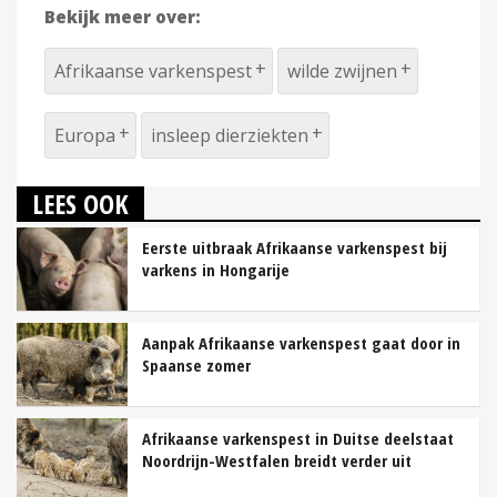
Bekijk meer over:
Afrikaanse varkenspest
wilde zwijnen
Europa
insleep dierziekten
LEES OOK
Eerste uitbraak Afrikaanse varkenspest bij
varkens in Hongarije
Aanpak Afrikaanse varkenspest gaat door in
Spaanse zomer
Afrikaanse varkenspest in Duitse deelstaat
Noordrijn-Westfalen breidt verder uit