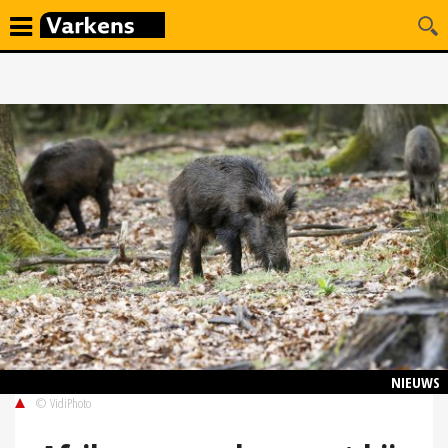
NIEUWS
© VidiPhoto