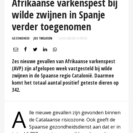
Afrikaanse varkenspest bij
wilde zwijnen in Spanje
verder toegenomen
GEZONDHEID
JOS THELOSEN
12 JUN 2026 OM 14:47
UUR
Zes nieuwe gevallen van Afrikaanse varkenspest
(AVP) zijn afgelopen week vastgesteld bij wilde
zwijnen in de Spaanse regio Catalonië. Daarmee
komt het totaal aantal positief geteste dieren op
342.
A
lle nieuwe gevallen zijn gevonden binnen
de Catalaanse risicozone. Ook geeft de
Spaanse gezondheidsdienst aan dat er in