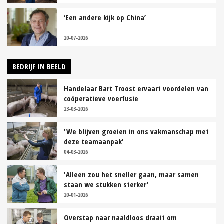
‘Een andere kijk op China’
20-07-2026
BEDRIJF IN BEELD
Handelaar Bart Troost ervaart voordelen van
coöperatieve voerfusie
23-03-2026
'We blijven groeien in ons vakmanschap met
deze teamaanpak'
04-03-2026
'Alleen zou het sneller gaan, maar samen
staan we stukken sterker'
20-01-2026
Overstap naar naaldloos draait om