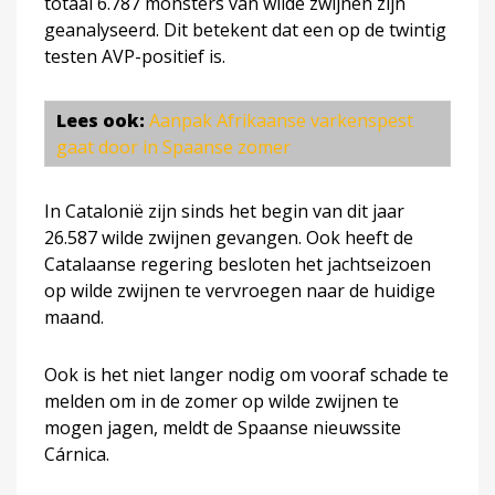
totaal 6.787 monsters van wilde zwijnen zijn
geanalyseerd. Dit betekent dat een op de twintig
testen AVP-positief is.
Lees ook:
Aanpak Afrikaanse varkenspest
gaat door in Spaanse zomer
In Catalonië zijn sinds het begin van dit jaar
26.587 wilde zwijnen gevangen. Ook heeft de
Catalaanse regering besloten het jachtseizoen
op wilde zwijnen te vervroegen naar de huidige
maand.
Ook is het niet langer nodig om vooraf schade te
melden om in de zomer op wilde zwijnen te
mogen jagen, meldt de Spaanse nieuwssite
Cárnica.