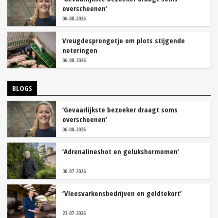
overschoenen’
06-08-2026
Vreugdesprongetje om plots stijgende
noteringen
06-08-2026
BLOGS
‘Gevaarlijkste bezoeker draagt soms
overschoenen’
06-08-2026
‘Adrenalineshot en gelukshormomen’
30-07-2026
‘Vleesvarkensbedrijven en geldtekort’
23-07-2026