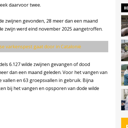
week daarvoor twee.
BE
ilde zwijnen gevonden, 28 meer dan een maand
de zwijn werd eind november 2025 aangetroffen.
nse varkenspest gaat door in Catalonië
ddels 6.127 wilde zwijnen gevangen of dood
 meer dan een maand geleden. Voor het vangen van
le vallen en 63 groepsvallen in gebruik. Bijna
en bij het vangen en opsporen van dode wilde