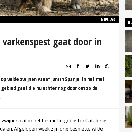
NIEUWS
B
 varkenspest gaat door in
op wilde zwijnen vanaf juni in Spanje. In het met
gebied gaat die nu echter nog door om zo de
.
 zwijnen dat in het besmette gebied in Catalonië
 dalen. Afgelopen week zijn drie besmette wilde