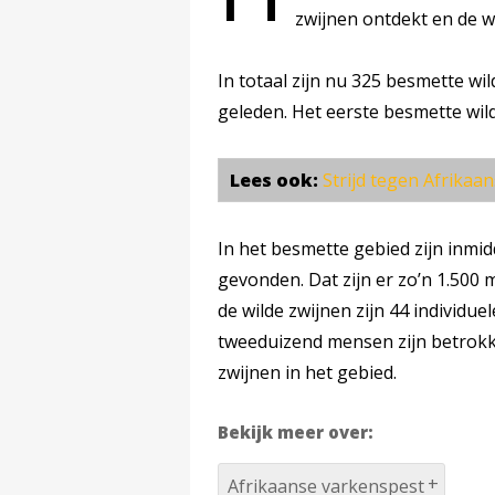
zwijnen ontdekt en de 
In totaal zijn nu 325 besmette w
geleden. Het eerste besmette wil
Lees ook:
Strijd tegen Afrikaa
In het besmette gebied zijn inmi
gevonden. Dat zijn er zo’n 1.500
de wilde zwijnen zijn 44 individue
tweeduizend mensen zijn betrokk
zwijnen in het gebied.
Bekijk meer over:
Afrikaanse varkenspest