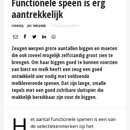
Functionele speen is erg
aantrekkelijk
FOKKERIJ
JOS THELOSEN
19 FEB 2026 OM 06:00
UUR
Zeugen werpen grote aantallen biggen en moeten
die ook zoveel mogelijk zelfstandig groot zien te
brengen. Om haar biggen goed te kunnen voorzien
van biest en melk heeft een zeug een goed
ontwikkeld uier nodig met voldoende
melkleverende spenen. Dat zijn lange, smalle
tepels met een goed zichtbare sluitspier die
makkelijk bereikbaar zijn voor de biggen.
H
et aantal functionele spenen is een van
de selectiekenmerken op het