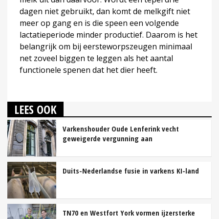
dagen niet gebruikt, dan komt de melkgift niet
meer op gang en is die speen een volgende
lactatieperiode minder productief. Daarom is het
belangrijk om bij eersteworpszeugen minimaal
net zoveel biggen te leggen als het aantal
functionele spenen dat het dier heeft.
LEES OOK
Varkenshouder Oude Lenferink vecht
geweigerde vergunning aan
Duits-Nederlandse fusie in varkens KI-land
TN70 en Westfort York vormen ijzersterke