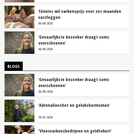
Tönnies wil varkensprijs voor zes maanden
vastleggen
06-08-2026
‘Gevaarlijkste bezoeker draagt soms
overschoenen’
06-08-2026
BLOGS
‘Gevaarlijkste bezoeker draagt soms
overschoenen’
06-08-2026
‘Adrenalineshot en gelukshormomen’
30-07-2026
‘Vleesvarkensbedrijven en geldtekort’