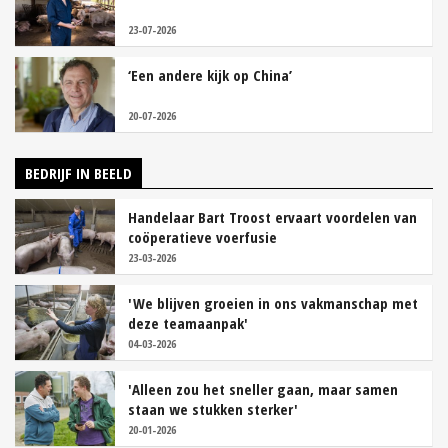
23-07-2026
‘Een andere kijk op China’
20-07-2026
BEDRIJF IN BEELD
Handelaar Bart Troost ervaart voordelen van
coöperatieve voerfusie
23-03-2026
'We blijven groeien in ons vakmanschap met
deze teamaanpak'
04-03-2026
'Alleen zou het sneller gaan, maar samen
staan we stukken sterker'
20-01-2026