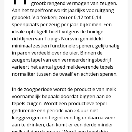
grootbrengend vermogen van zeugen.
Aan het tepelfront wordt jaarlijks vooruitgang
geboekt. Via fokkerij zou er 0,12 tot 0,14
speenplaats per zeug per jaar bij komen. Een
ideale opfokgelt heeft volgens de huidige
richtlijnen van Topigs Norsvin gemiddeld
minimaal zestien functionele spenen, gelijkmatig
in paren verdeeld over de uier. Binnen de
zeugenstapel van een vermeerderingsbedrijf
varieert het aantal goed melkleverende tepels
normaliter tussen de twaalf en achttien spenen.
In de zoogperiode wordt de productie van melk
voornamelijk bepaald doordat biggen aan de
tepels zuigen. Wordt een productieve tepel
gedurende een periode van 24 uur niet
leeggezogen en begint een big er daarna weer
aan te drinken, dan komt er een derde minder
melk uit dan daarvoor. Wordt een tepel drie