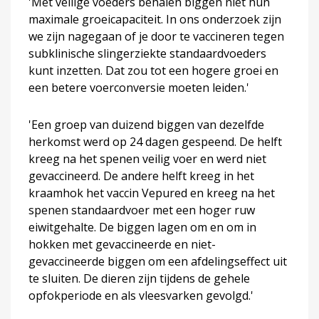
'Met veilige voeders behalen biggen niet hun
maximale groeicapaciteit. In ons onderzoek zijn
we zijn nagegaan of je door te vaccineren tegen
subklinische slingerziekte standaardvoeders
kunt inzetten. Dat zou tot een hogere groei en
een betere voerconversie moeten leiden.'
'Een groep van duizend biggen van dezelfde
herkomst werd op 24 dagen gespeend. De helft
kreeg na het spenen veilig voer en werd niet
gevaccineerd. De andere helft kreeg in het
kraamhok het vaccin Vepured en kreeg na het
spenen standaardvoer met een hoger ruw
eiwitgehalte. De biggen lagen om en om in
hokken met gevaccineerde en niet-
gevaccineerde biggen om een afdelingseffect uit
te sluiten. De dieren zijn tijdens de gehele
opfokperiode en als vleesvarken gevolgd.'