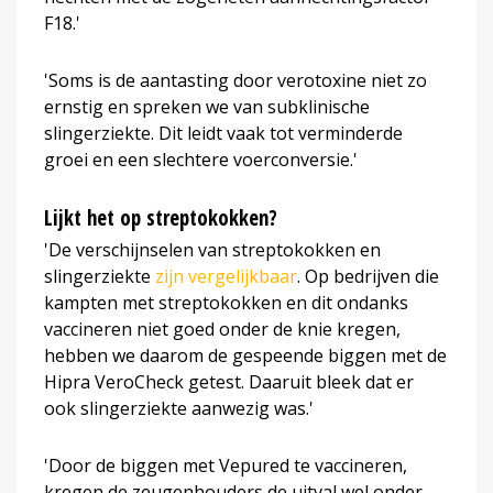
F18.'
'Soms is de aantasting door verotoxine niet zo
ernstig en spreken we van subklinische
slingerziekte. Dit leidt vaak tot verminderde
groei en een slechtere voerconversie.'
Lijkt het op streptokokken?
'De verschijnselen van streptokokken en
slingerziekte
zijn vergelijkbaar
. Op bedrijven die
kampten met streptokokken en dit ondanks
vaccineren niet goed onder de knie kregen,
hebben we daarom de gespeende biggen met de
Hipra VeroCheck getest. Daaruit bleek dat er
ook slingerziekte aanwezig was.'
'Door de biggen met Vepured te vaccineren,
kregen de zeugenhouders de uitval wel onder