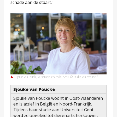
schade aan de staart.'
Sjouke van Poucke, varkensdierenarts bij SYN+ © Studio Van Assendelft
Sjouke van Poucke
Sjouke van Poucke woont in Oost-Vlaanderen
en is actief in België en Noord-Frankrijk.
Tijdens haar studie aan Universiteit Gent
werd ze opgeleid tot dierenarts herkauwer,