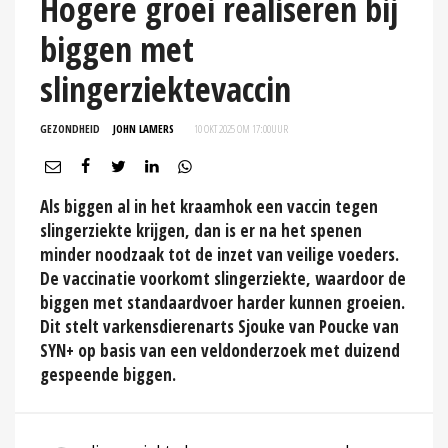
Hogere groei realiseren bij
biggen met
slingerziektevaccin
GEZONDHEID
JOHN LAMERS
10 OKT 2025 OM 17:00
UUR
Als biggen al in het kraamhok een vaccin tegen
slingerziekte krijgen, dan is er na het spenen
minder noodzaak tot de inzet van veilige voeders.
De vaccinatie voorkomt slingerziekte, waardoor de
biggen met standaardvoer harder kunnen groeien.
Dit stelt varkensdierenarts Sjouke van Poucke van
SYN+ op basis van een veldonderzoek met duizend
gespeende biggen.