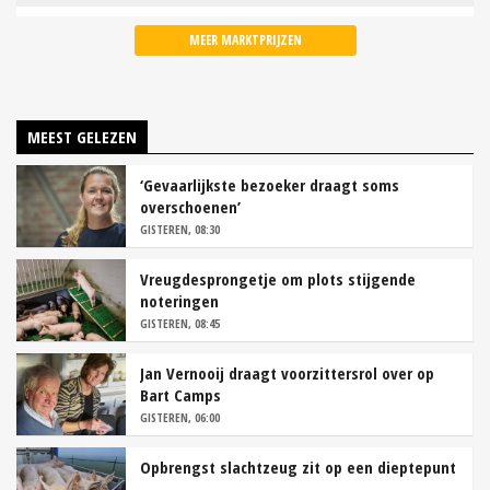
MEER MARKTPRIJZEN
MEEST GELEZEN
‘Gevaarlijkste bezoeker draagt soms
overschoenen’
GISTEREN, 08:30
Vreugdesprongetje om plots stijgende
noteringen
GISTEREN, 08:45
Jan Vernooij draagt voorzittersrol over op
Bart Camps
GISTEREN, 06:00
Opbrengst slachtzeug zit op een dieptepunt