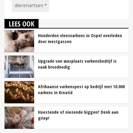
dierenartsen
LEES OOK
Honderden vleesvarkens in Ospel overleden
door mestgassen
Upgrade van wasplaats varkensbedrijf is
vaak broodnodig
Afrikaanse varkenspest op bedrijf met 10.000
varkens in Kroatië
Hoestende of niezende biggen? Denk aan
griep!