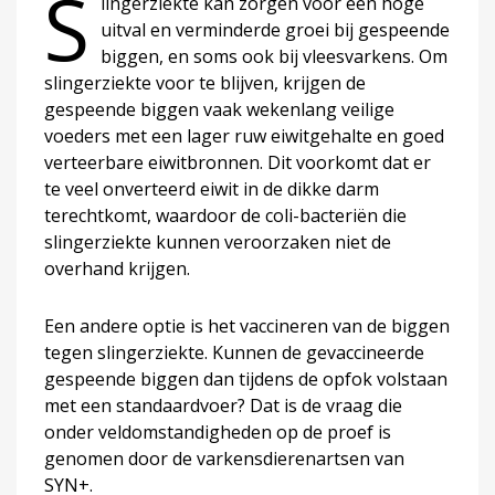
S
lingerziekte kan zorgen voor een hoge
uitval en verminderde groei bij gespeende
biggen, en soms ook bij vleesvarkens. Om
slingerziekte voor te blijven, krijgen de
gespeende biggen vaak wekenlang veilige
voeders met een lager ruw eiwitgehalte en goed
verteerbare eiwitbronnen. Dit voorkomt dat er
te veel onverteerd eiwit in de dikke darm
terechtkomt, waardoor de coli-bacteriën die
slingerziekte kunnen veroorzaken niet de
overhand krijgen.
Een andere optie is het vaccineren van de biggen
tegen slingerziekte. Kunnen de gevaccineerde
gespeende biggen dan tijdens de opfok volstaan
met een standaardvoer? Dat is de vraag die
onder veldomstandigheden op de proef is
genomen door de varkensdierenartsen van
SYN+.