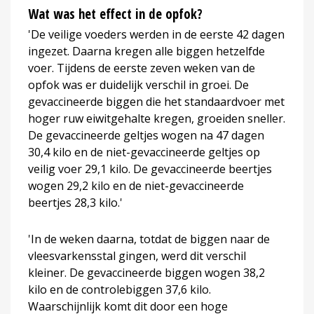
Wat was het effect in de opfok?
'De veilige voeders werden in de eerste 42 dagen
ingezet. Daarna kregen alle biggen hetzelfde
voer. Tijdens de eerste zeven weken van de
opfok was er duidelijk verschil in groei. De
gevaccineerde biggen die het standaardvoer met
hoger ruw eiwitgehalte kregen, groeiden sneller.
De gevaccineerde geltjes wogen na 47 dagen
30,4 kilo en de niet-gevaccineerde geltjes op
veilig voer 29,1 kilo. De gevaccineerde beertjes
wogen 29,2 kilo en de niet-gevaccineerde
beertjes 28,3 kilo.'
'In de weken daarna, totdat de biggen naar de
vleesvarkensstal gingen, werd dit verschil
kleiner. De gevaccineerde biggen wogen 38,2
kilo en de controlebiggen 37,6 kilo.
Waarschijnlijk komt dit door een hoge