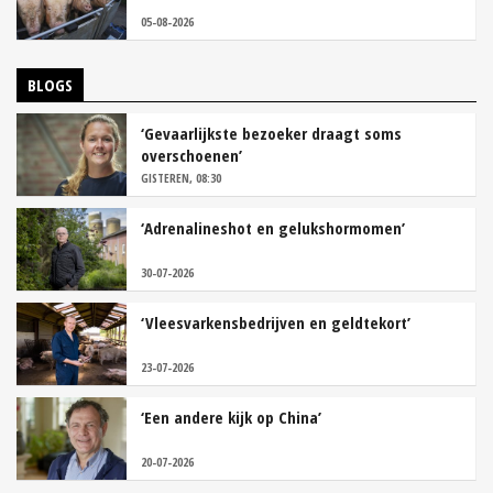
05-08-2026
BLOGS
‘Gevaarlijkste bezoeker draagt soms
overschoenen’
GISTEREN, 08:30
‘Adrenalineshot en gelukshormomen’
30-07-2026
‘Vleesvarkensbedrijven en geldtekort’
23-07-2026
‘Een andere kijk op China’
20-07-2026