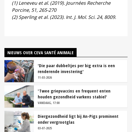
(1) Leneveu et al. (2019). Journées Recherche
Porcine, 51, 265-270
(2) Sperling et al. (2023). Int. J. Mol. Sci. 24, 8009.
NIEUWS OVER CEVA SANTÉ ANIMALE
'Die paar dubbeltjes per big extra is een
renderende investering'
11-03-2026
'Twee griepvaccins en frequent enten
houden gezondheid varkens stabiel'
VANDAAG, 17:00
Diergezondheid ligt bij An-Pigs prominent
onder vergrootglas
03-07-2025