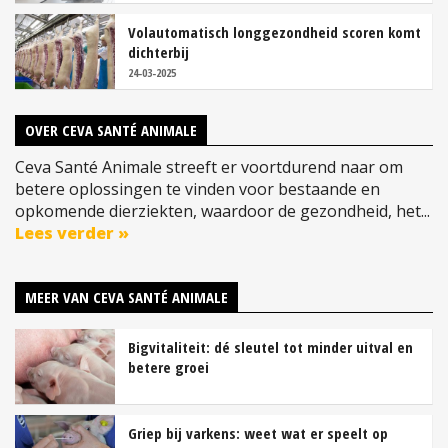
Volautomatisch longgezondheid scoren komt
dichterbij
24-03-2025
OVER CEVA SANTÉ ANIMALE
Ceva Santé Animale streeft er voortdurend naar om
betere oplossingen te vinden voor bestaande en
opkomende dierziekten, waardoor de gezondheid, het...
Lees verder »
MEER VAN CEVA SANTÉ ANIMALE
Bigvitaliteit: dé sleutel tot minder uitval en
betere groei
Griep bij varkens: weet wat er speelt op