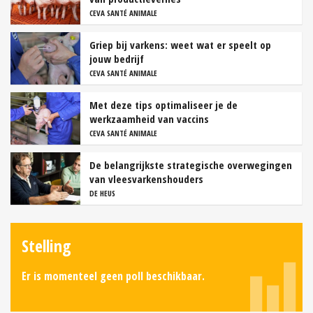
CEVA SANTÉ ANIMALE
Griep bij varkens: weet wat er speelt op
jouw bedrijf
CEVA SANTÉ ANIMALE
Met deze tips optimaliseer je de
werkzaamheid van vaccins
CEVA SANTÉ ANIMALE
De belangrijkste strategische overwegingen
van vleesvarkenshouders
DE HEUS
Stelling
Er is momenteel geen poll beschikbaar.