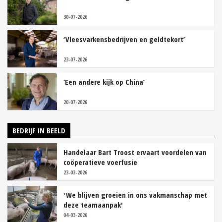
30-07-2026
‘Vleesvarkensbedrijven en geldtekort’
23-07-2026
‘Een andere kijk op China’
20-07-2026
BEDRIJF IN BEELD
Handelaar Bart Troost ervaart voordelen van
coöperatieve voerfusie
23-03-2026
'We blijven groeien in ons vakmanschap met
deze teamaanpak'
04-03-2026