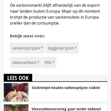
De varkensmarkt blijft afhankelijk van de export
naar landen buiten Europa. Maar op dit moment
krimpt de productie van varkensvlees in Europa
sneller dan de consumptie.
Bekijk meer over:
varkensprijzen
biggenprijzen
vleesvarkens
ING
LEES OOK
Slachterijen houden varkensprijzen stabiel
Vleesvarkensnotering gaat verder onderuit