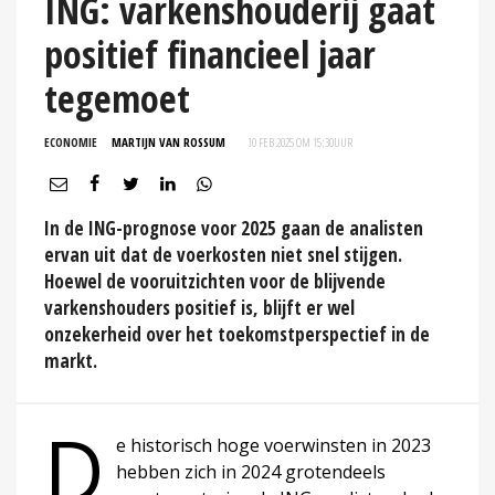
ING: varkenshouderij gaat
positief financieel jaar
tegemoet
ECONOMIE
MARTIJN VAN ROSSUM
10 FEB 2025 OM 15:30
UUR
In de ING-prognose voor 2025 gaan de analisten
ervan uit dat de voerkosten niet snel stijgen.
Hoewel de vooruitzichten voor de blijvende
varkenshouders positief is, blijft er wel
onzekerheid over het toekomstperspectief in de
markt.
D
e historisch hoge voerwinsten in 2023
hebben zich in 2024 grotendeels