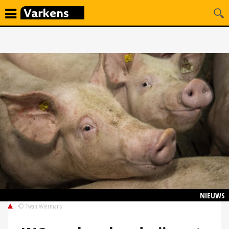
NIEUWS
© Twan Wiermans