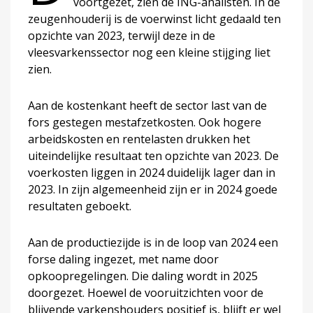
voortgezet, zien de ING-analisten. In de
zeugenhouderij is de voerwinst licht gedaald ten
opzichte van 2023, terwijl deze in de
vleesvarkenssector nog een kleine stijging liet
zien.
Aan de kostenkant heeft de sector last van de
fors gestegen mestafzetkosten. Ook hogere
arbeidskosten en rentelasten drukken het
uiteindelijke resultaat ten opzichte van 2023. De
voerkosten liggen in 2024 duidelijk lager dan in
2023. In zijn algemeenheid zijn er in 2024 goede
resultaten geboekt.
Aan de productiezijde is in de loop van 2024 een
forse daling ingezet, met name door
opkoopregelingen. Die daling wordt in 2025
doorgezet. Hoewel de vooruitzichten voor de
blijvende varkenshouders positief is, blijft er wel