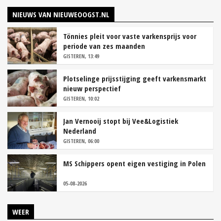
NIEUWS VAN NIEUWEOOGST.NL
Tönnies pleit voor vaste varkensprijs voor
periode van zes maanden
GISTEREN, 13:49
Plotselinge prijsstijging geeft varkensmarkt
nieuw perspectief
GISTEREN, 10:02
Jan Vernooij stopt bij Vee&Logistiek
Nederland
GISTEREN, 06:00
MS Schippers opent eigen vestiging in Polen
05-08-2026
WEER