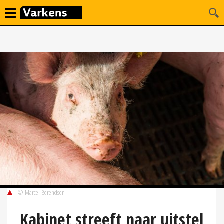
© Marcel Berendsen
Kabinet streeft naar uitstel