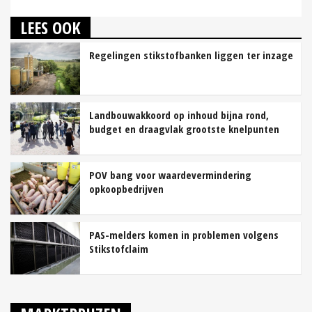
LEES OOK
Regelingen stikstofbanken liggen ter inzage
Landbouwakkoord op inhoud bijna rond,
budget en draagvlak grootste knelpunten
POV bang voor waardevermindering
opkoopbedrijven
PAS-melders komen in problemen volgens
Stikstofclaim