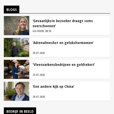
BLOGS
‘Gevaarlijkste bezoeker draagt soms
overschoenen’
GISTEREN, 08:30
‘Adrenalineshot en gelukshormomen’
30-07-2026
‘Vleesvarkensbedrijven en geldtekort’
23-07-2026
‘Een andere kijk op China’
20-07-2026
BEDRIJF IN BEELD