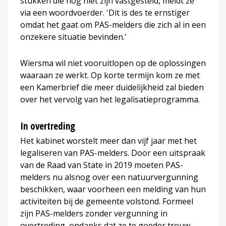
stukken die nog niet zijn vastgesteld, meldt ze
via een woordvoerder. 'Dit is des te ernstiger
omdat het gaat om PAS-melders die zich al in een
onzekere situatie bevinden.'
Wiersma wil niet vooruitlopen op de oplossingen
waaraan ze werkt. Op korte termijn kom ze met
een Kamerbrief die meer duidelijkheid zal bieden
over het vervolg van het legalisatieprogramma.
In overtreding
Het kabinet worstelt meer dan vijf jaar met het
legaliseren van PAS-melders. Door een uitspraak
van de Raad van State in 2019 moeten PAS-
melders nu alsnog over een natuurvergunning
beschikken, waar voorheen een melding van hun
activiteiten bij de gemeente volstond. Formeel
zijn PAS-melders zonder vergunning in
overtreding, ondanks dat ze te goeder trouw