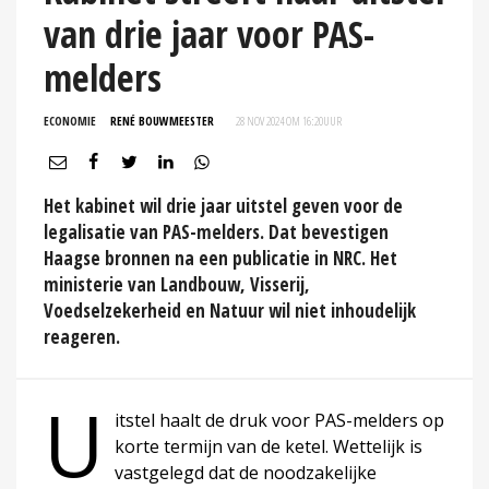
van drie jaar voor PAS-
melders
ECONOMIE
RENÉ BOUWMEESTER
28 NOV 2024 OM 16:20
UUR
Het kabinet wil drie jaar uitstel geven voor de
legalisatie van PAS-melders. Dat bevestigen
Haagse bronnen na een publicatie in NRC. Het
ministerie van Landbouw, Visserij,
Voedselzekerheid en Natuur wil niet inhoudelijk
reageren.
U
itstel haalt de druk voor PAS-melders op
korte termijn van de ketel. Wettelijk is
vastgelegd dat de noodzakelijke