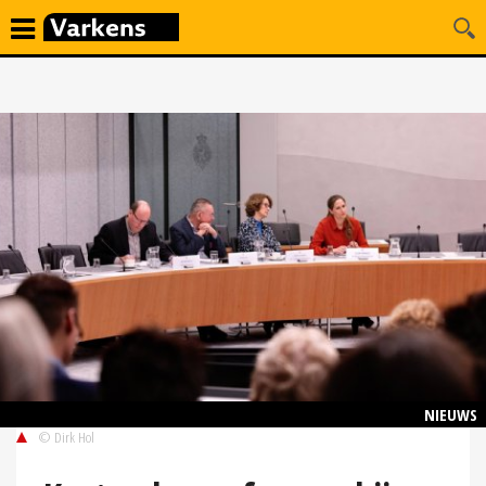
NIEUWS
© Dirk Hol