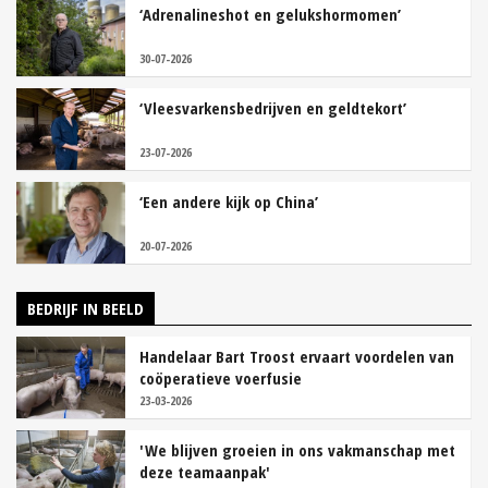
‘Adrenalineshot en gelukshormomen’
30-07-2026
‘Vleesvarkensbedrijven en geldtekort’
23-07-2026
‘Een andere kijk op China’
20-07-2026
BEDRIJF IN BEELD
Handelaar Bart Troost ervaart voordelen van
coöperatieve voerfusie
23-03-2026
'We blijven groeien in ons vakmanschap met
deze teamaanpak'