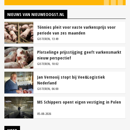
NIEUWS VAN NIEUWEOOGST.NL
Tönnies pleit voor vaste varkensprijs voor
periode van zes maanden
GISTEREN, 13:49
Plotselinge prijsstijging geeft varkensmarkt
nieuw perspectief
GISTEREN, 10:02
Jan Vernooij stopt bij Vee&Logistiek
Nederland
GISTEREN, 06:00
MS Schippers opent eigen vestiging in Polen
05-08-2026