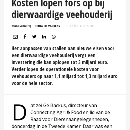
Kosten lopen fors op bij
dierwaardige veehouderij
MAATSCHAPPIJ
REDACTIE VARKENS
29 FEB 2024 OM 16:35
UUR
Het aanpassen van stallen aan nieuwe eisen voor
een dierwaardige veehouderij vergt een
investering die kan oplopen tot 5 miljard euro.
Verder lopen de operationele kosten voor
veehouders op naar 1,1 miljard tot 1,3 miljard euro
voor de hele sector.
D
at zei Gé Backus, directeur van
Connecting Agri & Food en lid van de
Raad voor Dierenaangelegenheden,
donderdag in de Tweede Kamer. Daar was een