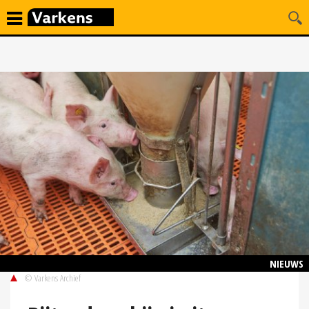
NIEUWS
© Varkens Archief