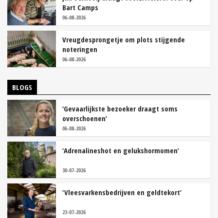
Bart Camps
06-08-2026
Vreugdesprongetje om plots stijgende
noteringen
06-08-2026
BLOGS
‘Gevaarlijkste bezoeker draagt soms
overschoenen’
06-08-2026
‘Adrenalineshot en gelukshormomen’
30-07-2026
‘Vleesvarkensbedrijven en geldtekort’
23-07-2026