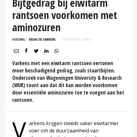
Bijtgedrag bij eiwitarm
rantsoen voorkomen met
aminozuren
VOEDING
REDACTIE VARKENS
15 NOV 2023 OM 12:18
UUR
Varkens met een eiwitarm rantsoen vertonen
meer beschadigend gedrag, zoals staartbijten.
Onderzoek van Wageningen University & Research
(WUR) toont aan dat dit kan worden voorkomen
door essentiële aminozuren toe te voegen aan het
rantsoen.
V
arkens krijgen steeds vaker eiwitarmer
voer om de duurzaamheid van