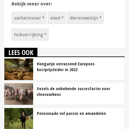
Bekijk meer over:
varkensvoer
eiwit
dierenwelzijn
hokverrijking
LEES OOK
Hongarije verrassend Europees
kostprijsleider in 2022
Vezels de onbekende succesfactor voor
vleesvarkens
Pensionado vol passie en amandelen