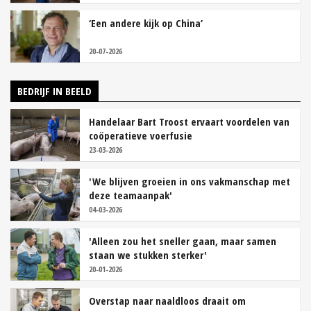
‘Een andere kijk op China’
20-07-2026
BEDRIJF IN BEELD
Handelaar Bart Troost ervaart voordelen van
coöperatieve voerfusie
23-03-2026
'We blijven groeien in ons vakmanschap met
deze teamaanpak'
04-03-2026
'Alleen zou het sneller gaan, maar samen
staan we stukken sterker'
20-01-2026
Overstap naar naaldloos draait om