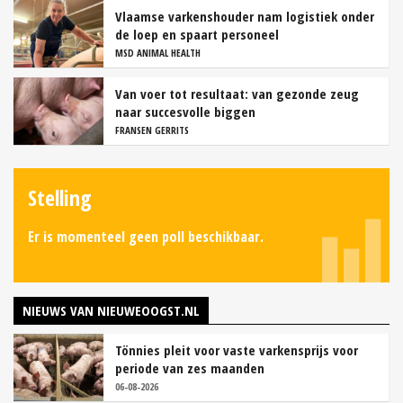
Vlaamse varkenshouder nam logistiek onder
de loep en spaart personeel
MSD ANIMAL HEALTH
Van voer tot resultaat: van gezonde zeug
naar succesvolle biggen
FRANSEN GERRITS
Stelling
Er is momenteel geen poll beschikbaar.
NIEUWS VAN NIEUWEOOGST.NL
Tönnies pleit voor vaste varkensprijs voor
periode van zes maanden
06-08-2026