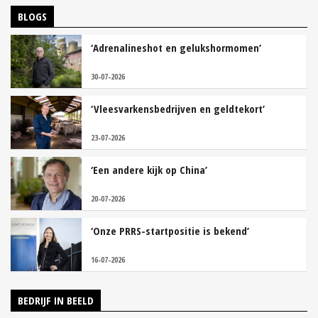
BLOGS
‘Adrenalineshot en gelukshormomen’
30-07-2026
‘Vleesvarkensbedrijven en geldtekort’
23-07-2026
‘Een andere kijk op China’
20-07-2026
‘Onze PRRS-startpositie is bekend’
16-07-2026
BEDRIJF IN BEELD