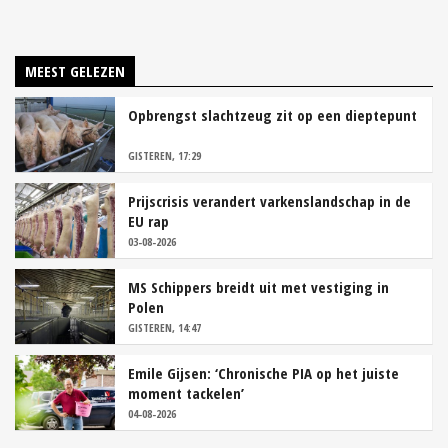
MEEST GELEZEN
Opbrengst slachtzeug zit op een dieptepunt
GISTEREN, 17:29
Prijscrisis verandert varkenslandschap in de
EU rap
03-08-2026
MS Schippers breidt uit met vestiging in
Polen
GISTEREN, 14:47
Emile Gijsen: ‘Chronische PIA op het juiste
moment tackelen’
04-08-2026