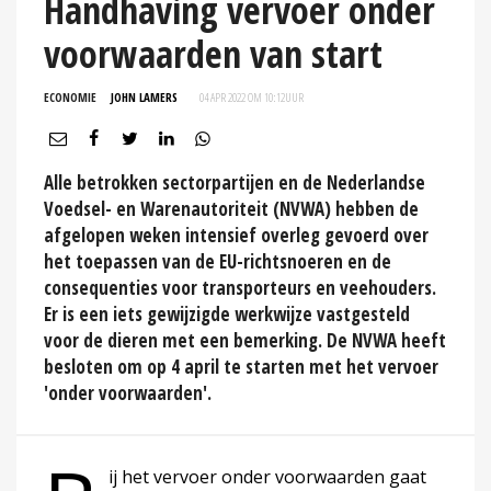
Handhaving vervoer onder
voorwaarden van start
ECONOMIE
JOHN LAMERS
04 APR 2022 OM 10:12
UUR
Alle betrokken sectorpartijen en de Nederlandse
Voedsel- en Warenautoriteit (NVWA) hebben de
afgelopen weken intensief overleg gevoerd over
het toepassen van de EU-richtsnoeren en de
consequenties voor transporteurs en veehouders.
Er is een iets gewijzigde werkwijze vastgesteld
voor de dieren met een bemerking. De NVWA heeft
besloten om op 4 april te starten met het vervoer
'onder voorwaarden'.
ij het vervoer onder voorwaarden gaat