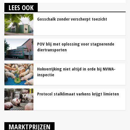
LEES OOK
Gosschalk zonder verscherpt toezicht
POV blij met oplossing voor stagnerende
diertransporten
Hokverrijking niet altijd in orde bij NVWA-
inspectie
Protocol stalklimaat varkens krijgt limieten
MARKTPRIJZEN