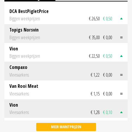
DCA BestPigletPrice
Biggen weekprijzen
€ 26,50
€ 0,50
Topigs Norsvin
Biggen weekprijzen
€ 35,00
€ 0,00
Vion
Biggen weekprijzen
€ 22,50
€ 0,50
Compaxo
Vleesvarkens
€ 1,22
€ 0,00
Van Rooi Meat
Vleesvarkens
€ 1,15
€ 0,00
Vion
Vleesvarkens
€ 1,28
€ 0,10
MEER MARKTPRIJZEN