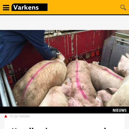
NIEUWS
© Jos Thelosen