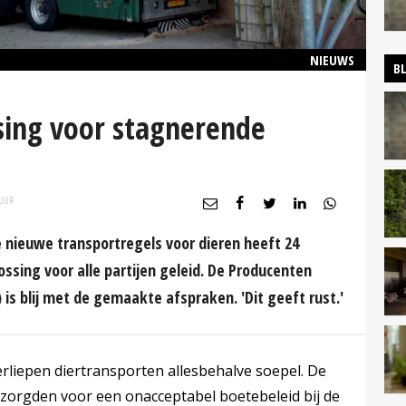
NIEUWS
B
ssing voor stagnerende
UUR
 nieuwe transportregels voor dieren heeft 24
ssing voor alle partijen geleid. De Producenten
is blij met de gemaakte afspraken. 'Dit geeft rust.'
liepen diertransporten allesbehalve soepel. De
zorgden voor een onacceptabel boetebeleid bij de