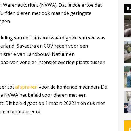
 Warenautoriteit (NVWA). Dat leidde ertoe dat
BE
durfden dieren met ook maar de geringste
agen.
deling van de transportwaardigheid van vee was
derland, Saveetra en COV reden voor een
nisterie van Landbouw, Natuur en
 daarvan vond er intensief overleg plaats tussen
ber tot
afspraken
voor de komende maanden. De
 de NVWA het beleid voor dieren met een
. Dit beleid gaat op 1 maart 2022 in en dus niet
 is gecommuniceerd.