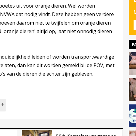
oetes uit voor oranje dieren. Wel worden
M
 NVWA dat nodig vindt. Deze hebben geen verdere
oeven daarom niet te twijfelen om oranje dieren
 'oranje dieren' altijd op, laat niet onnodig dieren
P
duidelijkheid leiden of worden transportwaardige
gelaten, dan kan dit worden gemeld bij de POV, met
s van de dieren die achter zijn gebleven.
V
POV: 'Controleer veewagen op