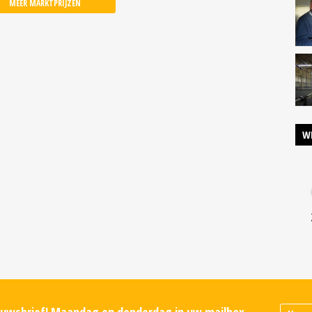
MEER MARKTPRIJZEN
W