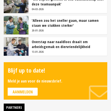
deze teamaanpak'
04-03-2026
'Alleen zou het sneller gaan, maar samen
staan we stukken sterker'
20-01-2026
Overstap naar naaldloos draait om
arbeidsgemak en diervriendelijkheid
13-01-2026
Blijf up to date!
Meld je aan voor de nieuwsbrief.
AANMELDEN
PARTNERS