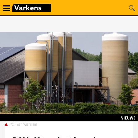
NIEUWS
© Twan Wiermans