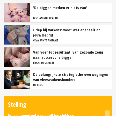
'De biggen merken er niets van'
MSD ANIMAL HEALTH
Griep bij varkens: weet wat er speelt op
jouw bedrijf
CEVA SANTÉ ANIMALE
Van voer tot resultaat: van gezonde zeug
naar succesvolle biggen
FRANSEN GERRITS
De belangrijkste strategische overwegingen
van vleesvarkenshouders
DE HEUS
Stelling
Er is momenteel geen poll beschikbaar.