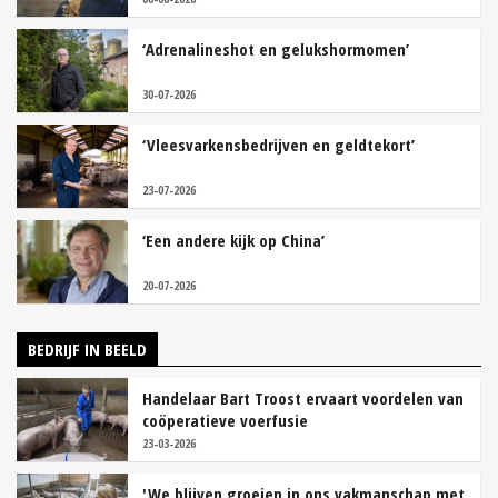
‘Adrenalineshot en gelukshormomen’
30-07-2026
‘Vleesvarkensbedrijven en geldtekort’
23-07-2026
‘Een andere kijk op China’
20-07-2026
BEDRIJF IN BEELD
Handelaar Bart Troost ervaart voordelen van
coöperatieve voerfusie
23-03-2026
'We blijven groeien in ons vakmanschap met