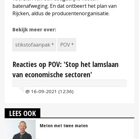
batenafweging. En dat ontbeert het plan van
Rijcken, aldus de producentenorganisatie.
Bekijk meer over:
stikstofaanpak
POV
Reacties op POV: 'Stop het lamslaan
van economische sectoren'
@ 16-09-2021 (12:36)
LEES OOK
Meten met twee maten