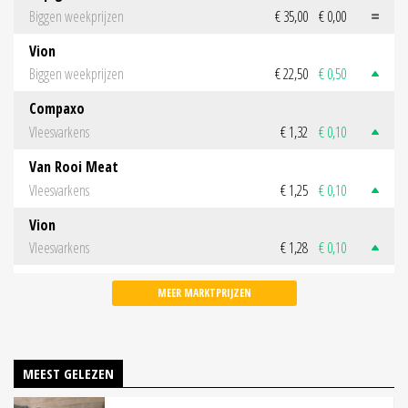
Biggen weekprijzen
€ 35,00
€ 0,00
Vion
Biggen weekprijzen
€ 22,50
€ 0,50
Compaxo
Vleesvarkens
€ 1,32
€ 0,10
Van Rooi Meat
Vleesvarkens
€ 1,25
€ 0,10
Vion
Vleesvarkens
€ 1,28
€ 0,10
MEER MARKTPRIJZEN
MEEST GELEZEN