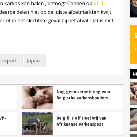
een karkas kan halen', betoogt Coenen op
VILT
.
eerde delen niet op de juiste afzetmarkten kwijt,
of in het slechtste geval bij het afval. Dat is niet
E
sexport
Japan
N
n
Nog geen verbetering voor
Belgische varkenshouders
VP-
België is officieel vrij van
Afrikaanse varkenspest