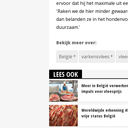
ervoor dat hij het maximale uit 
'Raken we de hier minder gewaard
dan belanden ze in het hondenvoer 
duurzaam.'
Bekijk meer over:
België
varkensvlees
vlee
LEES OOK
Meer in België verwerke
impuls voor vleesprijs
Wereldwijde erkenning A
vrije status België