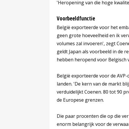
'Heropening van die hoge kwalitei
Voorbeeldfunctie
België exporteerde voor het emba
geen grote hoeveelheid en ik ver
volumes zal invoeren', zegt Coen
geldt Japan als voorbeeld in de r
hebben heropend voor Belgisch v
België exporteerde voor de AVP-c
landen. 'De kern van de markt bli
verduidelijkt Coenen. 80 tot 90 p
de Europese grenzen.
Die paar procenten die op die ver
enorm belangrijk voor de verwaa