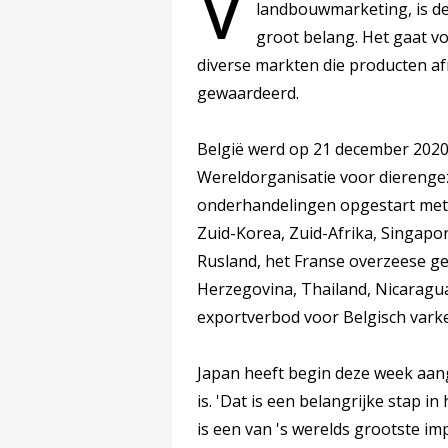
V
landbouwmarketing, is de
groot belang. Het gaat 
diverse markten die producten a
gewaardeerd.
België werd op 21 december 2020 o
Wereldorganisatie voor dierengez
onderhandelingen opgestart met 
Zuid-Korea, Zuid-Afrika, Singapo
Rusland, het Franse overzeese g
Herzegovina, Thailand, Nicaragua
exportverbod voor Belgisch varke
Japan heeft begin deze week aan
is. 'Dat is een belangrijke stap 
is een van 's werelds grootste im