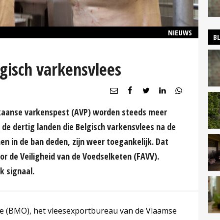
NIEUWS
B
gisch varkensvlees
rikaanse varkenspest (AVP) worden steeds meer
 de dertig landen die Belgisch varkensvlees na de
en in de ban deden, zijn weer toegankelijk. Dat
r de Veiligheid van de Voedselketen (FAVV).
k signaal.
ce (BMO), het vleesexportbureau van de Vlaamse