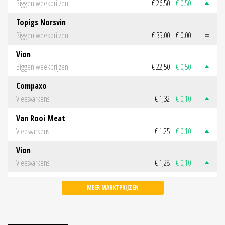
Biggen weekprijzen
€ 26,50
€ 0,50
Topigs Norsvin
Biggen weekprijzen
€ 35,00
€ 0,00
Vion
Biggen weekprijzen
€ 22,50
€ 0,50
Compaxo
Vleesvarkens
€ 1,32
€ 0,10
Van Rooi Meat
Vleesvarkens
€ 1,25
€ 0,10
Vion
Vleesvarkens
€ 1,28
€ 0,10
MEER MARKTPRIJZEN