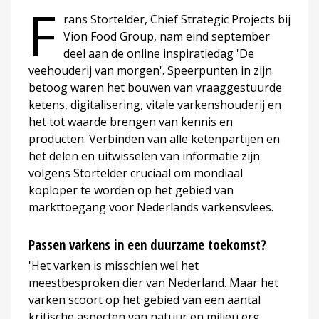
F
rans Stortelder, Chief Strategic Projects bij
Vion Food Group, nam eind september
deel aan de online inspiratiedag 'De
veehouderij van morgen'. Speerpunten in zijn
betoog waren het bouwen van vraaggestuurde
ketens, digitalisering, vitale varkenshouderij en
het tot waarde brengen van kennis en
producten. Verbinden van alle ketenpartijen en
het delen en uitwisselen van informatie zijn
volgens Stortelder cruciaal om mondiaal
koploper te worden op het gebied van
markttoegang voor Nederlands varkensvlees.
Passen varkens in een duurzame toekomst?
'Het varken is misschien wel het
meestbesproken dier van Nederland. Maar het
varken scoort op het gebied van een aantal
kritische aspecten van natuur en milieu erg