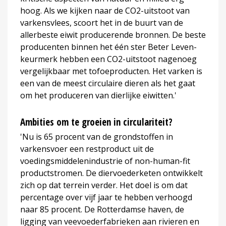
hoog. Als we kijken naar de CO2-uitstoot van
varkensvlees, scoort het in de buurt van de
allerbeste eiwit producerende bronnen. De beste
producenten binnen het één ster Beter Leven-
keurmerk hebben een CO2-uitstoot nagenoeg
vergelijkbaar met tofoeproducten. Het varken is
een van de meest circulaire dieren als het gaat
om het produceren van dierlijke eiwitten.'
Ambities om te groeien in circulariteit?
'Nu is 65 procent van de grondstoffen in
varkensvoer een restproduct uit de
voedingsmiddelenindustrie of non-human-fit
productstromen. De diervoederketen ontwikkelt
zich op dat terrein verder. Het doel is om dat
percentage over vijf jaar te hebben verhoogd
naar 85 procent. De Rotterdamse haven, de
ligging van veevoederfabrieken aan rivieren en