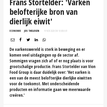
Frans Stortelder: 'Varken
belofterijke bron van
dierlijk eiwit'
ECONOMIE
JOS THELOSEN
19 NOV 2020 OM 10:00
UUR
De varkenswereld is sterk in beweging en er
komen veel uitdagingen op de sector af.
Sommigen vragen zich af of er nog plaats is voor
grootschalige productie. Frans Stortelder van Vion
Food Group is daar duidelijk over: 'Het varken is
een van de meest belofterijke dierlijke eiwitten
voor de toekomst. Met onderscheidende
producten en informatie gaan we meerwaarde
creëren.'