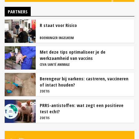
PARTNERS
R staat voor Risico
BOEHRINGER INGELHEIM
Met deze tips optimaliseer je de
werkzaamheid van vaccins
CEVA SANTÉ ANIMALE
Berengeur bij varkens: castreren, vaccineren
of intact houden?
ZOETIS
PRRS-antistoffen: wat zegt een positieve
test echt?
ZOETIS