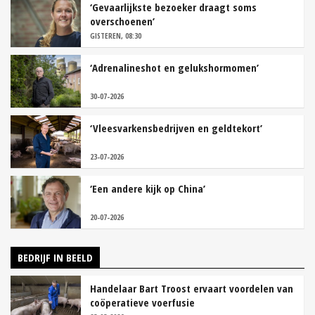
‘Gevaarlijkste bezoeker draagt soms
overschoenen’
GISTEREN, 08:30
‘Adrenalineshot en gelukshormomen’
30-07-2026
‘Vleesvarkensbedrijven en geldtekort’
23-07-2026
‘Een andere kijk op China’
20-07-2026
BEDRIJF IN BEELD
Handelaar Bart Troost ervaart voordelen van
coöperatieve voerfusie