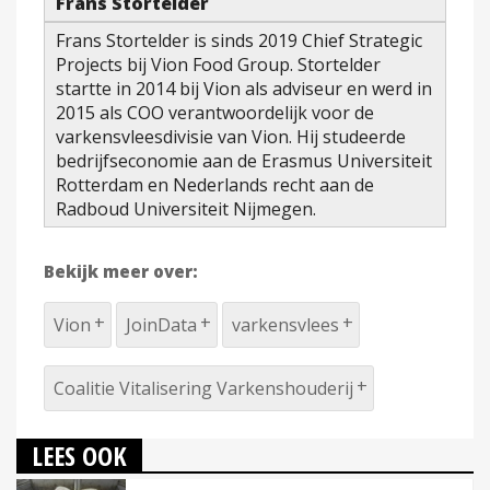
Frans Stortelder
Frans Stortelder is sinds 2019 Chief Strategic
Projects bij Vion Food Group. Stortelder
startte in 2014 bij Vion als adviseur en werd in
2015 als COO verantwoordelijk voor de
varkensvleesdivisie van Vion. Hij studeerde
bedrijfseconomie aan de Erasmus Universiteit
Rotterdam en Nederlands recht aan de
Radboud Universiteit Nijmegen.
Bekijk meer over:
Vion
JoinData
varkensvlees
Coalitie Vitalisering Varkenshouderij
LEES OOK