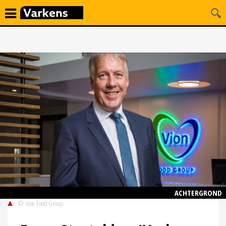
ACHTERGROND
© Vion Food Group