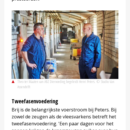
Theo ter Maaten van ABZ Diervoeding begeleidt Henri Peters. © Studio Van
Assendelft
Tweefasenvoedering
Brij is de belangrijkste voerstroom bij Peters. Bij
zowel de zeugen als de vleesvarkens betreft het
tweefasenvoedering. 'Een paar dagen voor het