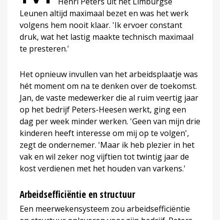
Henri Peters uit het Limburgse
Leunen altijd maximaal bezet en was het werk
volgens hem nooit klaar. 'Ik ervoer constant
druk, wat het lastig maakte technisch maximaal
te presteren.'
Het opnieuw invullen van het arbeidsplaatje was
hét moment om na te denken over de toekomst.
Jan, de vaste medewerker die al ruim veertig jaar
op het bedrijf Peters-Heesen werkt, ging een
dag per week minder werken. 'Geen van mijn drie
kinderen heeft interesse om mij op te volgen',
zegt de ondernemer. 'Maar ik heb plezier in het
vak en wil zeker nog vijftien tot twintig jaar de
kost verdienen met het houden van varkens.'
Arbeidsefficiëntie en structuur
Een meerwekensysteem zou arbeidsefficiëntie