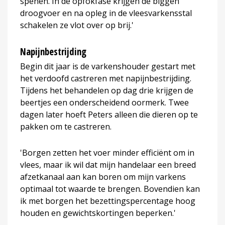
spenen. In de opfokfase krijgen de biggen
droogvoer en na opleg in de vleesvarkensstal
schakelen ze vlot over op brij.'
Napijnbestrijding
Begin dit jaar is de varkenshouder gestart met
het verdoofd castreren met napijnbestrijding.
Tijdens het behandelen op dag drie krijgen de
beertjes een onderscheidend oormerk. Twee
dagen later hoeft Peters alleen die dieren op te
pakken om te castreren.
'Borgen zetten het voer minder efficiënt om in
vlees, maar ik wil dat mijn handelaar een breed
afzetkanaal aan kan boren om mijn varkens
optimaal tot waarde te brengen. Bovendien kan
ik met borgen het bezettingspercentage hoog
houden en gewichtskortingen beperken.'