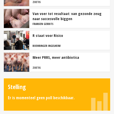
ZOETIS
Van voer tot resultaat: van gezonde zeug
naar succesvolle biggen
FRANSEN GERRITS
R staat voor Risico
BOEHRINGER INGELHEIM
Meer PRRS, meer antibiotica
ZOETIS
Stelling
Er is momenteel geen poll beschikbaar.