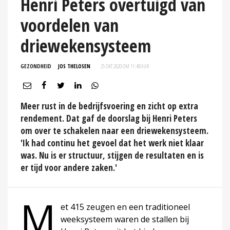
Henri Peters overtuigd van
voordelen van
driewekensysteem
GEZONDHEID
JOS THELOSEN
25 OKT 2020 OM 11:40
UUR
Meer rust in de bedrijfsvoering en zicht op extra
rendement. Dat gaf de doorslag bij Henri Peters
om over te schakelen naar een driewekensysteem.
'Ik had continu het gevoel dat het werk niet klaar
was. Nu is er structuur, stijgen de resultaten en is
er tijd voor andere zaken.'
M
et 415 zeugen en een traditioneel
weeksysteem waren de stallen bij