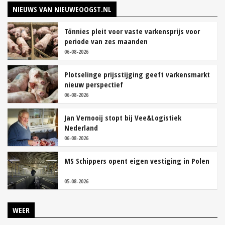
NIEUWS VAN NIEUWEOOGST.NL
Tönnies pleit voor vaste varkensprijs voor
periode van zes maanden
06-08-2026
Plotselinge prijsstijging geeft varkensmarkt
nieuw perspectief
06-08-2026
Jan Vernooij stopt bij Vee&Logistiek
Nederland
06-08-2026
MS Schippers opent eigen vestiging in Polen
05-08-2026
WEER