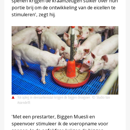
spenen krijgen de kraamzeugen suiker over hun
portie brij om de ontwikkeling van de eicellen te
stimuleren', zegt hij.
Tot opleg in vleesvarkensstal krijgen de biggen droogvoer. © Studio Van
Assendelft
'Met een prestarter, Biggen Muesli en
speenvoer stimuleer ik de voeropname voor