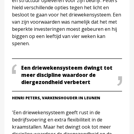
en structuur opleveren voor zijn bedrijf. Peters
hield verschillende opties tegen het licht en
besloot te gaan voor het driewekensysteem. Een
van zijn voorwaarden was namelijk dat het met
beperkte investeringen moest gebeuren en hij
biggen op een leeftijd van vier weken kan
spenen.
Een driewekensysteem dwingt tot
meer discipline waardoor de
diergezondheid verbetert
HENRI PETERS, VARKENSHOUDER IN LEUNEN
'Een driewekensysteem geeft rust in de
bedrijfsvoering en extra flexibiliteit in de
kraamstallen. Maar het dwingt ook tot meer
discipline waardoor de diergezondheid en de