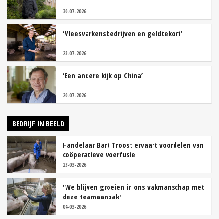
30-07-2026
‘Vleesvarkensbedrijven en geldtekort’
23-07-2026
‘Een andere kijk op China’
20-07-2026
BEDRIJF IN BEELD
Handelaar Bart Troost ervaart voordelen van
coöperatieve voerfusie
23-03-2026
'We blijven groeien in ons vakmanschap met
deze teamaanpak'
04-03-2026