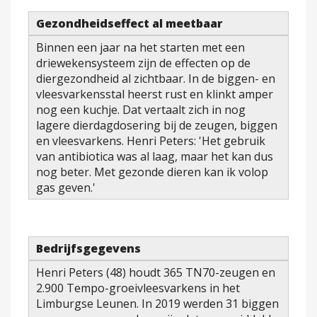
Gezondheidseffect al meetbaar
Binnen een jaar na het starten met een
driewekensysteem zijn de effecten op de
diergezondheid al zichtbaar. In de biggen- en
vleesvarkensstal heerst rust en klinkt amper
nog een kuchje. Dat vertaalt zich in nog
lagere dierdagdosering bij de zeugen, biggen
en vleesvarkens. Henri Peters: 'Het gebruik
van antibiotica was al laag, maar het kan dus
nog beter. Met gezonde dieren kan ik volop
gas geven.'
Bedrijfsgegevens
Henri Peters (48) houdt 365 TN70-zeugen en
2.900 Tempo-groeivleesvarkens in het
Limburgse Leunen. In 2019 werden 31 biggen