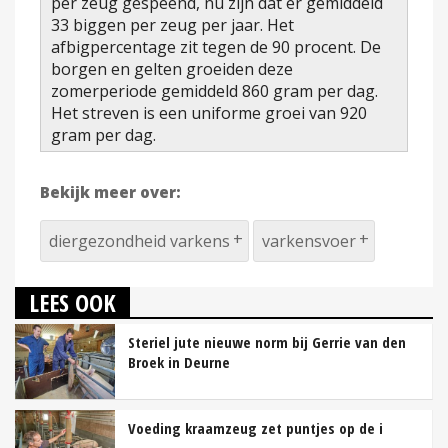
per zeug gespeend, nu zijn dat er gemiddeld
33 biggen per zeug per jaar. Het
afbigpercentage zit tegen de 90 procent. De
borgen en gelten groeiden deze
zomerperiode gemiddeld 860 gram per dag.
Het streven is een uniforme groei van 920
gram per dag.
Bekijk meer over:
diergezondheid varkens
varkensvoer
LEES OOK
Steriel jute nieuwe norm bij Gerrie van den
Broek in Deurne
Voeding kraamzeug zet puntjes op de i