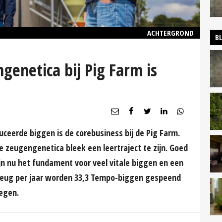
ACHTERGROND
B
enetica bij Pig Farm is
ceerde biggen is de corebusiness bij de Pig Farm.
zeugengenetica bleek een leertraject te zijn. Goed
n nu het fundament voor veel vitale biggen en een
er zeug per jaar worden 33,3 Tempo-biggen gespeend
wegen.