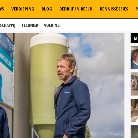
WS
VERDIEPING
BLOG
BEDRIJF IN BEELD
KENNISSESSIES
P
SCHAPPIJ
TECHNIEK
VOEDING
M