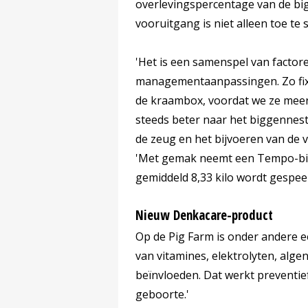
overlevingspercentage van de big
vooruitgang is niet alleen toe te
'Het is een samenspel van factore
managementaanpassingen. Zo fixe
de kraambox, voordat we ze meer
steeds beter naar het biggennest
de zeug en het bijvoeren van de v
'Met gemak neemt een Tempo-big 
gemiddeld 8,33 kilo wordt gespee
Nieuw Denkacare-product
Op de Pig Farm is onder andere 
van vitamines, elektrolyten, alg
beïnvloeden. Dat werkt preventie
geboorte.'