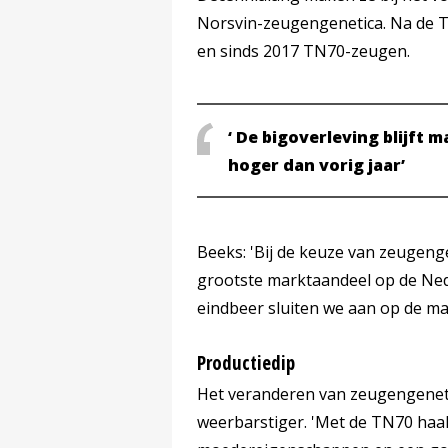
Norsvin-zeugengenetica. Na de 
en sinds 2017 TN70-zeugen.
‘ De bigoverleving blijft ma
hoger dan vorig jaar’
Beeks: 'Bij de keuze van zeugenge
grootste marktaandeel op de Ned
eindbeer sluiten we aan op de mar
Productiedip
Het veranderen van zeugengenetic
weerbarstiger. 'Met de TN70 haa