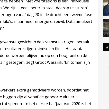
 te hebben. 'Met voerstations is een individueel
. We zijn steeds beter in staat daarop te sturen',
e zeugen vanaf dag 70 in de dracht een tweede fase
 kilo's, maar meer energie en eiwit. Dat stimuleert
n.'
gewenste gewicht in de kraamstal krijgen, betaalt
W
e resultaten stijgen sindsdien flink. 'Het aantal
derde worpen blijven nu op een hoog peil en de
air gestegen', zegt Groot Wassink. 'En tomen zijn
ewerkers extra gemotiveerd worden, doordat het
e biggen zijn al vanaf de geboorte vitaler
tot spenen.' In het eerste halfjaar van 2020 is het