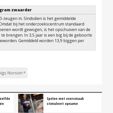
0 gram zwaarder
-zeugen in. Sindsdien is het gemiddelde
Omdat bij het onderzoekscentrum standaard
 spenen wordt gewogen, is het opschuiven van de
te brengen. In 3,5 jaar is een big bij de geboorte
eworden. Gemiddeld worden 13,9 biggen per
igs Norsvin
zelfde
Spelen met voersmaak
ren
stimuleert opname