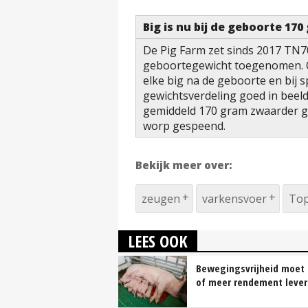
Big is nu bij de geboorte 17
De Pig Farm zet sinds 2017 TN70
geboortegewicht toegenomen. 
elke big na de geboorte en bij
gewichtsverdeling goed in beeld 
gemiddeld 170 gram zwaarder g
worp gespeend.
Bekijk meer over:
zeugen
varkensvoer
Top
LEES OOK
Bewegingsvrijheid moet 
of meer rendement leve