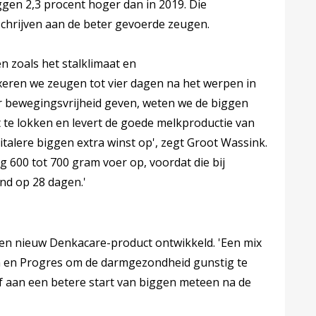
gen 2,3 procent hoger dan in 2019. Die
 schrijven aan de beter gevoerde zeugen.
n zoals het stalklimaat en
ren we zeugen tot vier dagen na het werpen in
 bewegingsvrijheid geven, weten we de biggen
 te lokken en levert de goede melkproductie van
italere biggen extra winst op', zegt Groot Wassink.
600 tot 700 gram voer op, voordat die bij
nd op 28 dagen.'
een nieuw Denkacare-product ontwikkeld. 'Een mix
en en Progres om de darmgezondheid gunstig te
f aan een betere start van biggen meteen na de