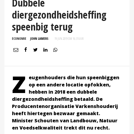
Dubbele
diergezondheidsheffing
speenbig terug
ECONOMIE
JOHN LAMERS
19 JUN 2019 OM 16:31
UUR
Z
eugenhouders die hun speenbiggen
op een andere locatie opfokken,
hebben in 2018 een dubbele
diergezondheidsheffing betaald. De
Producentenorganisatie Varkenshouderij
heeft hiertegen bezwaar gemaakt.
Minister Schouten van Landbouw, Natuur
en Voedselkwaliteit trekt dit nu recht.