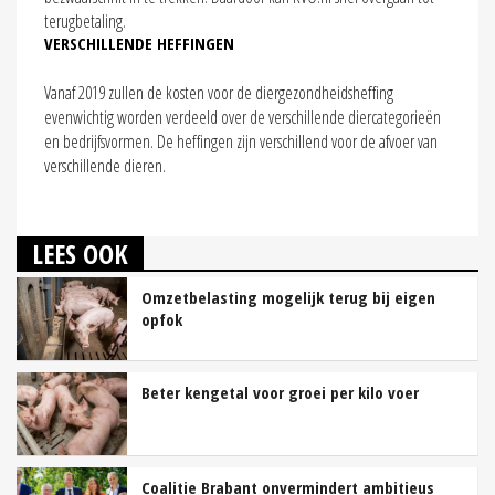
terugbetaling.
VERSCHILLENDE HEFFINGEN
Vanaf 2019 zullen de kosten voor de diergezondheidsheffing
evenwichtig worden verdeeld over de verschillende diercategorieën
en bedrijfsvormen. De heffingen zijn verschillend voor de afvoer van
verschillende dieren.
LEES OOK
Omzetbelasting mogelijk terug bij eigen
opfok
Beter kengetal voor groei per kilo voer
Coalitie Brabant onvermindert ambitieus