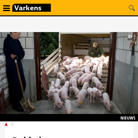
NIEUWS
©