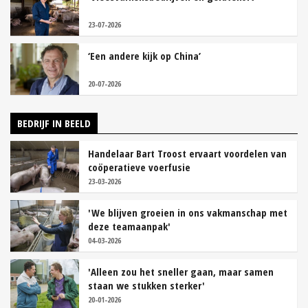
23-07-2026
‘Een andere kijk op China’
20-07-2026
BEDRIJF IN BEELD
Handelaar Bart Troost ervaart voordelen van
coöperatieve voerfusie
23-03-2026
'We blijven groeien in ons vakmanschap met
deze teamaanpak'
04-03-2026
'Alleen zou het sneller gaan, maar samen
staan we stukken sterker'
20-01-2026