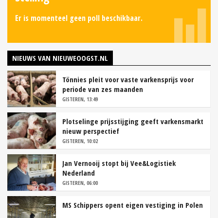
Er is momenteel geen poll beschikbaar.
NIEUWS VAN NIEUWEOOGST.NL
Tönnies pleit voor vaste varkensprijs voor
periode van zes maanden
GISTEREN, 13:49
Plotselinge prijsstijging geeft varkensmarkt
nieuw perspectief
GISTEREN, 10:02
Jan Vernooij stopt bij Vee&Logistiek
Nederland
GISTEREN, 06:00
MS Schippers opent eigen vestiging in Polen