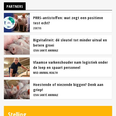
PARTNERS
PRRS-antistoffen: wat zegt een positieve
test echt?
ZOETIS
Bigvitaliteit: dé sleutel tot minder uitval en
betere groei
CEVA SANTÉ ANIMALE
Vlaamse varkenshouder nam logistiek onder
de loep en spaart personeel
MSD ANIMAL HEALTH
Hoestende of niezende biggen? Denk aan
griep!
CEVA SANTÉ ANIMALE
Stelling