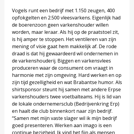
Vogels runt een bedrijf met 1.150 zeugen, 400
opfokgelten en 2.500 vleesvarkens. Eigenlijk had
de boerenzoon geen varkenshouder willen
worden, maar leraar. Als hij op de praatstoel zit,
is hij amper te stoppen. Het ventileren van zijn
mening of visie gaat hem makkelijk af. De rode
draad is dat hij gewaardeerd wil ondernemen in
de varkenshouderij. Biggen en varkensvlees
produceren waar de consument om vraagt in
harmonie met zijn omgeving. Hard werken en op
zijn tijd gezelligheid en wat Brabantse humor. Als
shirtsponsor steunt hij samen met andere Erpse
varkenshouders twee voetbalteams. Hij is lid van
de lokale ondernemersclub (Bedrijvenkring Erp)
en haalt die club binnenkort naar zijn bedrijf.
“Samen met mijn vaste slager wil ik mijn bedrijf
goed presenteren. Werken aan imago is een
continue bezigheid. Ik vind het fijn als mensen