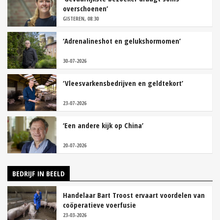
overschoenen’
GISTEREN, 08:30
‘Adrenalineshot en gelukshormomen’
30-07-2026
‘Vleesvarkensbedrijven en geldtekort’
23-07-2026
‘Een andere kijk op China’
20-07-2026
BEDRIJF IN BEELD
Handelaar Bart Troost ervaart voordelen van
coöperatieve voerfusie
23-03-2026