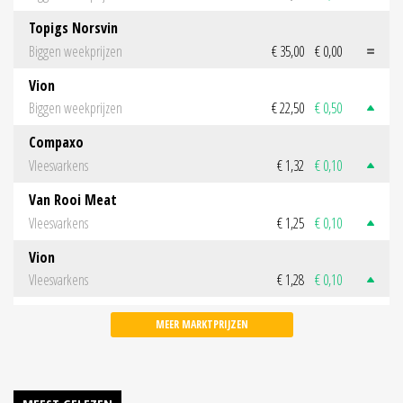
Topigs Norsvin
Biggen weekprijzen
€ 35,00
€ 0,00
Vion
Biggen weekprijzen
€ 22,50
€ 0,50
Compaxo
Vleesvarkens
€ 1,32
€ 0,10
Van Rooi Meat
Vleesvarkens
€ 1,25
€ 0,10
Vion
Vleesvarkens
€ 1,28
€ 0,10
MEER MARKTPRIJZEN