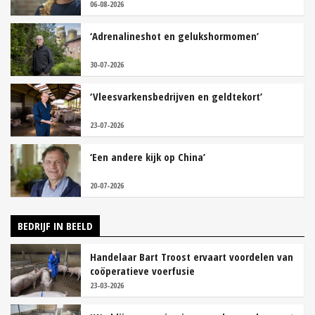
06-08-2026
‘Adrenalineshot en gelukshormomen’
30-07-2026
‘Vleesvarkensbedrijven en geldtekort’
23-07-2026
‘Een andere kijk op China’
20-07-2026
BEDRIJF IN BEELD
Handelaar Bart Troost ervaart voordelen van
coöperatieve voerfusie
23-03-2026