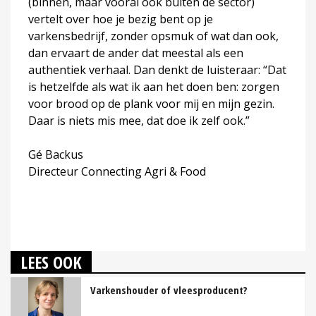
(binnen, maar vooral ook buiten de sector)
vertelt over hoe je bezig bent op je
varkensbedrijf, zonder opsmuk of wat dan ook,
dan ervaart de ander dat meestal als een
authentiek verhaal. Dan denkt de luisteraar: “Dat
is hetzelfde als wat ik aan het doen ben: zorgen
voor brood op de plank voor mij en mijn gezin.
Daar is niets mis mee, dat doe ik zelf ook.”
Gé Backus
Directeur Connecting Agri & Food
LEES OOK
Varkenshouder of vleesproducent?