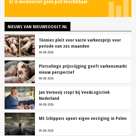
Er is momenteel geen poll beschikbaar.
NIEUWS VAN NIEUWEOOGST.NL
Tönnies pleit voor vaste varkensprijs voor
periode van zes maanden
06-08-2026
Plotselinge prijsstijging geeft varkensmarkt
nieuw perspectief
06-08-2026
Jan Vernooij stopt bij Vee&Logistiek
Nederland
06-08-2026
MS Schippers opent eigen vestiging in Polen
05-08-2026