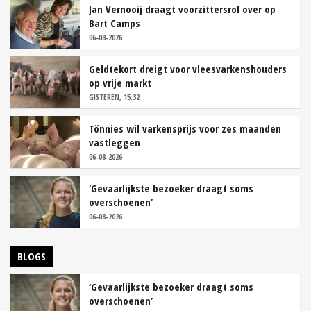
Jan Vernooij draagt voorzittersrol over op
Bart Camps
06-08-2026
Geldtekort dreigt voor vleesvarkenshouders
op vrije markt
GISTEREN, 15:32
Tönnies wil varkensprijs voor zes maanden
vastleggen
06-08-2026
‘Gevaarlijkste bezoeker draagt soms
overschoenen’
06-08-2026
BLOGS
‘Gevaarlijkste bezoeker draagt soms
overschoenen’