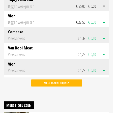
Biggen weekprijzen
€ 35,00
€ 0,00
Vion
Biggen weekprijzen
€ 22,50
€ 0,50
Compaxo
Vleesvarkens
€ 1,32
€ 0,10
Van Rooi Meat
Vleesvarkens
€ 1,25
€ 0,10
Vion
Vleesvarkens
€ 1,28
€ 0,10
MEER MARKTPRIJZEN
MEEST GELEZEN