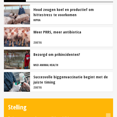
Houd zeugen koel en productief om
hittestress te voorkomen
HIPRA
Meer PRRS, meer antibiotica
ZOETIS
Bezorgd om prikincidenten?
MSD ANIMAL HEALTH
Succesvolle biggenvaccinatie begint met de
juiste timing
ZOETIS
Stelling