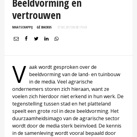
Beeldvorming en
vertrouwen
MAATSCHAPPIJ
GÉ BACKUS
07 DEC 2017 OM 08:17
UUR
V
aak wordt gesproken over de
beeldvorming van de land- en tuinbouw
in de media. Veel agrarische
ondernemers storen zich hieraan, want ze
voelen zich hierdoor niet erkend in hun werk. De
tegenstelling tussen stad en het platteland
speelt een grote rol in deze beeldvorming. Het
duurzaamheidsimago van de agrarische sector
wordt door de media sterk beïnvloed. De kennis
in de samenleving wordt vooral bepaald door