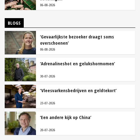
06-08-2026
BLOGS
‘Gevaarlijkste bezoeker draagt soms
overschoenen’
06-08-2026
‘Adrenalineshot en gelukshormomen’
30-07-2026
‘Vleesvarkensbedrijven en geldtekort’
23-07-2026
‘Een andere kijk op China’
20-07-2026