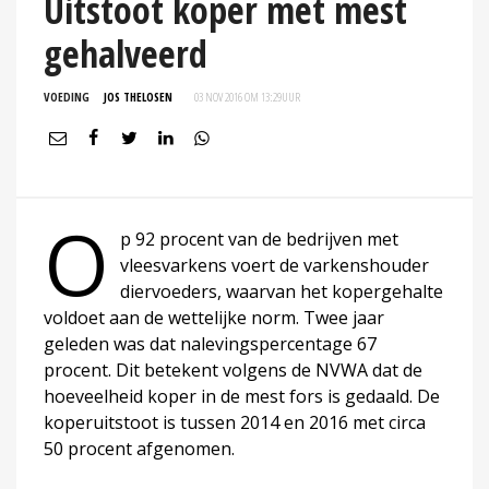
Uitstoot koper met mest
gehalveerd
VOEDING
JOS THELOSEN
03 NOV 2016 OM 13:29
UUR
O
p 92 procent van de bedrijven met
vleesvarkens voert de varkenshouder
diervoeders, waarvan het kopergehalte
voldoet aan de wettelijke norm. Twee jaar
geleden was dat nalevingspercentage 67
procent. Dit betekent volgens de NVWA dat de
hoeveelheid koper in de mest fors is gedaald. De
koperuitstoot is tussen 2014 en 2016 met circa
50 procent afgenomen.