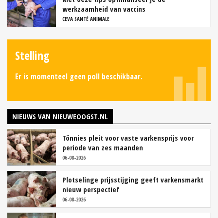
werkzaamheid van vaccins
CEVA SANTÉ ANIMALE
Stelling
Er is momenteel geen poll beschikbaar.
NIEUWS VAN NIEUWEOOGST.NL
Tönnies pleit voor vaste varkensprijs voor
periode van zes maanden
06-08-2026
Plotselinge prijsstijging geeft varkensmarkt
nieuw perspectief
06-08-2026