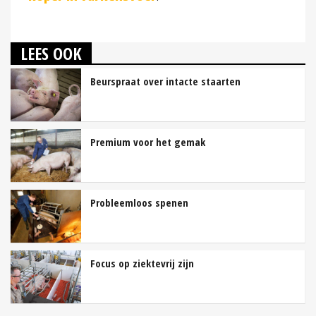
LEES OOK
Beurspraat over intacte staarten
Premium voor het gemak
Probleemloos spenen
Focus op ziektevrij zijn