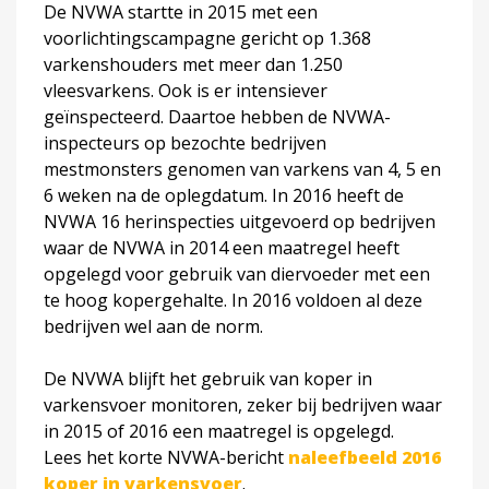
De NVWA startte in 2015 met een
voorlichtingscampagne gericht op 1.368
varkenshouders met meer dan 1.250
vleesvarkens. Ook is er intensiever
geïnspecteerd. Daartoe hebben de NVWA-
inspecteurs op bezochte bedrijven
mestmonsters genomen van varkens van 4, 5 en
6 weken na de oplegdatum. In 2016 heeft de
NVWA 16 herinspecties uitgevoerd op bedrijven
waar de NVWA in 2014 een maatregel heeft
opgelegd voor gebruik van diervoeder met een
te hoog kopergehalte. In 2016 voldoen al deze
bedrijven wel aan de norm.
De NVWA blijft het gebruik van koper in
varkensvoer monitoren, zeker bij bedrijven waar
in 2015 of 2016 een maatregel is opgelegd.
Lees het korte NVWA-bericht
naleefbeeld 2016
koper in varkensvoer
.