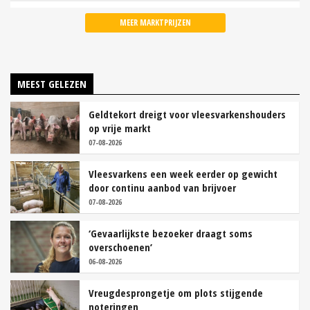
MEER MARKTPRIJZEN
MEEST GELEZEN
Geldtekort dreigt voor vleesvarkenshouders
op vrije markt
07-08-2026
Vleesvarkens een week eerder op gewicht
door continu aanbod van brijvoer
07-08-2026
‘Gevaarlijkste bezoeker draagt soms
overschoenen’
06-08-2026
Vreugdesprongetje om plots stijgende
noteringen