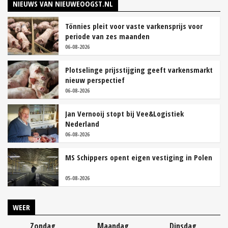
NIEUWS VAN NIEUWEOOGST.NL
Tönnies pleit voor vaste varkensprijs voor
periode van zes maanden
06-08-2026
Plotselinge prijsstijging geeft varkensmarkt
nieuw perspectief
06-08-2026
Jan Vernooij stopt bij Vee&Logistiek
Nederland
06-08-2026
MS Schippers opent eigen vestiging in Polen
05-08-2026
WEER
Zondag
Maandag
Dinsdag