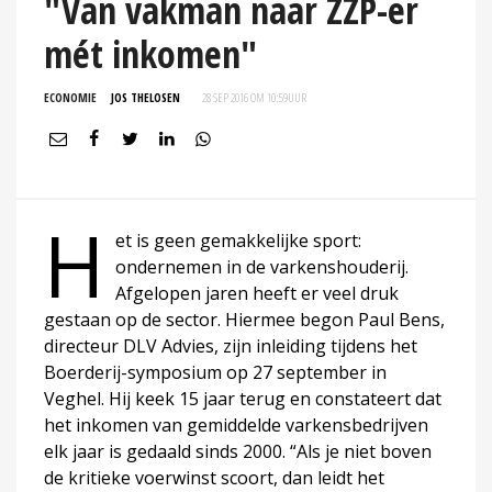
"Van vakman naar ZZP-er
mét inkomen"
ECONOMIE
JOS THELOSEN
28 SEP 2016 OM 10:59
UUR
H
et is geen gemakkelijke sport:
ondernemen in de varkenshouderij.
Afgelopen jaren heeft er veel druk
gestaan op de sector. Hiermee begon Paul Bens,
directeur DLV Advies, zijn inleiding tijdens het
Boerderij-symposium op 27 september in
Veghel. Hij keek 15 jaar terug en constateert dat
het inkomen van gemiddelde varkensbedrijven
elk jaar is gedaald sinds 2000. “Als je niet boven
de kritieke voerwinst scoort, dan leidt het