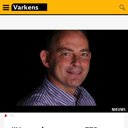
NIEUWS
©