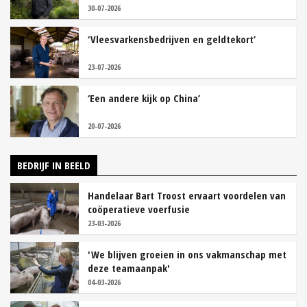
30-07-2026
‘Vleesvarkensbedrijven en geldtekort’
23-07-2026
‘Een andere kijk op China’
20-07-2026
BEDRIJF IN BEELD
Handelaar Bart Troost ervaart voordelen van
coöperatieve voerfusie
23-03-2026
'We blijven groeien in ons vakmanschap met
deze teamaanpak'
04-03-2026