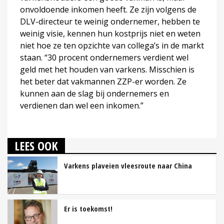
onvoldoende inkomen heeft. Ze zijn volgens de
DLV-directeur te weinig ondernemer, hebben te
weinig visie, kennen hun kostprijs niet en weten
niet hoe ze ten opzichte van collega’s in de markt
staan. “30 procent ondernemers verdient wel
geld met het houden van varkens. Misschien is
het beter dat vakmannen ZZP-er worden. Ze
kunnen aan de slag bij ondernemers en
verdienen dan wel een inkomen.”
LEES OOK
Varkens plaveien vleesroute naar China
Er is toekomst!