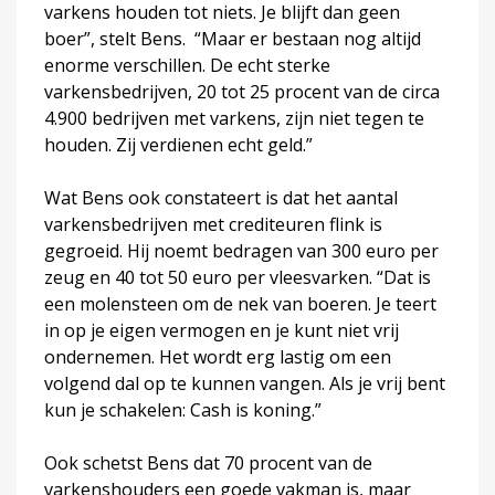
varkens houden tot niets. Je blijft dan geen
boer”, stelt Bens. “Maar er bestaan nog altijd
enorme verschillen. De echt sterke
varkensbedrijven, 20 tot 25 procent van de circa
4.900 bedrijven met varkens, zijn niet tegen te
houden. Zij verdienen echt geld.”
Wat Bens ook constateert is dat het aantal
varkensbedrijven met crediteuren flink is
gegroeid. Hij noemt bedragen van 300 euro per
zeug en 40 tot 50 euro per vleesvarken. “Dat is
een molensteen om de nek van boeren. Je teert
in op je eigen vermogen en je kunt niet vrij
ondernemen. Het wordt erg lastig om een
volgend dal op te kunnen vangen. Als je vrij bent
kun je schakelen: Cash is koning.”
Ook schetst Bens dat 70 procent van de
varkenshouders een goede vakman is, maar