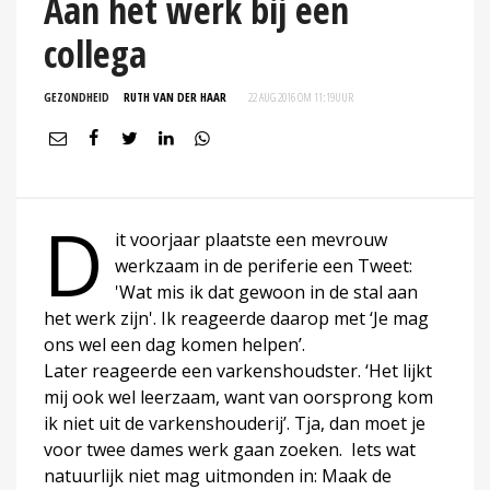
Aan het werk bij een
collega
GEZONDHEID
RUTH VAN DER HAAR
22 AUG 2016 OM 11:19
UUR
D
it voorjaar plaatste een mevrouw
werkzaam in de periferie een Tweet:
'Wat mis ik dat gewoon in de stal aan
het werk zijn'. Ik reageerde daarop met ‘Je mag
ons wel een dag komen helpen’.
Later reageerde een varkenshoudster. ‘Het lijkt
mij ook wel leerzaam, want van oorsprong kom
ik niet uit de varkenshouderij’. Tja, dan moet je
voor twee dames werk gaan zoeken. Iets wat
natuurlijk niet mag uitmonden in: Maak de