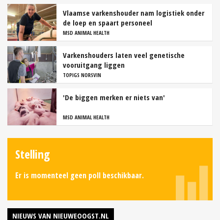
Vlaamse varkenshouder nam logistiek onder
de loep en spaart personeel
MSD ANIMAL HEALTH
Varkenshouders laten veel genetische
vooruitgang liggen
TOPIGS NORSVIN
'De biggen merken er niets van'
MSD ANIMAL HEALTH
Stelling
Er is momenteel geen poll beschikbaar.
NIEUWS VAN NIEUWEOOGST.NL