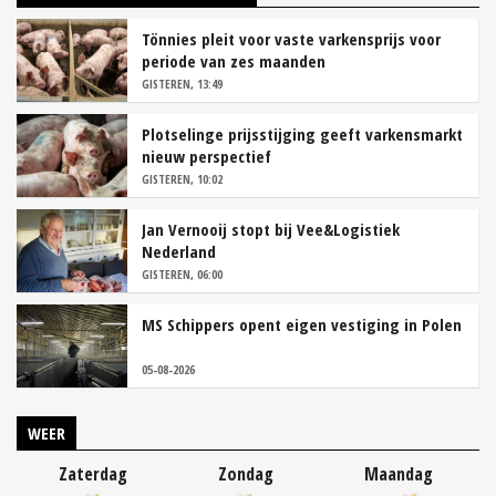
Tönnies pleit voor vaste varkensprijs voor
periode van zes maanden
GISTEREN, 13:49
Plotselinge prijsstijging geeft varkensmarkt
nieuw perspectief
GISTEREN, 10:02
Jan Vernooij stopt bij Vee&Logistiek
Nederland
GISTEREN, 06:00
MS Schippers opent eigen vestiging in Polen
05-08-2026
WEER
Zaterdag
Zondag
Maandag