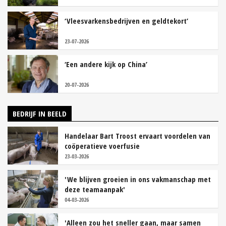
‘Vleesvarkensbedrijven en geldtekort’
23-07-2026
‘Een andere kijk op China’
20-07-2026
BEDRIJF IN BEELD
Handelaar Bart Troost ervaart voordelen van
coöperatieve voerfusie
23-03-2026
'We blijven groeien in ons vakmanschap met
deze teamaanpak'
04-03-2026
'Alleen zou het sneller gaan, maar samen