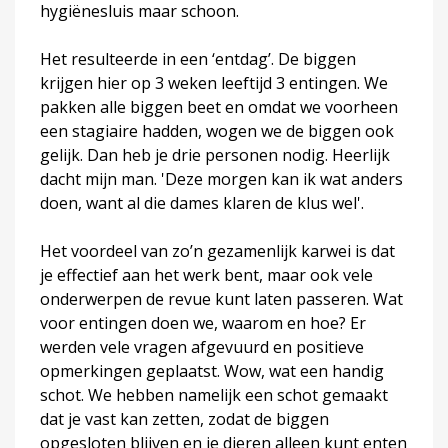
hygiënesluis maar schoon.
Het resulteerde in een ‘entdag’. De biggen
krijgen hier op 3 weken leeftijd 3 entingen. We
pakken alle biggen beet en omdat we voorheen
een stagiaire hadden, wogen we de biggen ook
gelijk. Dan heb je drie personen nodig. Heerlijk
dacht mijn man. 'Deze morgen kan ik wat anders
doen, want al die dames klaren de klus wel'.
Het voordeel van zo’n gezamenlijk karwei is dat
je effectief aan het werk bent, maar ook vele
onderwerpen de revue kunt laten passeren. Wat
voor entingen doen we, waarom en hoe? Er
werden vele vragen afgevuurd en positieve
opmerkingen geplaatst. Wow, wat een handig
schot. We hebben namelijk een schot gemaakt
dat je vast kan zetten, zodat de biggen
opgesloten blijven en je dieren alleen kunt enten