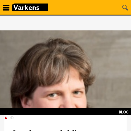
BLOG
©