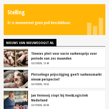
Stelling
Er is momenteel geen poll beschikbaar.
NIEUWS VAN NIEUWEOOGST.NL
Tönnies pleit voor vaste varkensprijs voor
periode van zes maanden
GISTEREN, 13:49
Plotselinge prijsstijging geeft varkensmarkt
nieuw perspectief
GISTEREN, 10:02
Jan Vernooij stopt bij Vee&Logistiek
Nederland
GISTEREN, 06:00