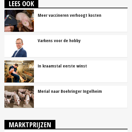
LEES OOK
Meer vaccineren verhoogt kosten
Varkens voor de hobby
In kraamstal eerste winst
Merial naar Boehringer Ingelheim
MARKTPRIJZEN