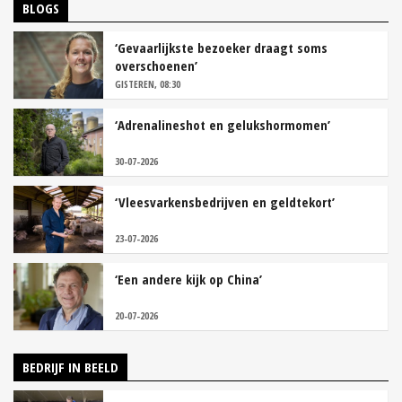
BLOGS
‘Gevaarlijkste bezoeker draagt soms
overschoenen’
GISTEREN, 08:30
‘Adrenalineshot en gelukshormomen’
30-07-2026
‘Vleesvarkensbedrijven en geldtekort’
23-07-2026
‘Een andere kijk op China’
20-07-2026
BEDRIJF IN BEELD