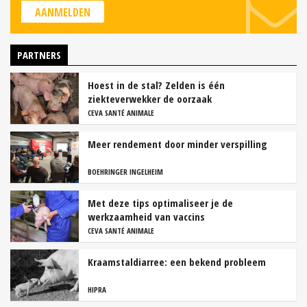
AANMELDEN
PARTNERS
Hoest in de stal? Zelden is één
ziekteverwekker de oorzaak
CEVA SANTÉ ANIMALE
Meer rendement door minder verspilling
BOEHRINGER INGELHEIM
Met deze tips optimaliseer je de
werkzaamheid van vaccins
CEVA SANTÉ ANIMALE
Kraamstaldiarree: een bekend probleem
HIPRA