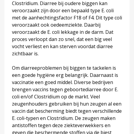
Clostridium. Diarree bij oudere biggen kan
veroorzaakt zijn door een bepaald type E. coli
met de aanhechtingsfactor F18 of F4. Dit type coli
veroorzaakt ook oedeemziekte. Daarbij
veroorzaakt de E. coli lekkage in de darm. Dat
proces verloopt dan zo snel, dat een big veel
vocht verliest en kan sterven voordat diarree
zichtbaar is.
Om diarreeproblemen bij biggen te tackelen is
een goede hygiëne erg belangrijk. Daarnaast is
vaccinatie een goed middel. Diverse bedrijven
brengen vaccins tegen geboortediarree door E.
coli en/of Clostridium op de markt. Veel
zeugenhouders gebruiken bij hun zeugen al een
vaccin dat bescherming biedt tegen verschillende
E. coli-typen en Clostridium. De zeugen maken
antistoffen tegen deze ziekteverwekkers en
geven die beschermende stoffen via de biest