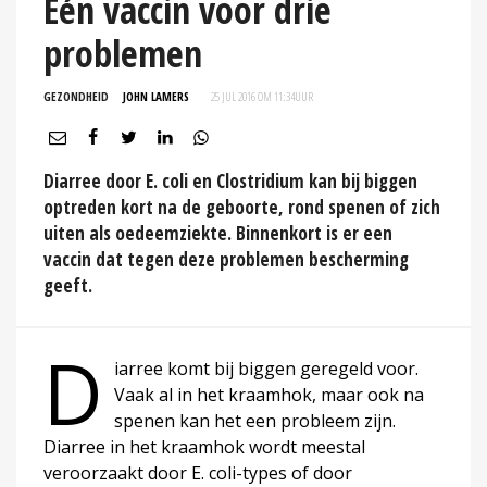
Één vaccin voor drie
problemen
GEZONDHEID
JOHN LAMERS
25 JUL 2016 OM 11:34
UUR
Diarree door E. coli en Clostridium kan bij biggen
optreden kort na de geboorte, rond spenen of zich
uiten als oedeemziekte. Binnenkort is er een
vaccin dat tegen deze problemen bescherming
geeft.
D
iarree komt bij biggen geregeld voor.
Vaak al in het kraamhok, maar ook na
spenen kan het een probleem zijn.
Diarree in het kraamhok wordt meestal
veroorzaakt door E. coli-types of door