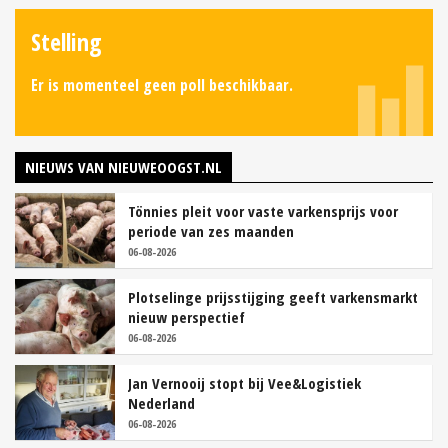
Stelling
Er is momenteel geen poll beschikbaar.
NIEUWS VAN NIEUWEOOGST.NL
Tönnies pleit voor vaste varkensprijs voor
periode van zes maanden
06-08-2026
Plotselinge prijsstijging geeft varkensmarkt
nieuw perspectief
06-08-2026
Jan Vernooij stopt bij Vee&Logistiek
Nederland
06-08-2026