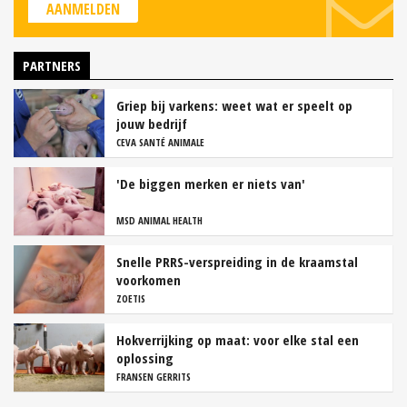
AANMELDEN
PARTNERS
Griep bij varkens: weet wat er speelt op
jouw bedrijf
CEVA SANTÉ ANIMALE
'De biggen merken er niets van'
MSD ANIMAL HEALTH
Snelle PRRS-verspreiding in de kraamstal
voorkomen
ZOETIS
Hokverrijking op maat: voor elke stal een
oplossing
FRANSEN GERRITS