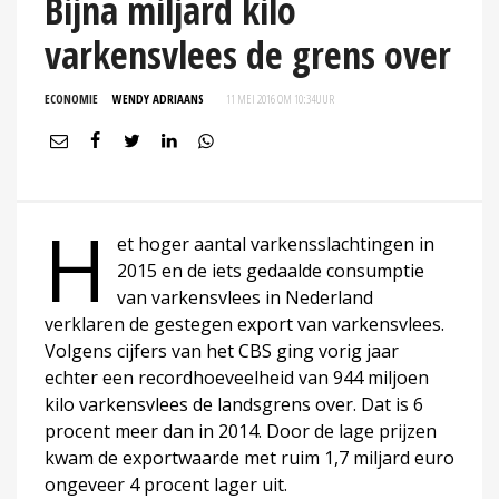
Bijna miljard kilo
varkensvlees de grens over
ECONOMIE
WENDY ADRIAANS
11 MEI 2016 OM 10:34
UUR
H
et hoger aantal varkensslachtingen in
2015 en de iets gedaalde consumptie
van varkensvlees in Nederland
verklaren de gestegen export van varkensvlees.
Volgens cijfers van het CBS ging vorig jaar
echter een recordhoeveelheid van 944 miljoen
kilo varkensvlees de landsgrens over. Dat is 6
procent meer dan in 2014. Door de lage prijzen
kwam de exportwaarde met ruim 1,7 miljard euro
ongeveer 4 procent lager uit.