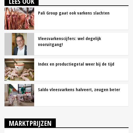
LEES OOK
Pali Group gaat ook varkens slachten
Vleesvarkenscijfers: wel degelijk
vooruitgang!
Index en productiegetal weer bij de tijd
Saldo vleesvarkens halveert, zeugen beter
MARKTPRIJZEN