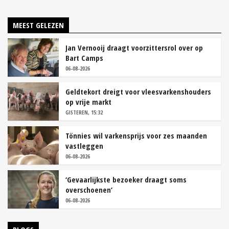
MEEST GELEZEN
Jan Vernooij draagt voorzittersrol over op
Bart Camps
06-08-2026
Geldtekort dreigt voor vleesvarkenshouders
op vrije markt
GISTEREN, 15:32
Tönnies wil varkensprijs voor zes maanden
vastleggen
06-08-2026
‘Gevaarlijkste bezoeker draagt soms
overschoenen’
06-08-2026