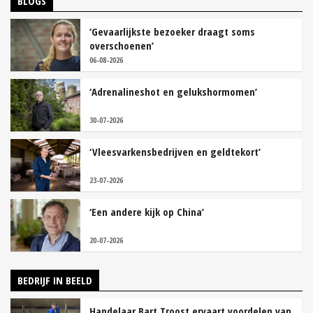
BLOGS
‘Gevaarlijkste bezoeker draagt soms
overschoenen’
06-08-2026
‘Adrenalineshot en gelukshormomen’
30-07-2026
‘Vleesvarkensbedrijven en geldtekort’
23-07-2026
‘Een andere kijk op China’
20-07-2026
BEDRIJF IN BEELD
Handelaar Bart Troost ervaart voordelen van