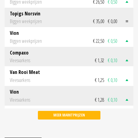
Biggen weekprijzen
€ 26,50
€ 0,50
Topigs Norsvin
Biggen weekprijzen
€ 35,00
€ 0,00
Vion
Biggen weekprijzen
€ 22,50
€ 0,50
Compaxo
Vleesvarkens
€ 1,32
€ 0,10
Van Rooi Meat
Vleesvarkens
€ 1,25
€ 0,10
Vion
Vleesvarkens
€ 1,28
€ 0,10
MEER MARKTPRIJZEN