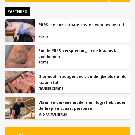
PARTNERS
PRRS: de onzichtbare kosten voor uw bedrijf
ZOETIS
Snelle PRRS-verspreiding in de kraamstal
voorkomen
ZOETIS
Diermeel in zeugenvoer: duidelijke plus in de
kraamstal
FRANSEN GERRITS
Vlaamse varkenshouder nam logistiek onder
de loep en spaart personeel
MSD ANIMAL HEALTH