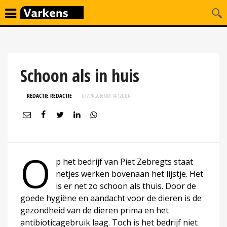
Schoon als in huis
REDACTIE REDACTIE
07 APR 2016 OM 14:12
UUR
O
p het bedrijf van Piet Zebregts staat
netjes werken bovenaan het lijstje. Het
is er net zo schoon als thuis. Door de
goede hygiëne en aandacht voor de dieren is de
gezondheid van de dieren prima en het
antibioticagebruik laag. Toch is het bedrijf niet