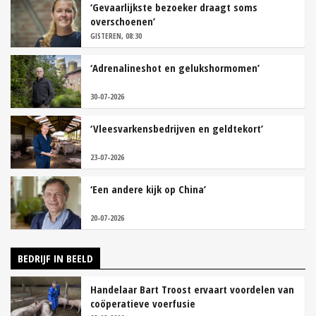
‘Gevaarlijkste bezoeker draagt soms
overschoenen’
GISTEREN, 08:30
‘Adrenalineshot en gelukshormomen’
30-07-2026
‘Vleesvarkensbedrijven en geldtekort’
23-07-2026
‘Een andere kijk op China’
20-07-2026
BEDRIJF IN BEELD
Handelaar Bart Troost ervaart voordelen van
coöperatieve voerfusie