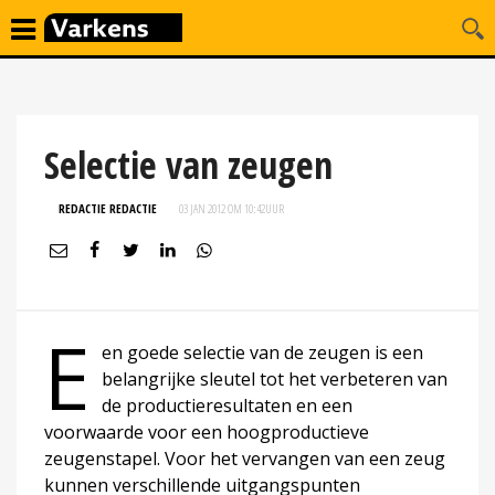
Selectie van zeugen
REDACTIE REDACTIE
03 JAN 2012 OM 10:42
UUR
E
en goede selectie van de zeugen is een
belangrijke sleutel tot het verbeteren van
de productieresultaten en een
voorwaarde voor een hoogproductieve
zeugenstapel. Voor het vervangen van een zeug
kunnen verschillende uitgangspunten