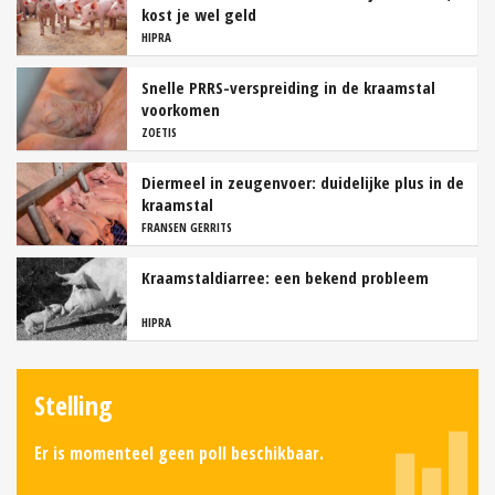
kost je wel geld
HIPRA
Snelle PRRS-verspreiding in de kraamstal
voorkomen
ZOETIS
Diermeel in zeugenvoer: duidelijke plus in de
kraamstal
FRANSEN GERRITS
Kraamstaldiarree: een bekend probleem
HIPRA
Stelling
Er is momenteel geen poll beschikbaar.