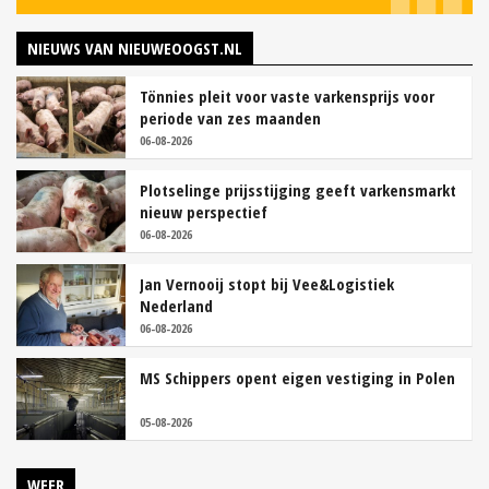
NIEUWS VAN NIEUWEOOGST.NL
Tönnies pleit voor vaste varkensprijs voor
periode van zes maanden
06-08-2026
Plotselinge prijsstijging geeft varkensmarkt
nieuw perspectief
06-08-2026
Jan Vernooij stopt bij Vee&Logistiek
Nederland
06-08-2026
MS Schippers opent eigen vestiging in Polen
05-08-2026
WEER