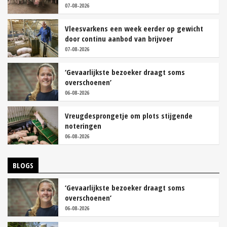
07-08-2026
Vleesvarkens een week eerder op gewicht
door continu aanbod van brijvoer
07-08-2026
‘Gevaarlijkste bezoeker draagt soms
overschoenen’
06-08-2026
Vreugdesprongetje om plots stijgende
noteringen
06-08-2026
BLOGS
‘Gevaarlijkste bezoeker draagt soms
overschoenen’
06-08-2026