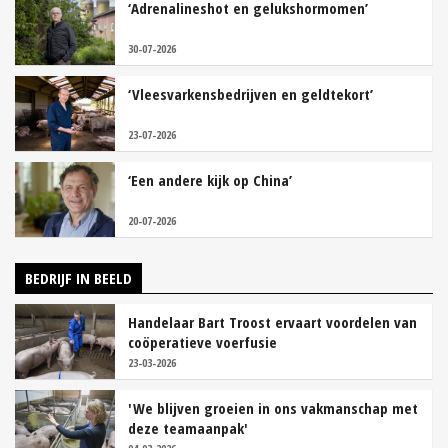
‘Adrenalineshot en gelukshormomen’
30-07-2026
‘Vleesvarkensbedrijven en geldtekort’
23-07-2026
‘Een andere kijk op China’
20-07-2026
BEDRIJF IN BEELD
Handelaar Bart Troost ervaart voordelen van
coöperatieve voerfusie
23-03-2026
'We blijven groeien in ons vakmanschap met
deze teamaanpak'