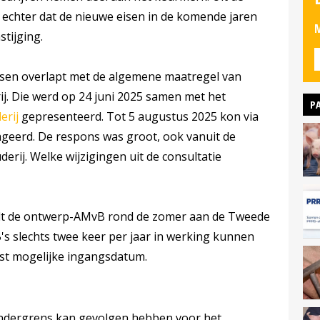
 echter dat de nieuwe eisen in de komende jaren
M
stijging.
isen overlapt met de algemene maatregel van
j. Die werd op 24 juni 2025 samen met het
P
erij
gepresenteerd. Tot 5 augustus 2025 kon via
ageerd. De respons was groot, ook vanuit de
erij. Welke wijzigingen uit de consultatie
rdt de ontwerp-AMvB rond de zomer aan de Tweede
slechts twee keer per jaar in werking kunnen
egst mogelijke ingangsdatum.
ondergrens kan gevolgen hebben voor het