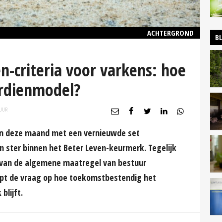
ACHTERGROND
B
-criteria voor varkens: hoe
verdienmodel?
UUR
n deze maand met een vernieuwde set
 ster binnen het Beter Leven-keurmerk. Tegelijk
 van de algemene maatregel van bestuur
ept de vraag op hoe toekomstbestendig het
blijft.