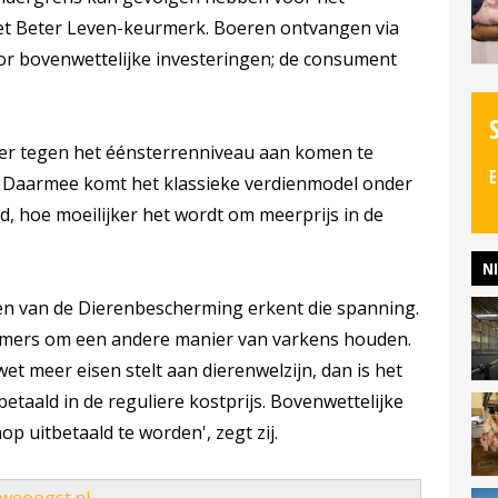
t Beter Leven-keurmerk. Boeren ontvangen via
r bovenwettelijke investeringen; de consument
er tegen het éénsterrenniveau aan komen te
E
d. Daarmee komt het klassieke verdienmodel onder
, hoe moeilijker het wordt om meerprijs in de
N
 van de Dierenbescherming erkent die spanning.
emers om een andere manier van varkens houden.
t meer eisen stelt aan dierenwelzijn, dan is het
etaald in de reguliere kostprijs. Bovenwettelijke
 uitbetaald te worden', zegt zij.