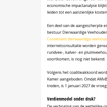
economische impactanalyse blijkt
leiden tot een aanzienlijke kosten
Een deel van de aangescherpte e
bestuur Dierwaardige Veehouderi
Convenant dierwaardige veehoud
internetconsultatie worden gere
rundvee-, kalver- en pluimveehoud
voortkomen, is nog niet bekend.
Volgens het coalitieakkoord wo
Kamer aangeboden. Omdat AMvB's 
treden, is 1 januari 2027 de vro
Verdienmodel onder druk?
De verhoging van de wettelijke 