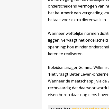
onderscheidend vermogen van he
het keurmerk een vergoeding voo
betaalt voor extra dierenwelzijn.
Wanneer wettelijke normen dicht
liggen, vervaagt het onderschei
spanning: hoe minder onderscheid
keten te realiseren.
Beleidsmanager Gemma Willemsen
'Het vraagt Beter Leven-ondern
Wanneer de maatschappij via de we
rechtvaardig dat daarvoor wordt b
eisen horen daar nog eens bovenop