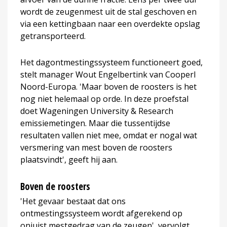
wordt de zeugenmest uit de stal geschoven en
via een kettingbaan naar een overdekte opslag
getransporteerd.
Het dagontmestingssysteem functioneert goed,
stelt manager Wout Engelbertink van Cooperl
Noord-Europa. 'Maar boven de roosters is het
nog niet helemaal op orde. In deze proefstal
doet Wageningen University & Research
emissiemetingen. Maar die tussentijdse
resultaten vallen niet mee, omdat er nogal wat
versmering van mest boven de roosters
plaatsvindt', geeft hij aan.
Boven de roosters
'Het gevaar bestaat dat ons
ontmestingssysteem wordt afgerekend op
onjuist mestgedrag van de zeugen', vervolgt