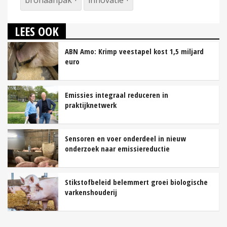
LEES OOK
ABN Amo: Krimp veestapel kost 1,5 miljard
euro
Emissies integraal reduceren in
praktijknetwerk
Sensoren en voer onderdeel in nieuw
onderzoek naar emissiereductie
Stikstofbeleid belemmert groei biologische
varkenshouderij