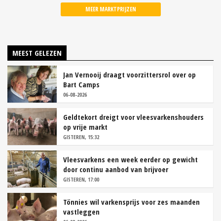
MEER MARKTPRIJZEN
MEEST GELEZEN
Jan Vernooij draagt voorzittersrol over op
Bart Camps
06-08-2026
Geldtekort dreigt voor vleesvarkenshouders
op vrije markt
GISTEREN, 15:32
Vleesvarkens een week eerder op gewicht
door continu aanbod van brijvoer
GISTEREN, 17:00
Tönnies wil varkensprijs voor zes maanden
vastleggen