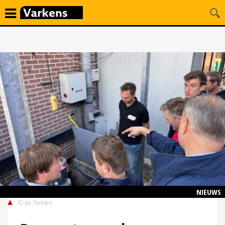
NIEUWS
© Jos Thelosen