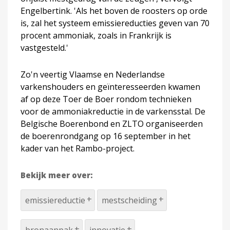
Engelbertink. 'Als het boven de roosters op orde
is, zal het systeem emissiereducties geven van 70
procent ammoniak, zoals in Frankrijk is
vastgesteld.'
Zo'n veertig Vlaamse en Nederlandse
varkenshouders en geïnteresseerden kwamen
af op deze Toer de Boer rondom technieken
voor de ammoniakreductie in de varkensstal. De
Belgische Boerenbond en ZLTO organiseerden
de boerenrondgang op 16 september in het
kader van het Rambo-project.
Bekijk meer over:
emissiereductie
mestscheiding
bronaanpak
innovatie