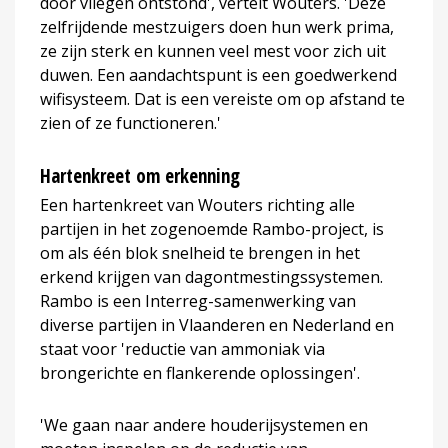
door vliegen ontstond', vertelt Wouters. 'Deze
zelfrijdende mestzuigers doen hun werk prima,
ze zijn sterk en kunnen veel mest voor zich uit
duwen. Een aandachtspunt is een goedwerkend
wifisysteem. Dat is een vereiste om op afstand te
zien of ze functioneren.'
Hartenkreet om erkenning
Een hartenkreet van Wouters richting alle
partijen in het zogenoemde Rambo-project, is
om als één blok snelheid te brengen in het
erkend krijgen van dagontmestingssystemen.
Rambo is een Interreg-samenwerking van
diverse partijen in Vlaanderen en Nederland en
staat voor 'reductie van ammoniak via
brongerichte en flankerende oplossingen'.
'We gaan naar andere houderijsystemen en