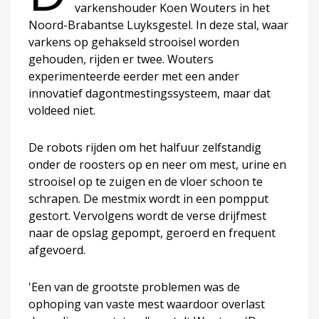
varkenshouder Koen Wouters in het
Noord-Brabantse Luyksgestel. In deze stal, waar
varkens op gehakseld strooisel worden
gehouden, rijden er twee. Wouters
experimenteerde eerder met een ander
innovatief dagontmestingssysteem, maar dat
voldeed niet.
De robots rijden om het halfuur zelfstandig
onder de roosters op en neer om mest, urine en
strooisel op te zuigen en de vloer schoon te
schrapen. De mestmix wordt in een pompput
gestort. Vervolgens wordt de verse drijfmest
naar de opslag gepompt, geroerd en frequent
afgevoerd.
'Een van de grootste problemen was de
ophoping van vaste mest waardoor overlast