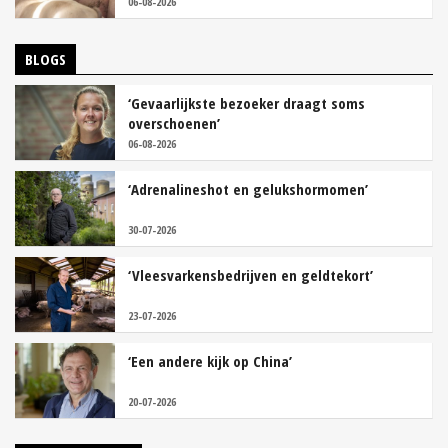
06-08-2026
BLOGS
‘Gevaarlijkste bezoeker draagt soms
overschoenen’
06-08-2026
‘Adrenalineshot en gelukshormomen’
30-07-2026
‘Vleesvarkensbedrijven en geldtekort’
23-07-2026
‘Een andere kijk op China’
20-07-2026