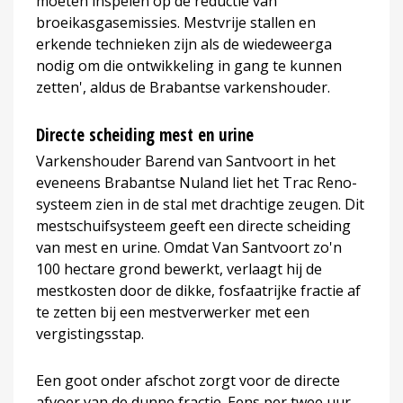
moeten inspelen op de reductie van
broeikasgasemissies. Mestvrije stallen en
erkende technieken zijn als de wiedeweerga
nodig om die ontwikkeling in gang te kunnen
zetten', aldus de Brabantse varkenshouder.
Directe scheiding mest en urine
Varkenshouder Barend van Santvoort in het
eveneens Brabantse Nuland liet het Trac Reno-
systeem zien in de stal met drachtige zeugen. Dit
mestschuifsysteem geeft een directe scheiding
van mest en urine. Omdat Van Santvoort zo'n
100 hectare grond bewerkt, verlaagt hij de
mestkosten door de dikke, fosfaatrijke fractie af
te zetten bij een mestverwerker met een
vergistingsstap.
Een goot onder afschot zorgt voor de directe
afvoer van de dunne fractie. Eens per twee uur