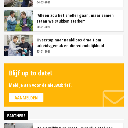
04-03-2026
'Alleen zou het sneller gaan, maar samen
staan we stukken sterker'
20-01-2026
Overstap naar naaldloos draait om
arbeidsgemak en diervriendelijkheid
13-01-2026
Blijf up to date!
Meld je aan voor de nieuwsbrief.
AANMELDEN
PARTNERS