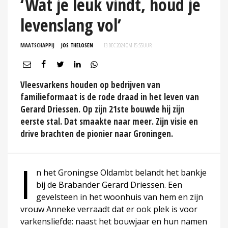
‘Wat je leuk vindt, houd je
levenslang vol’
MAATSCHAPPIJ
JOS THELOSEN
13 DEC 2024 OM 15:55
UUR
Vleesvarkens houden op bedrijven van
familieformaat is de rode draad in het leven van
Gerard Driessen. Op zijn 21ste bouwde hij zijn
eerste stal. Dat smaakte naar meer. Zijn visie en
drive brachten de pionier naar Groningen.
I
n het Groningse Oldambt belandt het bankje
bij de Brabander Gerard Driessen. Een
gevelsteen in het woonhuis van hem en zijn
vrouw Anneke verraadt dat er ook plek is voor
varkensliefde: naast het bouwjaar en hun namen