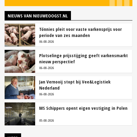
NIEUWS VAN NIEUWEOOGST.NL
Tönnies pleit voor vaste varkensprijs voor
periode van zes maanden
06-08-2026
Plotselinge prijsstijging geeft varkensmarkt
nieuw perspectief
06-08-2026
Jan Vernooij stopt bij Vee&Logistiek
Nederland
06-08-2026
MS Schippers opent eigen vestiging in Polen
05-08-2026