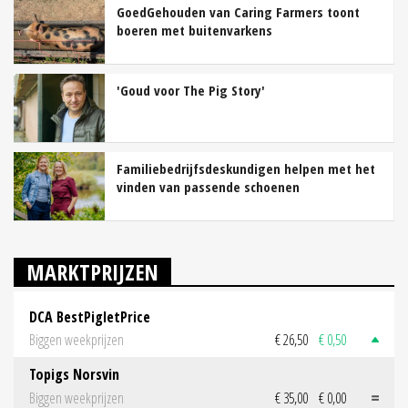
GoedGehouden van Caring Farmers toont
boeren met buitenvarkens
'Goud voor The Pig Story'
Familiebedrijfsdeskundigen helpen met het
vinden van passende schoenen
MARKTPRIJZEN
DCA BestPigletPrice
Biggen weekprijzen
€ 26,50
€ 0,50
Topigs Norsvin
Biggen weekprijzen
€ 35,00
€ 0,00