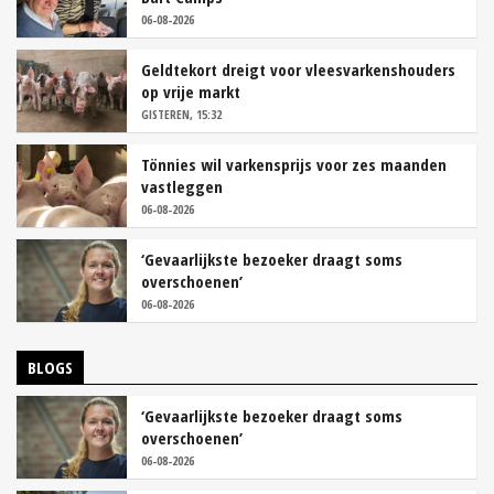
06-08-2026
Geldtekort dreigt voor vleesvarkenshouders
op vrije markt
GISTEREN, 15:32
Tönnies wil varkensprijs voor zes maanden
vastleggen
06-08-2026
‘Gevaarlijkste bezoeker draagt soms
overschoenen’
06-08-2026
BLOGS
‘Gevaarlijkste bezoeker draagt soms
overschoenen’
06-08-2026