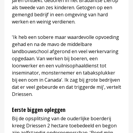
jaren ontdekt. Geboren in het Brabantse Lierop
als tweede van zes kinderen. Getogen op een
gemengd bedrijf in een omgeving van hard
werken en weinig verdienen.
'Ik heb een sobere maar waardevolle opvoeding
gehad en na de mavo de middelbare
landbouwschool afgerond en veel werkervaring
opgedaan. Van werken bij boeren, een
loonwerker en een vuilnisophaaldienst tot
inseminator, monsternemer en tabaksplukker
bij een oom in Canada'. Ik zag bij grote bedrijven
dat er veel gebeurde en dat triggerde mij', vertelt
Driessen.
Eerste biggen opleggen
Bij de opsplitsing van de ouderlijke boerderij
kreeg Driessen 2 hectare toebedeeld en begon
zijn zelfstandig ondernemerschap. 'Rond mijn