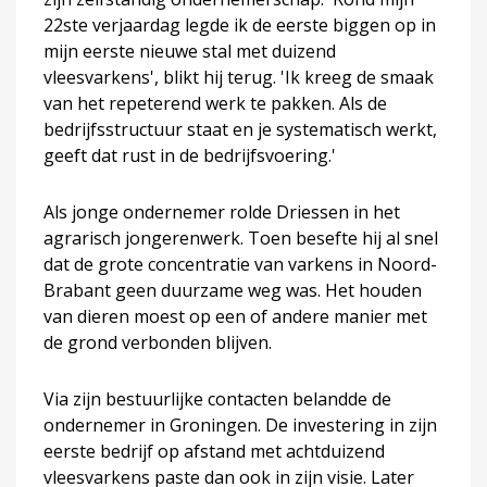
22ste verjaardag legde ik de eerste biggen op in
mijn eerste nieuwe stal met duizend
vleesvarkens', blikt hij terug. 'Ik kreeg de smaak
van het repeterend werk te pakken. Als de
bedrijfsstructuur staat en je systematisch werkt,
geeft dat rust in de bedrijfsvoering.'
Als jonge ondernemer rolde Driessen in het
agrarisch jongerenwerk. Toen besefte hij al snel
dat de grote concentratie van varkens in Noord-
Brabant geen duurzame weg was. Het houden
van dieren moest op een of andere manier met
de grond verbonden blijven.
Via zijn bestuurlijke contacten belandde de
ondernemer in Groningen. De investering in zijn
eerste bedrijf op afstand met achtduizend
vleesvarkens paste dan ook in zijn visie. Later