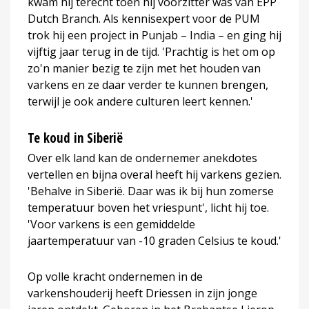
kwam hij terecht toen hij voorzitter was van EPP
Dutch Branch. Als kennisexpert voor de PUM
trok hij een project in Punjab – India – en ging hij
vijftig jaar terug in de tijd. 'Prachtig is het om op
zo'n manier bezig te zijn met het houden van
varkens en ze daar verder te kunnen brengen,
terwijl je ook andere culturen leert kennen.'
Te koud in Siberië
Over elk land kan de ondernemer anekdotes
vertellen en bijna overal heeft hij varkens gezien.
'Behalve in Siberië. Daar was ik bij hun zomerse
temperatuur boven het vriespunt', licht hij toe.
'Voor varkens is een gemiddelde
jaartemperatuur van -10 graden Celsius te koud.'
Op volle kracht ondernemen in de
varkenshouderij heeft Driessen in zijn jonge