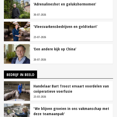
‘Adrenalineshot en gelukshormomen’
30-07-2026
‘Vleesvarkensbedrijven en geldtekort’
23-07-2026
‘Een andere kijk op China’
20-07-2026
BEDRIJF IN BEELD
Handelaar Bart Troost ervaart voordelen van
coöperatieve voerfusie
23-03-2026
'We blijven groeien in ons vakmanschap met
deze teamaanpak'