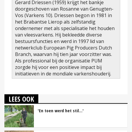
Gerard Driessen (1959) krijgt het bankje
doorgeschoven van Rosanne van Genugten-
Vos (Varkens 10). Driessen begon in 1981 in
het Brabantse Lierop als zelfstandig
ondernemer met als specialisatie het houden
van vleesvarkens. Hij bekleedde diverse
bestuursfuncties en werd in 1997 lid van
netwerkclub European Pig Producers Dutch
Branch, waarvan hij tien jaar voorzitter was.
Als professional bij de organisatie PUM
zorgde hij voor een positieve impact bij
initiatieven in de mondiale varkenshouderij.
LEES OOK
'En toen werd het stil…'