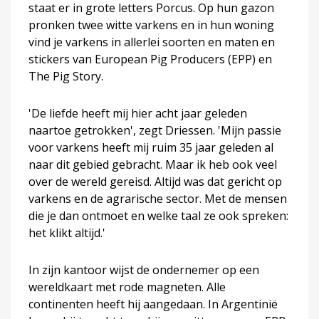
staat er in grote letters Porcus. Op hun gazon
pronken twee witte varkens en in hun woning
vind je varkens in allerlei soorten en maten en
stickers van European Pig Producers (EPP) en
The Pig Story.
'De liefde heeft mij hier acht jaar geleden
naartoe getrokken', zegt Driessen. 'Mijn passie
voor varkens heeft mij ruim 35 jaar geleden al
naar dit gebied gebracht. Maar ik heb ook veel
over de wereld gereisd. Altijd was dat gericht op
varkens en de agrarische sector. Met de mensen
die je dan ontmoet en welke taal ze ook spreken:
het klikt altijd.'
In zijn kantoor wijst de ondernemer op een
wereldkaart met rode magneten. Alle
continenten heeft hij aangedaan. In Argentinië