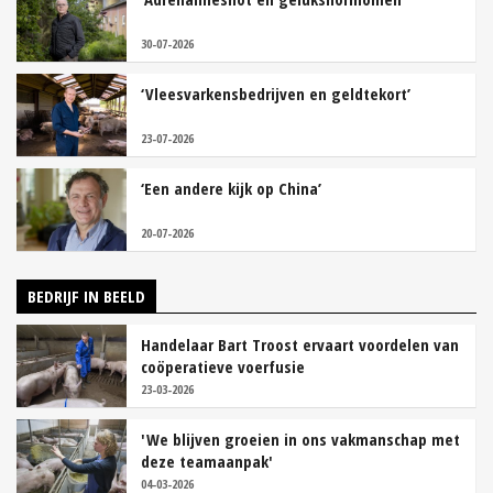
30-07-2026
‘Vleesvarkensbedrijven en geldtekort’
23-07-2026
‘Een andere kijk op China’
20-07-2026
BEDRIJF IN BEELD
Handelaar Bart Troost ervaart voordelen van
coöperatieve voerfusie
23-03-2026
'We blijven groeien in ons vakmanschap met
deze teamaanpak'
04-03-2026