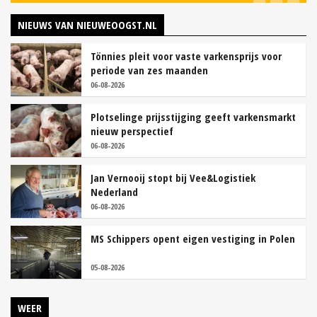
NIEUWS VAN NIEUWEOOGST.NL
Tönnies pleit voor vaste varkensprijs voor
periode van zes maanden
06-08-2026
Plotselinge prijsstijging geeft varkensmarkt
nieuw perspectief
06-08-2026
Jan Vernooij stopt bij Vee&Logistiek
Nederland
06-08-2026
MS Schippers opent eigen vestiging in Polen
05-08-2026
WEER