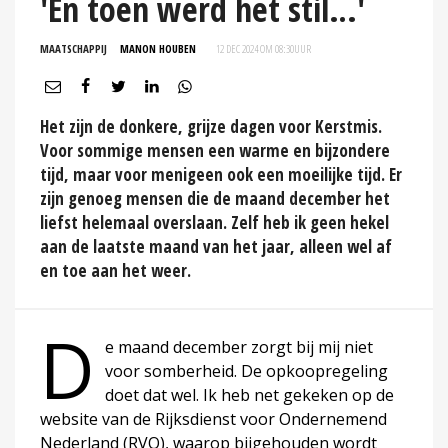
'En toen werd het stil…'
MAATSCHAPPIJ
MANON HOUBEN
12 DEC 2024 OM 08:30
UUR
Het zijn de donkere, grijze dagen voor Kerstmis.
Voor sommige mensen een warme en bijzondere
tijd, maar voor menigeen ook een moeilijke tijd. Er
zijn genoeg mensen die de maand december het
liefst helemaal overslaan. Zelf heb ik geen hekel
aan de laatste maand van het jaar, alleen wel af
en toe aan het weer.
D
e maand december zorgt bij mij niet
voor somberheid. De opkoopregeling
doet dat wel. Ik heb net gekeken op de
website van de Rijksdienst voor Ondernemend
Nederland (RVO), waarop bijgehouden wordt