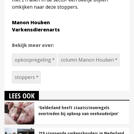
omkijken naar deze stoppers.
Manon Houben
Varkensdierenarts
Bekijk meer over:
opkoopregeling
column Manon Houben
stoppers
LEES OOK
'Gelderland heeft staatssteunregels
overtreden bij opkoop van veehouderijen'
219 stoppende varkenshouders in Nederland,