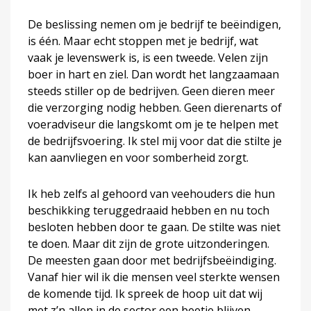
De beslissing nemen om je bedrijf te beëindigen,
is één. Maar echt stoppen met je bedrijf, wat
vaak je levenswerk is, is een tweede. Velen zijn
boer in hart en ziel. Dan wordt het langzaamaan
steeds stiller op de bedrijven. Geen dieren meer
die verzorging nodig hebben. Geen dierenarts of
voeradviseur die langskomt om je te helpen met
de bedrijfsvoering. Ik stel mij voor dat die stilte je
kan aanvliegen en voor somberheid zorgt.
Ik heb zelfs al gehoord van veehouders die hun
beschikking teruggedraaid hebben en nu toch
besloten hebben door te gaan. De stilte was niet
te doen. Maar dit zijn de grote uitzonderingen.
De meesten gaan door met bedrijfsbeëindiging.
Vanaf hier wil ik die mensen veel sterkte wensen
de komende tijd. Ik spreek de hoop uit dat wij
met z’n allen in de sector een beetje blijven