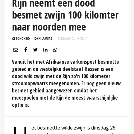
Rijn neemt een dood
besmet zwijn 100 kilomter
naar noorden mee
GEZONDHEID
JOHN LAMERS
29 NOV 2024 OM 19:19
UUR
Vanuit het met Afrikaanse varkenspest besmette
gebied in de westeljike deelstaat Hessen is een
dood wild zwijn met de Rijn zo'n 100 kilometer
stroomopwaarts meegenomen. Er nog geen nieuw
besmet gebied aangewezen omdat het
meespoelen met de Rijn de meest waarschijnlijke
optie is.
et besmettte wilde zwijn is dinsdag 26