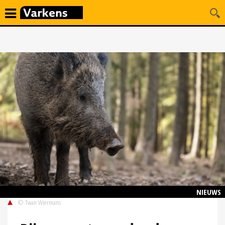
NIEUWS
© Twan Wiermans