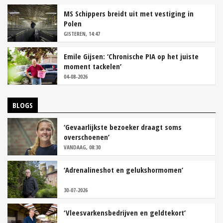
MS Schippers breidt uit met vestiging in
Polen
GISTEREN, 14:47
Emile Gijsen: ‘Chronische PIA op het juiste
moment tackelen’
04-08-2026
BLOGS
‘Gevaarlijkste bezoeker draagt soms
overschoenen’
VANDAAG, 08:30
‘Adrenalineshot en gelukshormomen’
30-07-2026
‘Vleesvarkensbedrijven en geldtekort’