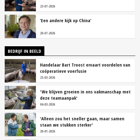
23-07-2026
‘Een andere kijk op China’
20-07-2026
BEDRIJF IN BEELD
Handelaar Bart Troost ervaart voordelen van
coöperatieve voerfusie
23-03-2026
'We blijven groeien in ons vakmanschap met
deze teamaanpak'
04-03-2026
'Alleen zou het sneller gaan, maar samen
staan we stukken sterker'
20-01-2026