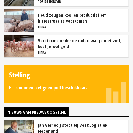
TOPIGS NORSVIN
Houd zeugen koel en productief om
hittestress te voorkomen
HIPRA
Verotoxine onder de radar: wat je niet ziet,
kost je wel geld
HIPRA
Stelling
Er is momenteel geen poll beschikbaar.
NIEUWS VAN NIEUWEOOGST.NL
Jan Vernooij stopt bij Vee&Logistiek
Nederland