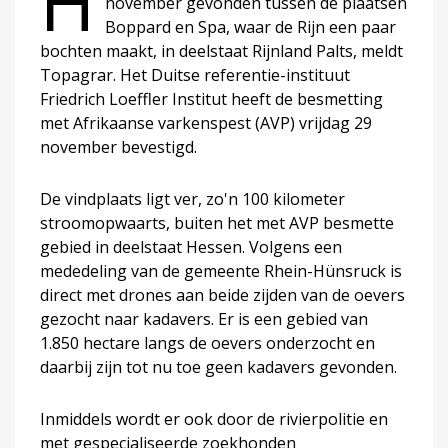
H
november gevonden tussen de plaatsen
Boppard en Spa, waar de Rijn een paar
bochten maakt, in deelstaat Rijnland Palts, meldt
Topagrar. Het Duitse referentie-instituut
Friedrich Loeffler Institut heeft de besmetting
met Afrikaanse varkenspest (AVP) vrijdag 29
november bevestigd.
De vindplaats ligt ver, zo'n 100 kilometer
stroomopwaarts, buiten het met AVP besmette
gebied in deelstaat Hessen. Volgens een
mededeling van de gemeente Rhein-Hünsruck is
direct met drones aan beide zijden van de oevers
gezocht naar kadavers. Er is een gebied van
1.850 hectare langs de oevers onderzocht en
daarbij zijn tot nu toe geen kadavers gevonden.
Inmiddels wordt er ook door de rivierpolitie en
met gespecialiseerde zoekhonden