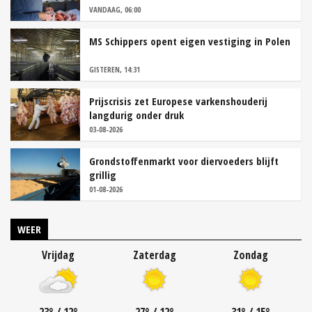
VANDAAG, 06:00
MS Schippers opent eigen vestiging in Polen
GISTEREN, 14:31
Prijscrisis zet Europese varkenshouderij
langdurig onder druk
03-08-2026
Grondstoffenmarkt voor diervoeders blijft
grillig
01-08-2026
WEER
Vrijdag
Zaterdag
Zondag