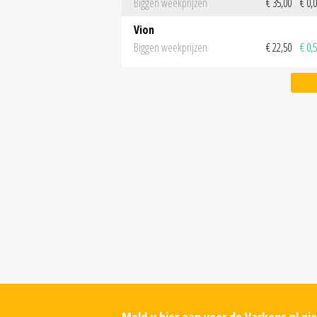
Biggen weekprijzen
€ 35,00
€ 0,
Vion
Biggen weekprijzen
€ 22,50
€ 0,