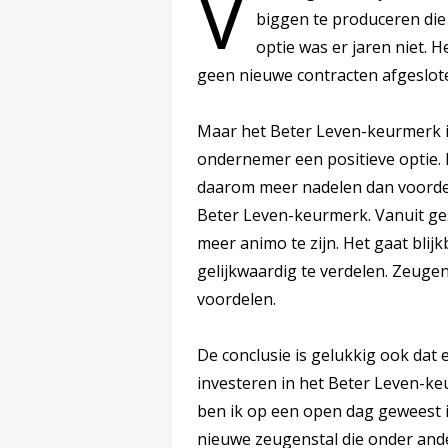
V
biggen te produceren die
optie was er jaren niet. 
geen nieuwe contracten afgeslote
Maar het Beter Leven-keurmerk is 
ondernemer een positieve optie.
daarom meer nadelen dan voorde
Beter Leven-keurmerk. Vanuit ges
meer animo te zijn. Het gaat blij
gelijkwaardig te verdelen. Zeuge
voordelen.
De conclusie is gelukkig ook dat
investeren in het Beter Leven-k
ben ik op een open dag geweest 
nieuwe zeugenstal die onder ande