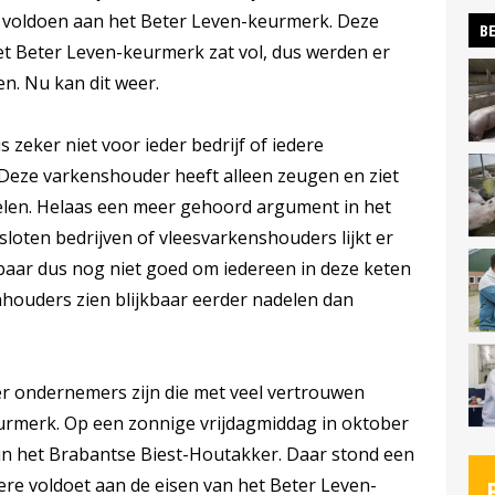
 voldoen aan het Beter Leven-keurmerk. Deze
BE
Het Beter Leven-keurmerk zat vol, dus werden er
n. Nu kan dit weer.
zeker niet voor ieder bedrijf of iedere
 Deze varkenshouder heeft alleen zeugen en ziet
len. Helaas een meer gehoord argument in het
loten bedrijven of vleesvarkenshouders lijkt er
kbaar dus nog niet goed om iedereen in deze keten
nhouders zien blijkbaar eerder nadelen dan
 er ondernemers zijn die met veel vertrouwen
eurmerk. Op een zonnige vrijdagmiddag in oktober
in het Brabantse Biest-Houtakker. Daar stond een
re voldoet aan de eisen van het Beter Leven-