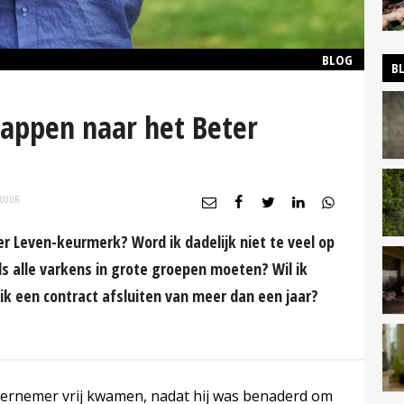
BLOG
B
tappen naar het Beter
30
UUR
r Leven-keurmerk? Word ik dadelijk niet te veel op
als alle varkens in grote groepen moeten? Wil ik
l ik een contract afsluiten van meer dan een jaar?
ndernemer vrij kwamen, nadat hij was benaderd om