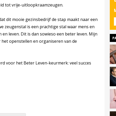
eid tot vrije-uitloopkraamzeugen.
M
dat dit mooie gezinsbedrijf de stap maakt naar een
we zeugenstal is een prachtige stal waar mens en
 en leven. Dit is dan sowieso een beter leven. Mijn
P
 het openstellen en organiseren van de
d voor het Beter Leven-keurmerk: veel succes