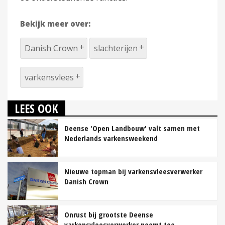
Bekijk meer over:
Danish Crown
slachterijen
varkensvlees
LEES OOK
Deense 'Open Landbouw' valt samen met
Nederlands varkensweekend
Nieuwe topman bij varkensvleesverwerker
Danish Crown
Onrust bij grootste Deense
varkensvleesverwerker neemt toe