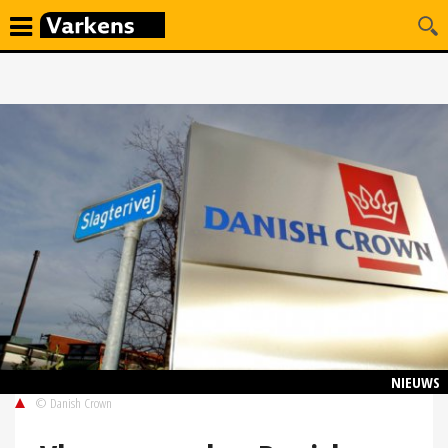
NIEUWS
© Danish Crown