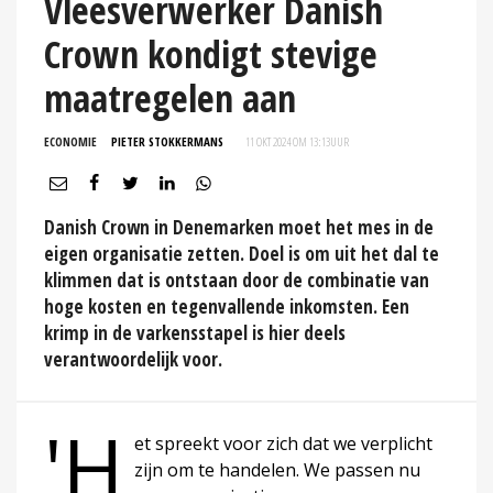
Vleesverwerker Danish
Crown kondigt stevige
maatregelen aan
ECONOMIE
PIETER STOKKERMANS
11 OKT 2024 OM 13:13
UUR
Danish Crown in Denemarken moet het mes in de
eigen organisatie zetten. Doel is om uit het dal te
klimmen dat is ontstaan door de combinatie van
hoge kosten en tegenvallende inkomsten. Een
krimp in de varkensstapel is hier deels
verantwoordelijk voor.
'H
et spreekt voor zich dat we verplicht
zijn om te handelen. We passen nu