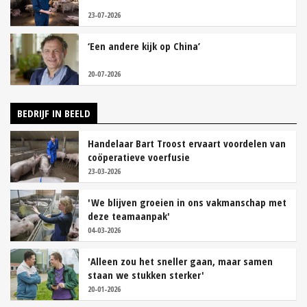
23-07-2026
‘Een andere kijk op China’
20-07-2026
BEDRIJF IN BEELD
Handelaar Bart Troost ervaart voordelen van
coöperatieve voerfusie
23-03-2026
'We blijven groeien in ons vakmanschap met
deze teamaanpak'
04-03-2026
'Alleen zou het sneller gaan, maar samen
staan we stukken sterker'
20-01-2026