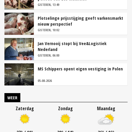
GISTEREN, 13:49
Plotselinge prijsstijging geeft varkensmarkt
nieuw perspectief
GISTEREN, 10:02
Jan Vernooij stopt bij Vee&Logistiek
Nederland
GISTEREN, 06:00
MS Schippers opent eigen vestiging in Polen
05-08-2026
WEER
Zaterdag
Zondag
Maandag