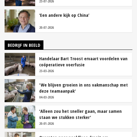
23-07-2026
‘Een andere kijk op China’
20-07-2026
BEDRIJF IN BEELD
Handelaar Bart Troost ervaart voordelen van
coöperatieve voerfusie
23-03-2026
'We blijven groeien in ons vakmanschap met
deze teamaanpak'
04-03-2026
'Alleen zou het sneller gaan, maar samen
staan we stukken sterker'
20-01-2026