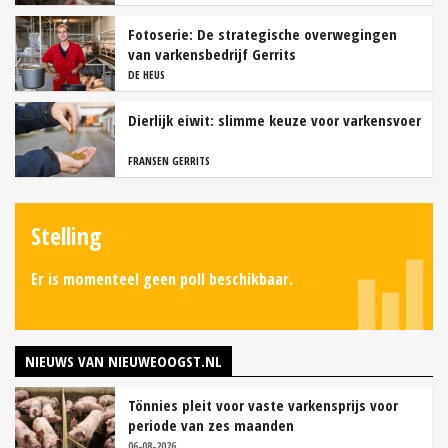
Fotoserie: De strategische overwegingen
van varkensbedrijf Gerrits
DE HEUS
Dierlijk eiwit: slimme keuze voor varkensvoer
FRANSEN GERRITS
Stelling
Er is momenteel geen poll beschikbaar.
NIEUWS VAN NIEUWEOOGST.NL
Tönnies pleit voor vaste varkensprijs voor
periode van zes maanden
06-08-2026