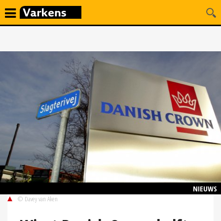
NIEUWS
© Davey van Aken