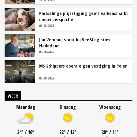
Plotselinge prijsstijging geeft varkensmarkt
nieuw perspectief
06-08-2026
Jan Vernooij stopt bij Vee&Logistiek
Nederland
06-08-2026
MS Schippers opent eigen vestiging in Polen
05-08-2026
WEER
Maandag
Dinsdag
Woensdag
24
°
/ 16
°
22
°
/ 12
°
28
°
/ 11
°