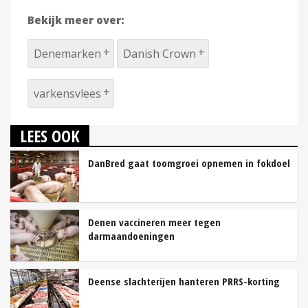
Bekijk meer over:
Denemarken
Danish Crown
varkensvlees
LEES OOK
DanBred gaat toomgroei opnemen in fokdoel
Denen vaccineren meer tegen
darmaandoeningen
Deense slachterijen hanteren PRRS-korting