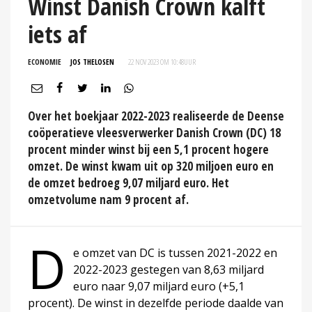
Winst Danish Crown kalft
iets af
ECONOMIE
JOS THELOSEN
22 NOV 2023 OM 10:48
UUR
Over het boekjaar 2022-2023 realiseerde de Deense
coöperatieve vleesverwerker Danish Crown (DC) 18
procent minder winst bij een 5,1 procent hogere
omzet. De winst kwam uit op 320 miljoen euro en
de omzet bedroeg 9,07 miljard euro. Het
omzetvolume nam 9 procent af.
D
e omzet van DC is tussen 2021-2022 en
2022-2023 gestegen van 8,63 miljard
euro naar 9,07 miljard euro (+5,1
procent). De winst in dezelfde periode daalde van