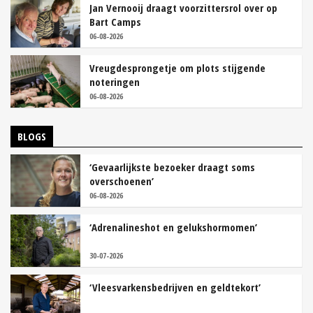
Jan Vernooij draagt voorzittersrol over op
Bart Camps
06-08-2026
Vreugdesprongetje om plots stijgende
noteringen
06-08-2026
BLOGS
‘Gevaarlijkste bezoeker draagt soms
overschoenen’
06-08-2026
‘Adrenalineshot en gelukshormomen’
30-07-2026
‘Vleesvarkensbedrijven en geldtekort’