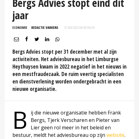
Bergs Advies stopt eind dit
jaar
ECONOMIE
REDACTIE VARKENS
07 NOV 2023 OM 08:59
UUR
Bergs Advies stopt per 31 december met al zijn
activiteiten. Het adviesbureau in het Limburgse
Heythuysen kwam in 2022 negatief in het nieuws in
een mestfraudezaak. De ruim veertig specialisten
en dienstverlening worden ondergebracht in een
nieuwe organisatie.
B
ij die nieuwe organisatie hebben Frank
Bergs, Tjerk Verscharen en Pieter van
Lier geen rol meer in het beleid en
bestuur, meldt het adviesbureau op zijn
website
.