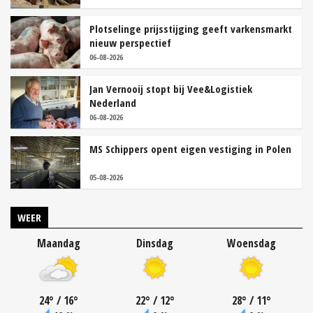
Plotselinge prijsstijging geeft varkensmarkt
nieuw perspectief
06-08-2026
Jan Vernooij stopt bij Vee&Logistiek
Nederland
06-08-2026
MS Schippers opent eigen vestiging in Polen
05-08-2026
WEER
Maandag
Dinsdag
Woensdag
24
°
/ 16
°
22
°
/ 12
°
28
°
/ 11
°