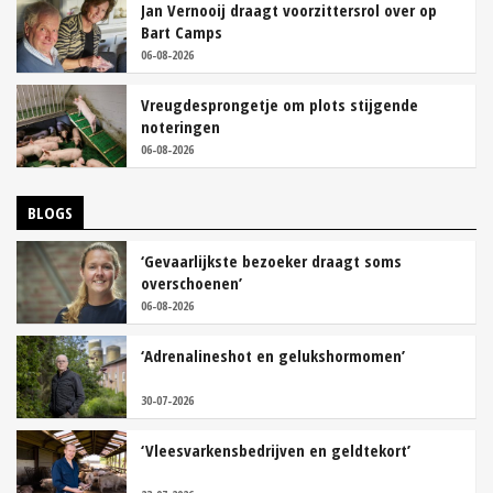
Jan Vernooij draagt voorzittersrol over op
Bart Camps
06-08-2026
Vreugdesprongetje om plots stijgende
noteringen
06-08-2026
BLOGS
‘Gevaarlijkste bezoeker draagt soms
overschoenen’
06-08-2026
‘Adrenalineshot en gelukshormomen’
30-07-2026
‘Vleesvarkensbedrijven en geldtekort’