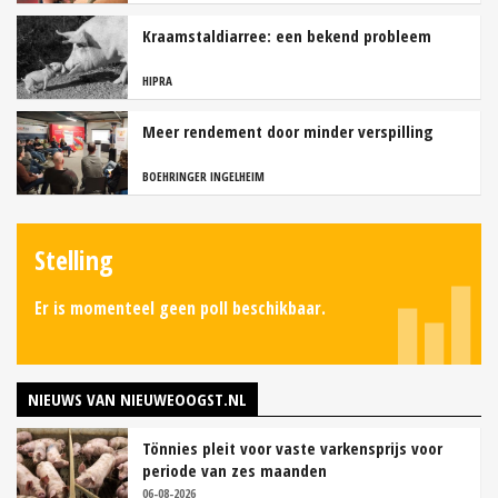
Kraamstaldiarree: een bekend probleem
HIPRA
Meer rendement door minder verspilling
BOEHRINGER INGELHEIM
Stelling
Er is momenteel geen poll beschikbaar.
NIEUWS VAN NIEUWEOOGST.NL
Tönnies pleit voor vaste varkensprijs voor
periode van zes maanden
06-08-2026