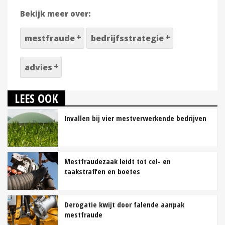
Bekijk meer over:
mestfraude
bedrijfsstrategie
advies
LEES OOK
Invallen bij vier mestverwerkende bedrijven
Mestfraudezaak leidt tot cel- en
taakstraffen en boetes
Derogatie kwijt door falende aanpak
mestfraude