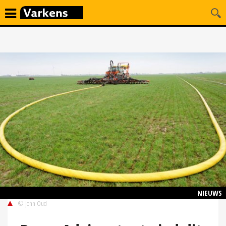
NIEUWS
© John Oud