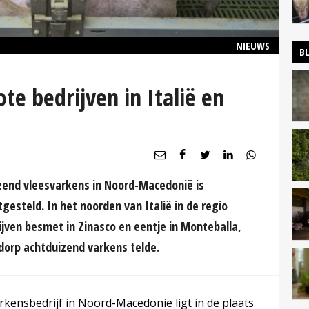
NIEUWS
B
te bedrijven in Italië en
zend vleesvarkens in Noord-Macedonië is
esteld. In het noorden van Italië in de regio
ijven besmet in Zinasco en eentje in Monteballa,
 dorp achtduizend varkens telde.
kensbedrijf in Noord-Macedonië ligt in de plaats