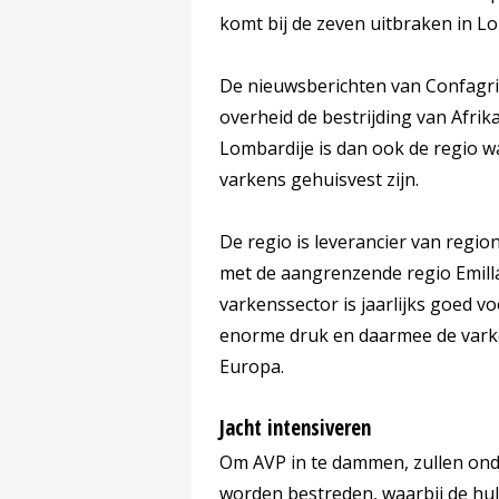
komt bij de zeven uitbraken in Lo
De nieuwsberichten van Confagri
overheid de bestrijding van Afri
Lombardije is dan ook de regio wa
varkens gehuisvest zijn.
De regio is leverancier van reg
met de aangrenzende regio Emi
varkenssector is jaarlijks goed v
enorme druk en daarmee de varken
Europa.
Jacht intensiveren
Om AVP in te dammen, zullen onde
worden bestreden, waarbij de hu