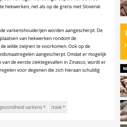
e hekwerken, net als op de grens met Slovenië
 de varkenshouderijen worden aangescherpt. De
t plaatsen van hekwerken rondom de
E
 de wilde zwijnen te voorkomen. Ook op de
heidsmaatregelen aangescherpt. Omdat er mogelijk
 van de eerste ziektegevallen in Zinasco, wordt er
N
egelen voor degenen die zich hieraan schuldig
rgezondheid varkens
Italië