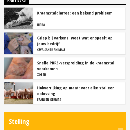
PARTNERS
Kraamstaldiarree: een bekend probleem
HIPRA
Griep bij varkens: weet wat er speelt op
jouw bedrijf
CEVA SANTÉ ANIMALE
Snelle PRRS-verspreiding in de kraamstal
voorkomen
ZOETIS
Hokverrijking op maat: voor elke stal een
oplossing
FRANSEN GERRITS
Stelling