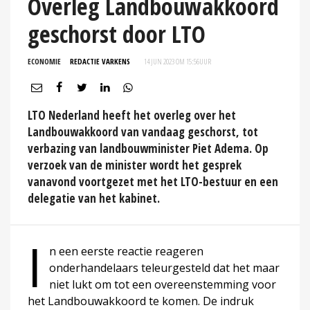
Overleg Landbouwakkoord
geschorst door LTO
ECONOMIE
REDACTIE VARKENS
14 JUN 2023 OM 15:56
UUR
LTO Nederland heeft het overleg over het
Landbouwakkoord van vandaag geschorst, tot
verbazing van landbouwminister Piet Adema. Op
verzoek van de minister wordt het gesprek
vanavond voortgezet met het LTO-bestuur en een
delegatie van het kabinet.
I
n een eerste reactie reageren
onderhandelaars teleurgesteld dat het maar
niet lukt om tot een overeenstemming voor
het Landbouwakkoord te komen. De indruk