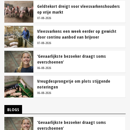
Geldtekort dreigt voor vleesvarkenshouders
op vrije markt
07-08-2026
Vleesvarkens een week eerder op gewicht
door continu aanbod van brijvoer
07-08-2026
‘Gevaarlijkste bezoeker draagt soms
overschoenen’
06-08-2026
Vreugdesprongetje om plots stijgende
noteringen
06-08-2026
BLOGS
‘Gevaarlijkste bezoeker draagt soms
overschoenen’