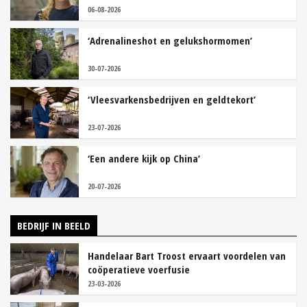
06-08-2026
‘Adrenalineshot en gelukshormomen’
30-07-2026
‘Vleesvarkensbedrijven en geldtekort’
23-07-2026
‘Een andere kijk op China’
20-07-2026
BEDRIJF IN BEELD
Handelaar Bart Troost ervaart voordelen van
coöperatieve voerfusie
23-03-2026