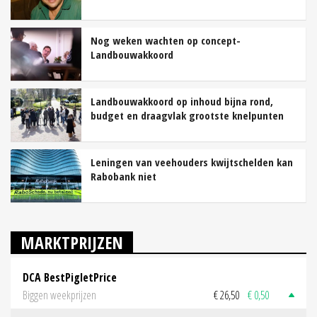
Nog weken wachten op concept-
Landbouwakkoord
Landbouwakkoord op inhoud bijna rond,
budget en draagvlak grootste knelpunten
Leningen van veehouders kwijtschelden kan
Rabobank niet
MARKTPRIJZEN
DCA BestPigletPrice
Biggen weekprijzen
€ 26,50
€ 0,50