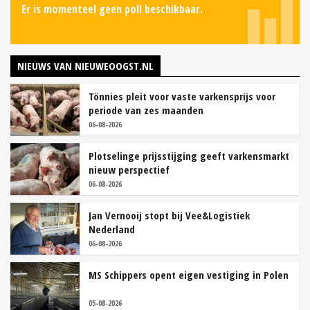
Er is momenteel geen poll beschikbaar.
NIEUWS VAN NIEUWEOOGST.NL
Tönnies pleit voor vaste varkensprijs voor
periode van zes maanden
06-08-2026
Plotselinge prijsstijging geeft varkensmarkt
nieuw perspectief
06-08-2026
Jan Vernooij stopt bij Vee&Logistiek
Nederland
06-08-2026
MS Schippers opent eigen vestiging in Polen
05-08-2026