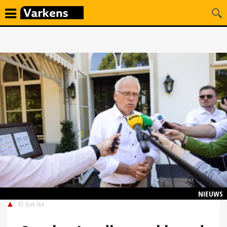
NIEUWS
© Dirk Hol