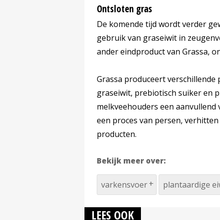
Ontsloten gras
De komende tijd wordt verder ge
gebruik van graseiwit in zeugen
ander eindproduct van Grassa, on
Grassa produceert verschillende 
graseiwit, prebiotisch suiker en 
melkveehouders een aanvullend v
een proces van persen, verhitten 
producten.
Bekijk meer over:
varkensvoer
plantaardige ei
LEES OOK