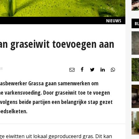
NIEUWS
B
aan graseiwit toevoegen aan
UR
 grasbewerker Grassa gaan samenwerken om
me varkensvoeding. Door graseiwit toe te voegen
volgens beide partijen een belangrijke stap gezet
oedselketen.
e eiwitten uit lokaal geproduceerd gras. Dit kan