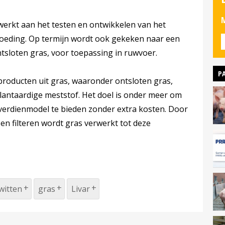
M
werkt aan het testen en ontwikkelen van het
voeding. Op termijn wordt ook gekeken naar een
tsloten gras, voor toepassing in ruwvoer.
P
producten uit gras, waaronder ontsloten gras,
plantaardige meststof. Het doel is onder meer om
erdienmodel te bieden zonder extra kosten. Door
en filteren wordt gras verwerkt tot deze
witten
gras
Livar