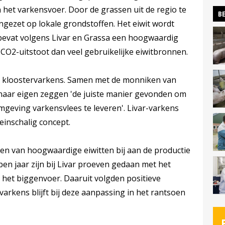
het varkensvoer. Door de grassen uit de regio te
BE
ngezet op lokale grondstoffen. Het eiwit wordt
evat volgens Livar en Grassa een hoogwaardig
CO2-uitstoot dan veel gebruikelijke eiwitbronnen.
e kloostervarkens. Samen met de monniken van
r naar eigen zeggen 'de juiste manier gevonden om
mgeving varkensvlees te leveren'. Livar-varkens
inschalig concept.
en van hoogwaardige eiwitten bij aan de productie
pen jaar zijn bij Livar proeven gedaan met het
 het biggenvoer. Daaruit volgden positieve
varkens blijft bij deze aanpassing in het rantsoen