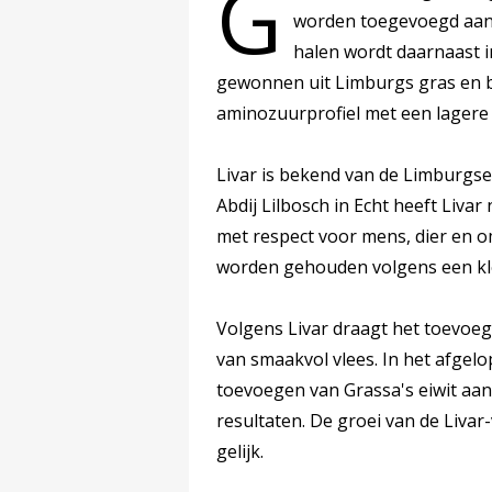
G
worden toegevoegd aan 
halen wordt daarnaast i
gewonnen uit Limburgs gras en b
aminozuurprofiel met een lagere 
Livar is bekend van de Limburgs
Abdij Lilbosch in Echt heeft Liva
met respect voor mens, dier en o
worden gehouden volgens een kle
Volgens Livar draagt het toevoeg
van smaakvol vlees. In het afgelo
toevoegen van Grassa's eiwit aan
resultaten. De groei van de Livar-
gelijk.