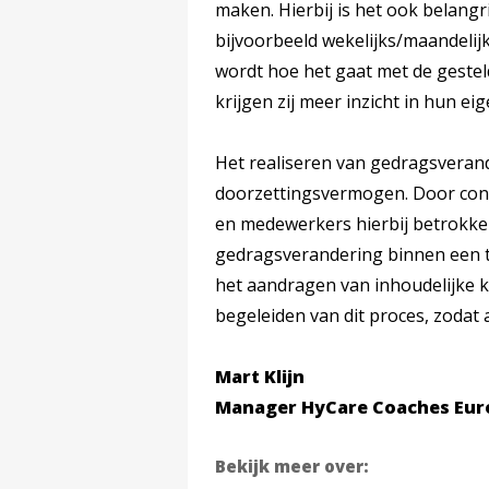
maken. Hierbij is het ook belangr
bijvoorbeeld wekelijks/maandelij
wordt hoe het gaat met de gestel
krijgen zij meer inzicht in hun e
Het realiseren van gedragsverand
doorzettingsvermogen. Door concr
en medewerkers hierbij betrokke
gedragsverandering binnen een t
het aandragen van inhoudelijke k
begeleiden van dit proces, zoda
Mart Klijn
Manager HyCare Coaches Eur
Bekijk meer over: