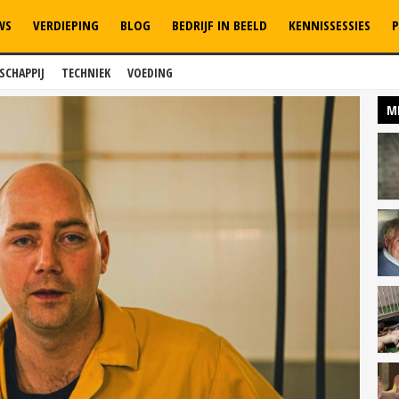
WS
VERDIEPING
BLOG
BEDRIJF IN BEELD
KENNISSESSIES
P
SCHAPPIJ
TECHNIEK
VOEDING
M