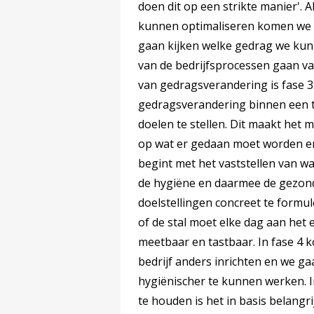
doen dit op een strikte manier'. 
kunnen optimaliseren komen we in
gaan kijken welke gedrag we kunn
van de bedrijfsprocessen gaan vaa
van gedragsverandering is fase 3
gedragsverandering binnen een t
doelen te stellen. Dit maakt het
op wat er gedaan moet worden en 
begint met het vaststellen van wat
de hygiëne en daarmee de gezond
doelstellingen concreet te formu
of de stal moet elke dag aan het
meetbaar en tastbaar. In fase 4 k
bedrijf anders inrichten en we 
hygiënischer te kunnen werken. I
te houden is het in basis belangr