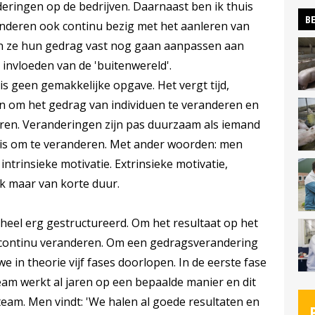
ringen op de bedrijven. Daarnaast ben ik thuis
BE
nderen ook continu bezig met het aanleren van
en ze hun gedrag vast nog gaan aanpassen aan
invloeden van de 'buitenwereld'.
s geen gemakkelijke opgave. Het vergt tijd,
 om het gedrag van individuen te veranderen en
eren. Veranderingen zijn pas duurzaam als iemand
is om te veranderen. Met ander woorden: men
 intrinsieke motivatie. Extrinsieke motivatie,
ak maar van korte duur.
 heel erg gestructureerd. Om het resultaat op het
 continu veranderen. Om een gedragsverandering
 in theorie vijf fases doorlopen. In de eerste fase
eam werkt al jaren op een bepaalde manier en dit
 team. Men vindt: 'We halen al goede resultaten en