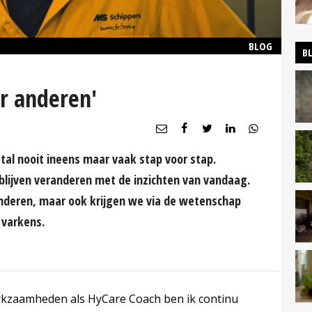
BLOG
B
r anderen'
l nooit ineens maar vaak stap voor stap.
blijven veranderen met de inzichten van vandaag.
anderen, maar ook krijgen we via de wetenschap
 varkens.
erkzaamheden als HyCare Coach ben ik continu