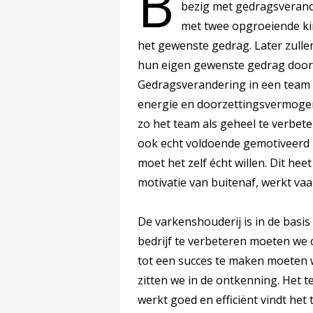
B
bezig met gedragsverande
met twee opgroeiende ki
het gewenste gedrag. Later zull
hun eigen gewenste gedrag door 
Gedragsverandering in een team i
energie en doorzettingsvermogen
zo het team als geheel te verbet
ook echt voldoende gemotiveerd 
moet het zelf écht willen. Dit heet
motivatie van buitenaf, werkt va
De varkenshouderij is in de basis
bedrijf te verbeteren moeten we
tot een succes te maken moeten we
zitten we in de ontkenning. Het t
werkt goed en efficiënt vindt het