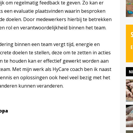
ijk om regelmatig feedback te geven. Zo kan er
ks een evaluatie plaatsvinden waarin besproken
de doelen. Door medewerkers hierbij te betrekken
igen rol en verantwoordelijkheid binnen het team.
ering binnen een team vergt tijd, energie en
E
ete doelen te stellen, deze om te zetten in acties
n te houden kan er effectief gewerkt worden aan
eam. Met mijn werk als HyCare coach ben ik naast
N
ennis en oplossingen ook heel veel bezig met het
t anderen kunnen veranderen.
opa