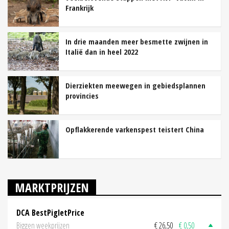
Frankrijk
In drie maanden meer besmette zwijnen in
Italië dan in heel 2022
Dierziekten meewegen in gebiedsplannen
provincies
Opflakkerende varkenspest teistert China
MARKTPRIJZEN
DCA BestPigletPrice
Biggen weekprijzen
€ 26,50
€ 0,50