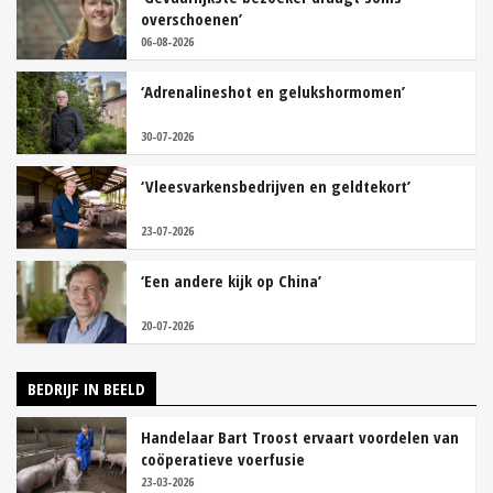
overschoenen’
06-08-2026
‘Adrenalineshot en gelukshormomen’
30-07-2026
‘Vleesvarkensbedrijven en geldtekort’
23-07-2026
‘Een andere kijk op China’
20-07-2026
BEDRIJF IN BEELD
Handelaar Bart Troost ervaart voordelen van
coöperatieve voerfusie
23-03-2026