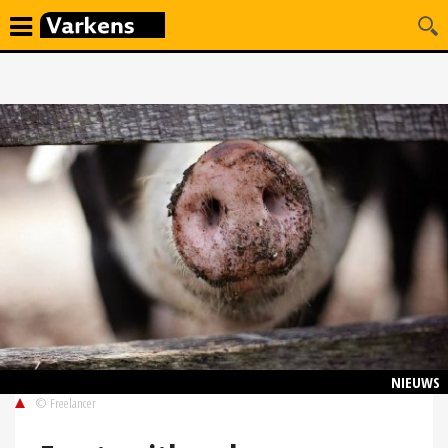
NIEUWS
© Freelancer