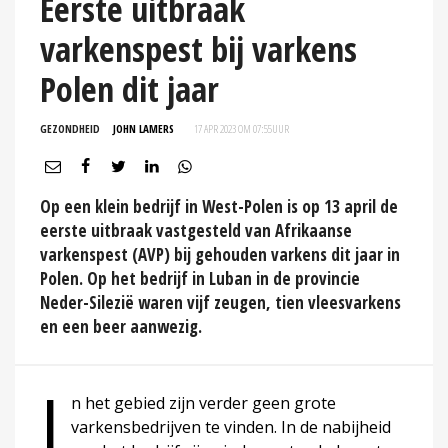
Eerste uitbraak
varkenspest bij varkens
Polen dit jaar
GEZONDHEID
JOHN LAMERS
17 APR 2023 OM 07:55
UUR
Op een klein bedrijf in West-Polen is op 13 april de
eerste uitbraak vastgesteld van Afrikaanse
varkenspest (AVP) bij gehouden varkens dit jaar in
Polen. Op het bedrijf in Luban in de provincie
Neder-Silezië waren vijf zeugen, tien vleesvarkens
en een beer aanwezig.
I
n het gebied zijn verder geen grote
varkensbedrijven te vinden. In de nabijheid