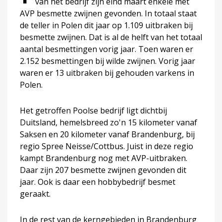
van het bedrijf zijn eind maart enkele met
AVP besmette zwijnen gevonden. In totaal staat
de teller in Polen dit jaar op 1.109 uitbraken bij
besmette zwijnen. Dat is al de helft van het totaal
aantal besmettingen vorig jaar. Toen waren er
2.152 besmettingen bij wilde zwijnen. Vorig jaar
waren er 13 uitbraken bij gehouden varkens in
Polen.
Het getroffen Poolse bedrijf ligt dichtbij
Duitsland, hemelsbreed zo'n 15 kilometer vanaf
Saksen en 20 kilometer vanaf Brandenburg, bij
regio Spree Neisse/Cottbus. Juist in deze regio
kampt Brandenburg nog met AVP-uitbraken.
Daar zijn 207 besmette zwijnen gevonden dit
jaar. Ook is daar een hobbybedrijf besmet
geraakt.
In de rest van de kerngebieden in Brandenburg