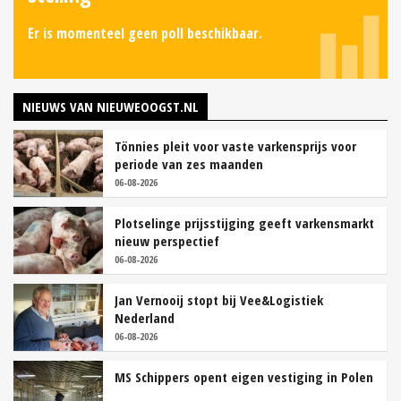
Er is momenteel geen poll beschikbaar.
NIEUWS VAN NIEUWEOOGST.NL
Tönnies pleit voor vaste varkensprijs voor
periode van zes maanden
06-08-2026
Plotselinge prijsstijging geeft varkensmarkt
nieuw perspectief
06-08-2026
Jan Vernooij stopt bij Vee&Logistiek
Nederland
06-08-2026
MS Schippers opent eigen vestiging in Polen