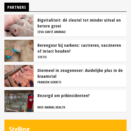
PARTNERS
Bigvitaliteit: dé sleutel tot minder uitval en
betere groei
CEVA SANTÉ ANIMALE
Berengeur bij varkens: castreren, vaccineren
of intact houden?
ZOETIS
Diermeel in zeugenvoer: duidelijke plus in de
kraamstal
FRANSEN GERRITS
Bezorgd om prikincidenten?
MSD ANIMAL HEALTH
Stelling