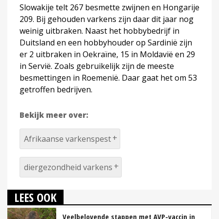
Slowakije telt 267 besmette zwijnen en Hongarije
209. Bij gehouden varkens zijn daar dit jaar nog
weinig uitbraken. Naast het hobbybedrijf in
Duitsland en een hobbyhouder op Sardinië zijn
er 2 uitbraken in Oekraïne, 15 in Moldavië en 29
in Servië. Zoals gebruikelijk zijn de meeste
besmettingen in Roemenië. Daar gaat het om 53
getroffen bedrijven.
Bekijk meer over:
Afrikaanse varkenspest
diergezondheid varkens
LEES OOK
Veelbelovende stappen met AVP-vaccin in