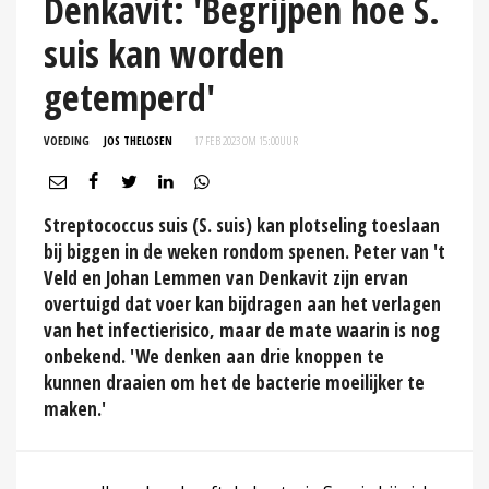
Denkavit: 'Begrijpen hoe S.
suis kan worden
getemperd'
VOEDING
JOS THELOSEN
17 FEB 2023 OM 15:00
UUR
Streptococcus suis (S. suis) kan plotseling toeslaan
bij biggen in de weken rondom spenen. Peter van 't
Veld en Johan Lemmen van Denkavit zijn ervan
overtuigd dat voer kan bijdragen aan het verlagen
van het infectierisico, maar de mate waarin is nog
onbekend. 'We denken aan drie knoppen te
kunnen draaien om het de bacterie moeilijker te
maken.'