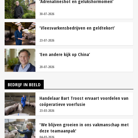
‘Adrenalineshot en gelukshormomen’
30-07-2026
‘Vleesvarkensbedrijven en geldtekort’
23-07-2026
‘Een andere kijk op China’
20-07-2026
BEDRIJF IN BEELD
Handelaar Bart Troost ervaart voordelen van
coöperatieve voerfusie
23-03-2026
'We blijven groeien in ons vakmanschap met
deze teamaanpak'
04-03-2026