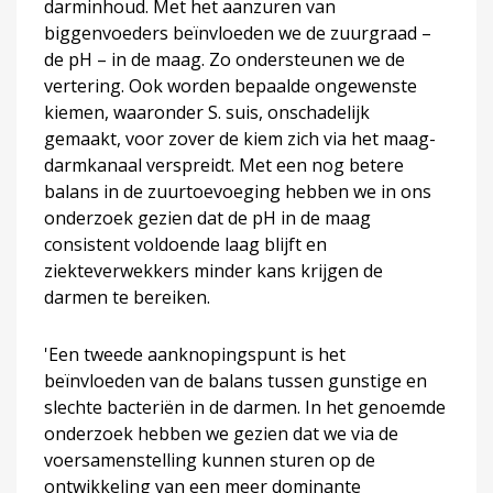
darminhoud. Met het aanzuren van
biggenvoeders beïnvloeden we de zuurgraad –
de pH – in de maag. Zo ondersteunen we de
vertering. Ook worden bepaalde ongewenste
kiemen, waaronder S. suis, onschadelijk
gemaakt, voor zover de kiem zich via het maag-
darmkanaal verspreidt. Met een nog betere
balans in de zuurtoevoeging hebben we in ons
onderzoek gezien dat de pH in de maag
consistent voldoende laag blijft en
ziekteverwekkers minder kans krijgen de
darmen te bereiken.
'Een tweede aanknopingspunt is het
beïnvloeden van de balans tussen gunstige en
slechte bacteriën in de darmen. In het genoemde
onderzoek hebben we gezien dat we via de
voersamenstelling kunnen sturen op de
ontwikkeling van een meer dominante