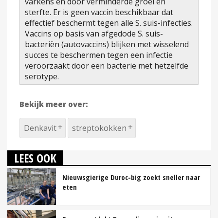
varkens en door verminderde groei en
sterfte. Er is geen vaccin beschikbaar dat
effectief beschermt tegen alle S. suis-infecties.
Vaccins op basis van afgedode S. suis-
bacteriën (autovaccins) blijken met wisselend
succes te beschermen tegen een infectie
veroorzaakt door een bacterie met hetzelfde
serotype.
Bekijk meer over:
Denkavit
streptokokken
LEES OOK
Nieuwsgierige Duroc-big zoekt sneller naar
eten