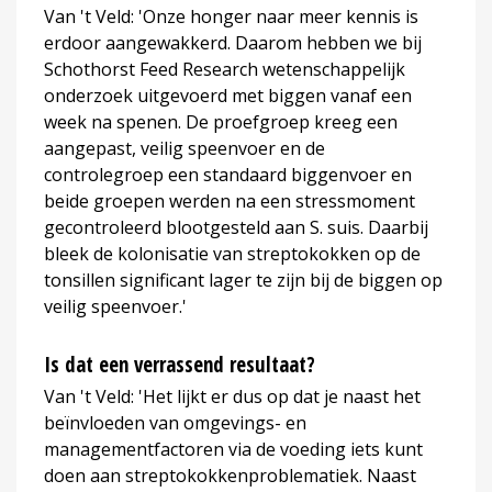
Van 't Veld: 'Onze honger naar meer kennis is
erdoor aangewakkerd. Daarom hebben we bij
Schothorst Feed Research wetenschappelijk
onderzoek uitgevoerd met biggen vanaf een
week na spenen. De proefgroep kreeg een
aangepast, veilig speenvoer en de
controlegroep een standaard biggenvoer en
beide groepen werden na een stressmoment
gecontroleerd blootgesteld aan S. suis. Daarbij
bleek de kolonisatie van streptokokken op de
tonsillen significant lager te zijn bij de biggen op
veilig speenvoer.'
Is dat een verrassend resultaat?
Van 't Veld: 'Het lijkt er dus op dat je naast het
beïnvloeden van omgevings- en
managementfactoren via de voeding iets kunt
doen aan streptokokkenproblematiek. Naast