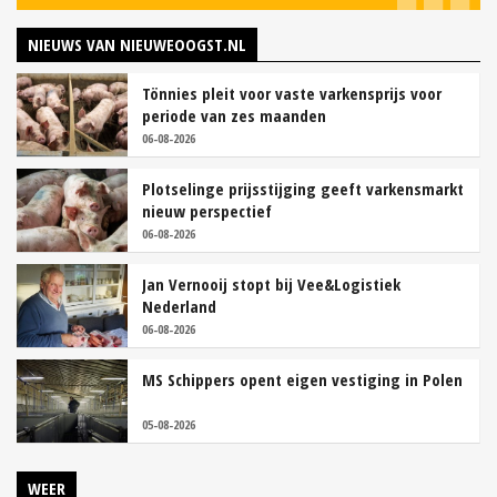
NIEUWS VAN NIEUWEOOGST.NL
Tönnies pleit voor vaste varkensprijs voor
periode van zes maanden
06-08-2026
Plotselinge prijsstijging geeft varkensmarkt
nieuw perspectief
06-08-2026
Jan Vernooij stopt bij Vee&Logistiek
Nederland
06-08-2026
MS Schippers opent eigen vestiging in Polen
05-08-2026
WEER