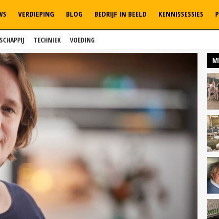
WS
VERDIEPING
BLOG
BEDRIJF IN BEELD
KENNISSESSIES
P
SCHAPPIJ
TECHNIEK
VOEDING
M