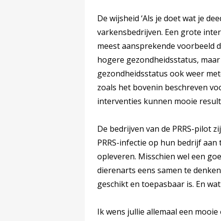
De wijsheid ‘Als je doet wat je dee
varkensbedrijven. Een grote inter
meest aansprekende voorbeeld da
hogere gezondheidsstatus, maar 
gezondheidsstatus ook weer met
zoals het bovenin beschreven voo
interventies kunnen mooie resul
De bedrijven van de PRRS-pilot z
PRRS-infectie op hun bedrijf aan 
opleveren. Misschien wel een goe
dierenarts eens samen te denken o
geschikt en toepasbaar is. En wa
Ik wens jullie allemaal een mooie 