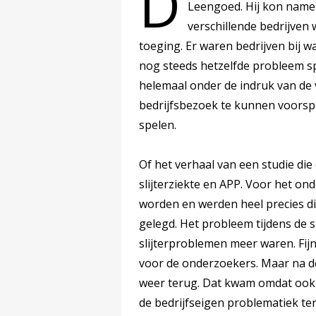
D
Leengoed. Hij kon nameli
verschillende bedrijven
toeging. Er waren bedrijven bij 
nog steeds hetzelfde probleem spe
helemaal onder de indruk van de 
bedrijfsbezoek te kunnen voors
spelen.
Of het verhaal van een studie die
slijterziekte en APP. Voor het o
worden en werden heel precies di
gelegd. Het probleem tijdens de 
slijterproblemen meer waren. Fij
voor de onderzoekers. Maar na d
weer terug. Dat kwam omdat ook
de bedrijfseigen problematiek te