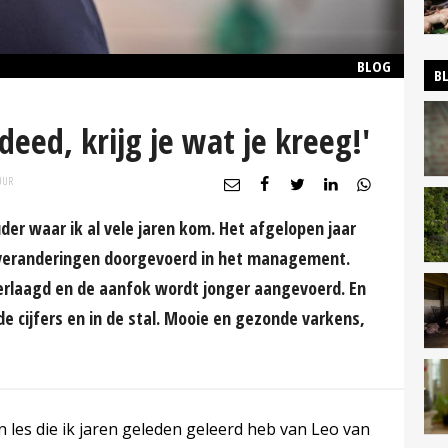
BLOG
B
 deed, krijg je wat je kreeg!'
UUR
der waar ik al vele jaren kom. Het afgelopen jaar
te veranderingen doorgevoerd in het management.
verlaagd en de aanfok wordt jonger aangevoerd. En
de cijfers en in de stal. Mooie en gezonde varkens,
 les die ik jaren geleden geleerd heb van Leo van