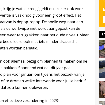
d, krijg je wat je kreeg’ geldt dus zeker ook voor
M
ventie is vaak nodig voor een groot effect. Het
arvan is depop-repop. De snelle weg naar een
als de werkwijze niet wordt aangepast kan de
P
een weer terugzakken naar het oude niveau. Maar
rbeeld leert, ook met iets minder drastische
taten worden behaald.
ijn ook allemaal bezig om plannen te maken om de
te pakken. Spannend wat dat dit jaar gaat
d plan voor januari om tijdens het bezoek van je
f te dromen welke interventie voor jullie bedrijf
t dat zou kunnen opleveren.
en effectieve verandering in 2023!