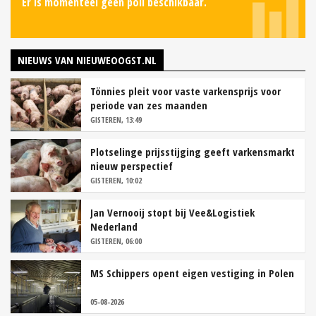
Er is momenteel geen poll beschikbaar.
NIEUWS VAN NIEUWEOOGST.NL
Tönnies pleit voor vaste varkensprijs voor
periode van zes maanden
GISTEREN, 13:49
Plotselinge prijsstijging geeft varkensmarkt
nieuw perspectief
GISTEREN, 10:02
Jan Vernooij stopt bij Vee&Logistiek
Nederland
GISTEREN, 06:00
MS Schippers opent eigen vestiging in Polen
05-08-2026