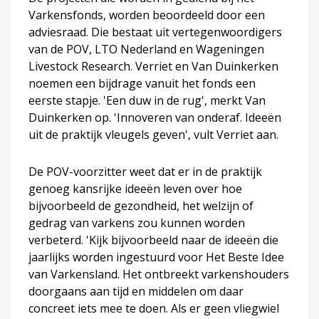
Varkensfonds, worden beoordeeld door een
adviesraad. Die bestaat uit vertegenwoordigers
van de POV, LTO Nederland en Wageningen
Livestock Research. Verriet en Van Duinkerken
noemen een bijdrage vanuit het fonds een
eerste stapje. 'Een duw in de rug', merkt Van
Duinkerken op. 'Innoveren van onderaf. Ideeën
uit de praktijk vleugels geven', vult Verriet aan.
De POV-voorzitter weet dat er in de praktijk
genoeg kansrijke ideeën leven over hoe
bijvoorbeeld de gezondheid, het welzijn of
gedrag van varkens zou kunnen worden
verbeterd. 'Kijk bijvoorbeeld naar de ideeën die
jaarlijks worden ingestuurd voor Het Beste Idee
van Varkensland. Het ontbreekt varkenshouders
doorgaans aan tijd en middelen om daar
concreet iets mee te doen. Als er geen vliegwiel