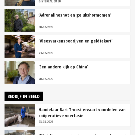
GISTEREN, 08:30
‘Adrenalineshot en gelukshormomen’
30-07-2026
‘Vleesvarkensbedrijven en geldtekort’
23-07-2026
‘Een andere kijk op China’
20-07-2026
BEDRIJF IN BEELD
Handelaar Bart Troost ervaart voordelen van
coöperatieve voerfusie
23-03-2026