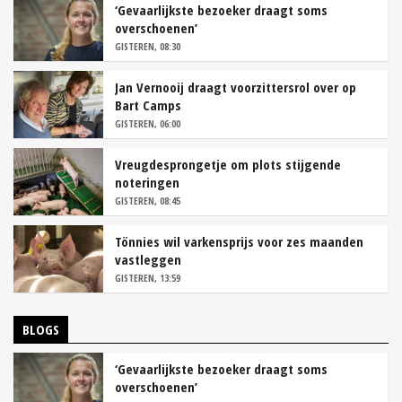
‘Gevaarlijkste bezoeker draagt soms
overschoenen’
GISTEREN, 08:30
Jan Vernooij draagt voorzittersrol over op
Bart Camps
GISTEREN, 06:00
Vreugdesprongetje om plots stijgende
noteringen
GISTEREN, 08:45
Tönnies wil varkensprijs voor zes maanden
vastleggen
GISTEREN, 13:59
BLOGS
‘Gevaarlijkste bezoeker draagt soms
overschoenen’