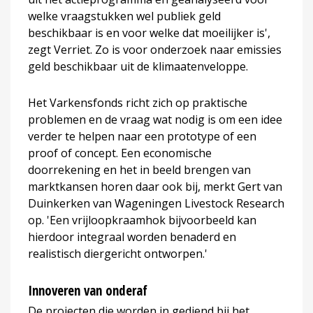
welke vraagstukken wel publiek geld
beschikbaar is en voor welke dat moeilijker is',
zegt Verriet. Zo is voor onderzoek naar emissies
geld beschikbaar uit de klimaatenveloppe.
Het Varkensfonds richt zich op praktische
problemen en de vraag wat nodig is om een idee
verder te helpen naar een prototype of een
proof of concept. Een economische
doorrekening en het in beeld brengen van
marktkansen horen daar ook bij, merkt Gert van
Duinkerken van Wageningen Livestock Research
op. 'Een vrijloopkraamhok bijvoorbeeld kan
hierdoor integraal worden benaderd en
realistisch diergericht ontworpen.'
Innoveren van onderaf
De projecten die worden in gediend bij het