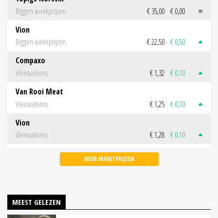
Biggen weekprijzen
€ 35,00
€ 0,00
Vion
Biggen weekprijzen
€ 22,50
€ 0,50
Compaxo
Vleesvarkens
€ 1,32
€ 0,10
Van Rooi Meat
Vleesvarkens
€ 1,25
€ 0,10
Vion
Vleesvarkens
€ 1,28
€ 0,10
MEER MARKTPRIJZEN
MEEST GELEZEN