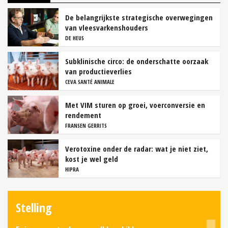
De belangrijkste strategische overwegingen
van vleesvarkenshouders
DE HEUS
Subklinische circo: de onderschatte oorzaak
van productieverlies
CEVA SANTÉ ANIMALE
Met VIM sturen op groei, voerconversie en
rendement
FRANSEN GERRITS
Verotoxine onder de radar: wat je niet ziet,
kost je wel geld
HIPRA
Stelling