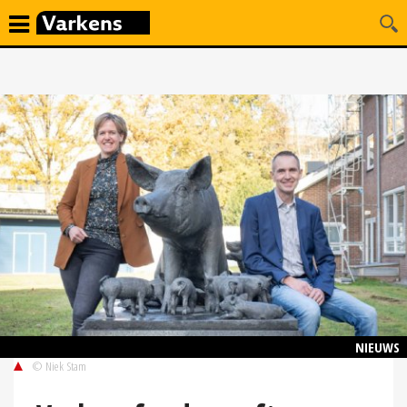
NIEUWS
© Niek Stam