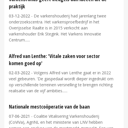
praktijk
03-12-2022
- De varkenshouderij had jarenlang twee
onderzoekscentra. Het varkensproefbedrijf in het
Overijsselse Raalte is in 2015 verkocht aan
varkenshouder Erik Stegink. Het Varkens Innovatie
Centrum...
Alfred van Lenthe: 'Vitale zaken voor sector
komen goed op'
02-03-2022
- Volgens Alfred van Lenthe gaat er in 2022
veel gebeuren. 'De gaspedaal wordt dieper ingedrukt om
op verschillende terreinen versnelling te brengen richting
realisatie van de vijf ambities...
Nationale mestcoöperatie van de baan
07-06-2021
- Coalitie Vitalisering Varkenshouderij
(CoViVa), AgriNL en het ministerie van LNV hebben