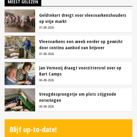
MEEST GELEZEN
Geldtekort dreigt voor vleesvarkenshouders
op vrije markt
07-08-2026
Vleesvarkens een week eerder op gewicht
door continu aanbod van brijvoer
07-08-2026
Jan Vernooij draagt voorzittersrol over op
Bart Camps
06-08-2026
Vreugdesprongetje om plots stijgende
noteringen
06-08-2026
Blijf up-to-date!