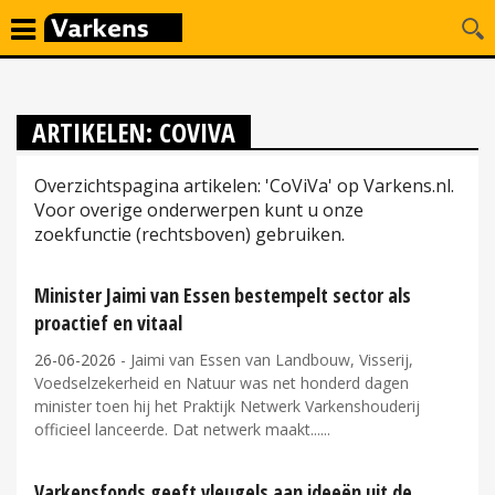
ARTIKELEN: COVIVA
Overzichtspagina artikelen: 'CoViVa' op Varkens.nl.
Voor overige onderwerpen kunt u onze
zoekfunctie (rechtsboven) gebruiken.
Minister Jaimi van Essen bestempelt sector als
proactief en vitaal
26-06-2026
- Jaimi van Essen van Landbouw, Visserij,
Voedselzekerheid en Natuur was net honderd dagen
minister toen hij het Praktijk Netwerk Varkenshouderij
officieel lanceerde. Dat netwerk maakt...
Varkensfonds geeft vleugels aan ideeën uit de