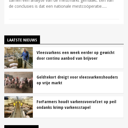
samen een analyse van de mestmarkt gemaakt. Een van
de conclusies is dat een nationale mestcoöperatie...
LAATSTE NIEUWS
Vleesvarkens een week eerder op gewicht
door continu aanbod van brijvoer
Geldtekort dreigt voor vleesvarkenshouders
op vrije markt
ForFarmers houdt varkensvoerafzet op peil
ondanks krimp varkensstapel